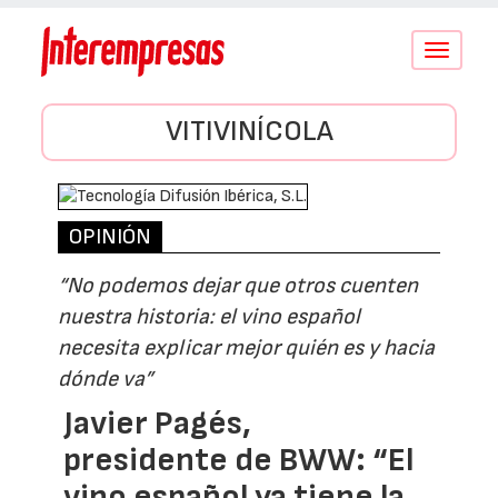
Conmutar
navegació
VITIVINÍCOLA
OPINIÓN
“No podemos dejar que otros cuenten
nuestra historia: el vino español
necesita explicar mejor quién es y hacia
dónde va”
Javier Pagés,
presidente de BWW: “El
vino español ya tiene la