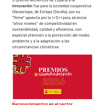
El premio Alimentos de España a la
innovación
fue para la sociedad cooperativa
Oleoestepa, de Estepa (Sevilla), por su
“firme“ apuesta por la I+D+i para alcanzar
”altos niveles” de competitividad en
sostenibilidad, calidad y eficiencia, con
especial atención a la protección del medio
ambiente y a la adaptación a las
circunstancias climáticas.
Reconocimientos en el sector