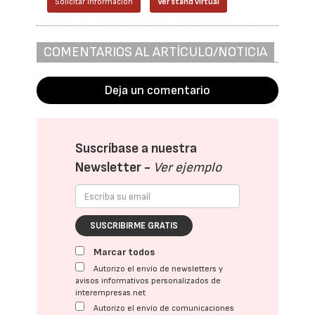
Solicitar información
Ver stand virtual
COMENTARIOS AL ARTÍCULO/NOTICIA
Deja un comentario
Suscríbase a nuestra
Newsletter -
Ver ejemplo
SUSCRIBIRME GRATIS
Marcar todos
Autorizo el envío de newsletters y
avisos informativos personalizados de
interempresas.net
Autorizo el envío de comunicaciones