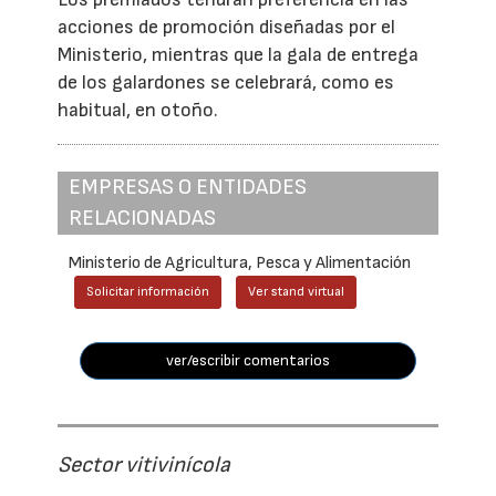
acciones de promoción diseñadas por el
Ministerio, mientras que la gala de entrega
de los galardones se celebrará, como es
habitual, en otoño.
EMPRESAS O ENTIDADES
RELACIONADAS
Ministerio de Agricultura, Pesca y Alimentación
Solicitar información
Ver stand virtual
ver/escribir comentarios
Sector vitivinícola