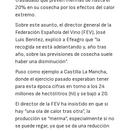
trasladado que prevén mermas de hasta el
20% en su cosecha por los efectos del calor
extremo.
Sobre este asunto, el director general de la
Federación Española del Vino (FEV), José
Luis Benítez, explicó a Efeagro que “la
recogida se está adelantando y, año tras
año, sobre las previsiones de cosecha suele
haber una disminución”.
Puso como ejemplo a Castilla La Mancha,
donde el ejercicio pasado esperaban tener
para esta época cifras en torno a los 24
millones de hectólitros (hl) y se bajó a 20.
El director de la FEV ha insistido en que si
hay “una ola de calor tras otra”, la
producción se “merma”, especialmente si no
se puede regar, ya que se da una reducción