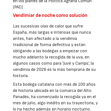
en los planes de la Política Agraria Común
(PAC)
Vendimiar de noche como solución
Las sucesivas olas de calor que sufre
España, más largas e intensas que nunca
antes, han afectado a la vendimia
tradicional de forma definitiva y están
obligando a las bodegas a empezar con
mucho adelanto la recogida de la uva, en
algunos casos como para 'Juvé y Camps', la
vendimia de 2026 es la más temprana de su
historia.
Esta bodega catalana con más de 100 años
de historia ubicada en la comarca del Alto
Panadés, ha comenzado la recogida ya en el
mes de julio, algo inédito en su trayectoria, y
lo ha hecho además en horario nocturno.