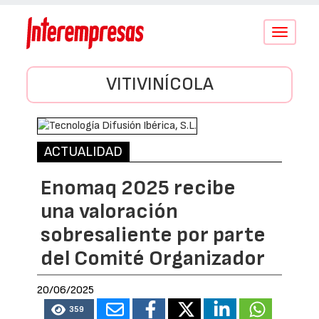
Conmutar
navegació
VITIVINÍCOLA
ACTUALIDAD
Enomaq 2025 recibe
una valoración
sobresaliente por parte
del Comité Organizador
20/06/2025
359