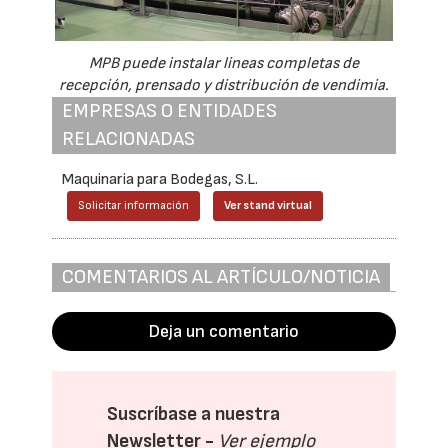
MPB puede instalar lineas completas de
recepción, prensado y distribución de vendimia.
EMPRESAS O ENTIDADES
RELACIONADAS
Maquinaria para Bodegas, S.L.
Solicitar información
Ver stand virtual
COMENTARIOS AL ARTÍCULO/NOTICIA
Deja un comentario
Suscríbase a nuestra
Newsletter -
Ver ejemplo