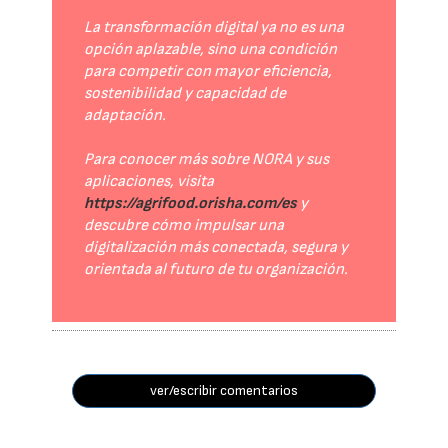
La transformación digital ya no es una
opción aplazable, sino una condición
para competir con mayor eficiencia,
sostenibilidad y capacidad de
adaptación.
Para conocer más sobre NORA y sus
aplicaciones, visita
https://agrifood.orisha.com/es
y
descubre cómo impulsar una
digitalización más conectada, segura y
orientada al futuro de tu organización.
ver/escribir comentarios