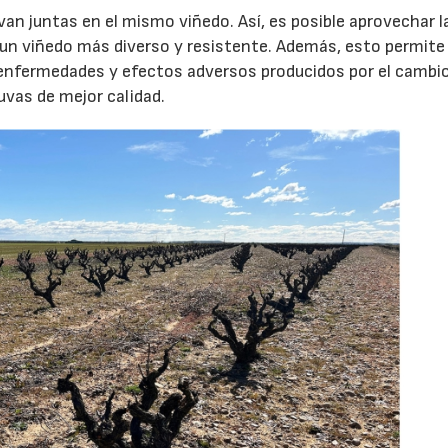
van juntas en el mismo viñedo. Así, es posible aprovechar l
 un viñedo más diverso y resistente. Además, esto permite
 enfermedades y efectos adversos producidos por el cambi
uvas de mejor calidad.
23/07/2026
30/07/2026