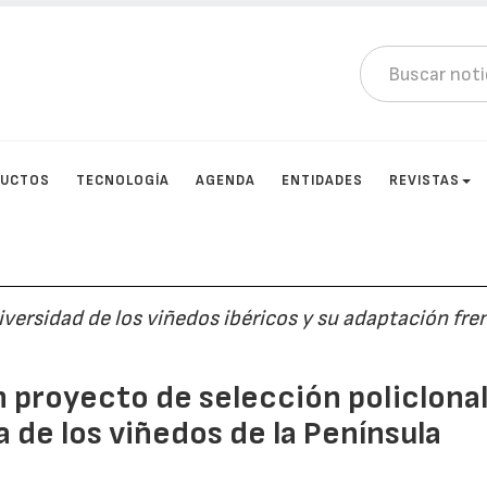
DUCTOS
TECNOLOGÍA
AGENDA
ENTIDADES
REVISTAS
versidad de los viñedos ibéricos y su adaptación fren
n proyecto de selección policlona
a de los viñedos de la Península