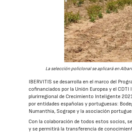
La selección policlonal se aplicará en Albar
IBERVITIS se desarrolla en el marco del Prog
cofinanciados por la Unión Europea y el CDT
plurirregional de Crecimiento Inteligente 20
por entidades españolas y portuguesas: Bode
Numanthia, Sogrape y la asociación portugues
Con la colaboración de todos estos socios, se 
y se permitirá la transferencia de conocimien