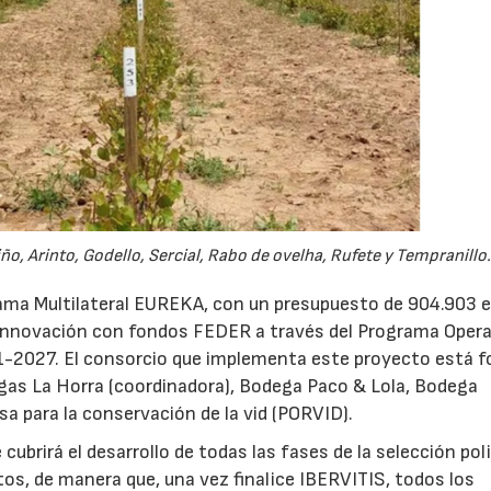
iño, Arinto, Godello, Sercial, Rabo de ovelha, Rufete y Tempranillo.
rama Multilateral EUREKA, con un presupuesto de 904.903 
I Innovación con fondos FEDER a través del Programa Oper
21-2027. El consorcio que implementa este proyecto está 
gas La Horra (coordinadora), Bodega Paco & Lola, Bodega
a para la conservación de la vid (PORVID).
cubrirá el desarrollo de todas las fases de la selección pol
tos, de manera que, una vez finalice IBERVITIS, todos los