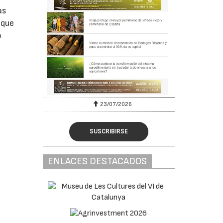
as
 que
o
23/07/2026
SUSCRIBIRSE
ENLACES DESTACADOS