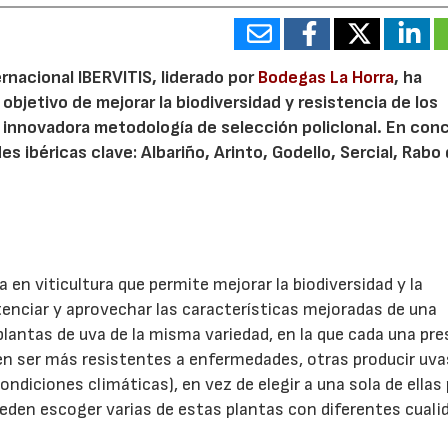
rnacional IBERVITIS, liderado por
Bodegas La Horra
, ha
objetivo de mejorar la biodiversidad y resistencia de los
a innovadora metodología de selección policlonal. En con
es ibéricas clave: Albariño, Arinto, Godello, Sercial, Rabo
a en viticultura que permite mejorar la biodiversidad y la
otenciar y aprovechar las características mejoradas de una
 plantas de uva de la misma variedad, en la que cada una pr
en ser más resistentes a enfermedades, otras producir uv
ondiciones climáticas), en vez de elegir a una sola de ellas
 pueden escoger varias de estas plantas con diferentes cual