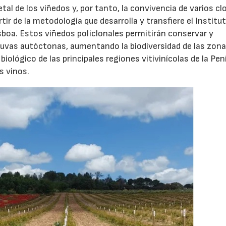
etal de los viñedos y, por tanto, la convivencia de varios c
ir de la metodología que desarrolla y transfiere el Institu
sboa. Estos viñedos policlonales permitirán conservar y
 uvas autóctonas, aumentando la biodiversidad de las zona
iológico de las principales regiones vitivinícolas de la Pen
s vinos.