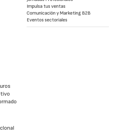
Impulsa tus ventas
Comunicación y Marketing B2B
Eventos sectoriales
euros
ativo
formado
iclonal