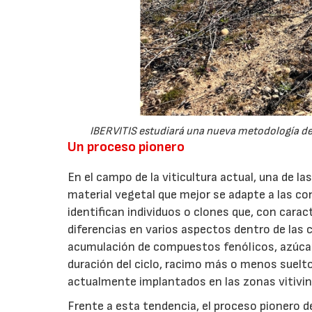
IBERVITIS estudiará una nueva metodología de s
Un proceso pionero
En el campo de la viticultura actual, una de l
material vegetal que mejor se adapte a las c
identifican individuos o clones que, con cara
diferencias en varios aspectos dentro de las 
acumulación de compuestos fenólicos, azúcar
duración del ciclo, racimo más o menos suelto
actualmente implantados en las zonas vitivin
Frente a esta tendencia, el proceso pionero de