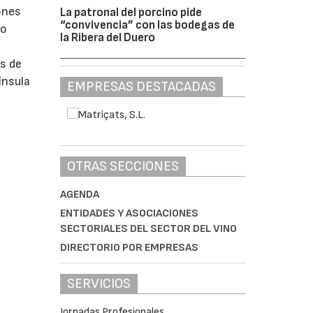
lones
La patronal del porcino pide
“convivencia” con las bodegas de
to
la Ribera del Duero
s de
ínsula
EMPRESAS DESTACADAS
OTRAS SECCIONES
AGENDA
ENTIDADES Y ASOCIACIONES
SECTORIALES DEL SECTOR DEL VINO
DIRECTORIO POR EMPRESAS
SERVICIOS
Jornadas Profesionales