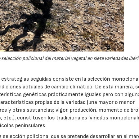
elección policlonal del material vegetal en siete variedades ibéri
as estrategias seguidas consiste en la selección monoclonal
ondiciones actuales de cambio climático. De esta manera, s
cterísticas genéticas prácticamente iguales pero con algun
características propias de la variedad (una mayor o menor
es y otras sustancias; vigor, producción, momento de bro
, etc.), constituyen los tradicionales ‘viñedos monoclonal
ícolas peninsulares.
 selección policlonal que se pretende desarrollar en el ma