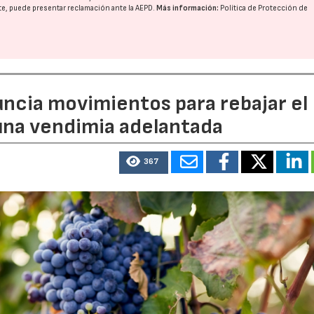
nte, puede presentar reclamación ante la
AEPD
.
Más información:
Política de Protección de
uncia movimientos para rebajar el
 una vendimia adelantada
367