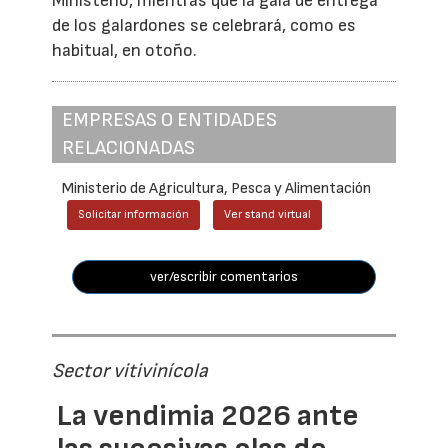
Ministerio, mientras que la gala de entrega
de los galardones se celebrará, como es
habitual, en otoño.
EMPRESAS O ENTIDADES
RELACIONADAS
Ministerio de Agricultura, Pesca y Alimentación
Solicitar información
Ver stand virtual
ver/escribir comentarios
Sector vitivinícola
La vendimia 2026 ante