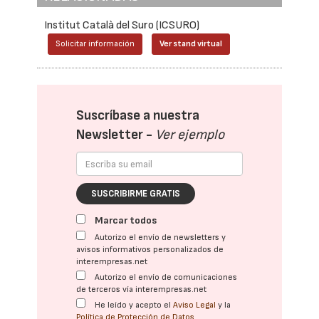
Institut Català del Suro (ICSURO)
Solicitar información
Ver stand virtual
Suscríbase a nuestra
Newsletter -
Ver ejemplo
SUSCRIBIRME GRATIS
Marcar todos
Autorizo el envío de newsletters y
avisos informativos personalizados de
interempresas.net
Autorizo el envío de comunicaciones
de terceros vía interempresas.net
He leído y acepto el
Aviso Legal
y la
Política de Protección de Datos