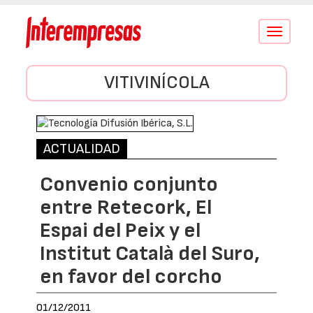
Conmutar
navegació
VITIVINÍCOLA
ACTUALIDAD
Convenio conjunto
entre Retecork, El
Espai del Peix y el
Institut Català del Suro,
en favor del corcho
01/12/2011