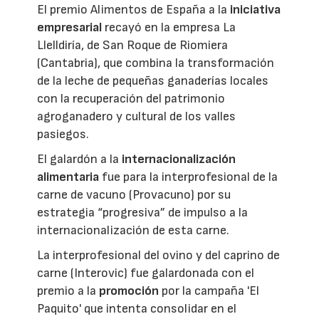
El premio Alimentos de España a la
iniciativa
empresarial
recayó en la empresa La
Llelldiría, de San Roque de Riomiera
(Cantabria), que combina la transformación
de la leche de pequeñas ganaderías locales
con la recuperación del patrimonio
agroganadero y cultural de los valles
pasiegos.
El galardón a la
internacionalización
alimentaria
fue para la interprofesional de la
carne de vacuno (Provacuno) por su
estrategia “progresiva” de impulso a la
internacionalización de esta carne.
La interprofesional del ovino y del caprino de
carne (Interovic) fue galardonada con el
premio a la
promoción
por la campaña 'El
Paquito' que intenta consolidar en el