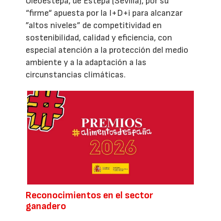
Oleoestepa, de Estepa (Sevilla), por su
“firme“ apuesta por la I+D+i para alcanzar
”altos niveles” de competitividad en
sostenibilidad, calidad y eficiencia, con
especial atención a la protección del medio
ambiente y a la adaptación a las
circunstancias climáticas.
Reconocimientos en el sector
ganadero