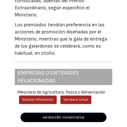
convocadas, además del Premio
Extraordinario, según especificó el
Ministerio.
Los premiados tendrán preferencia en las
acciones de promoción diseñadas por el
Ministerio, mientras que la gala de entrega
de los galardones se celebrará, como es
habitual, en otoño.
EMPRESAS O ENTIDADES
RELACIONADAS
Ministerio de Agricultura, Pesca y Alimentación
Solicitar información
Ver stand virtual
ver/escribir comentarios