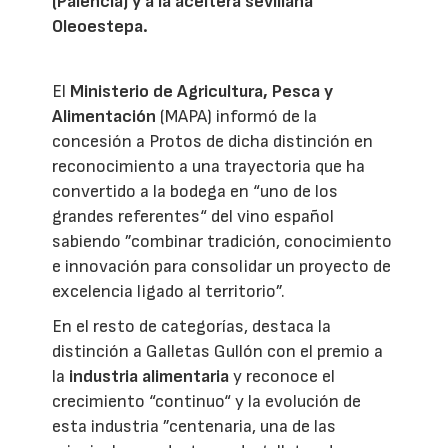
(Palencia) y a la aceitera sevillana
Oleoestepa.
El
Ministerio de Agricultura, Pesca y
Alimentación
(MAPA) informó de la
concesión a Protos de dicha distinción en
reconocimiento a una trayectoria que ha
convertido a la bodega en “uno de los
grandes referentes“ del vino español
sabiendo ”combinar tradición, conocimiento
e innovación para consolidar un proyecto de
excelencia ligado al territorio”.
En el resto de categorías, destaca la
distinción a Galletas Gullón con el premio a
la
industria alimentaria
y reconoce el
crecimiento “continuo“ y la evolución de
esta industria ”centenaria, una de las