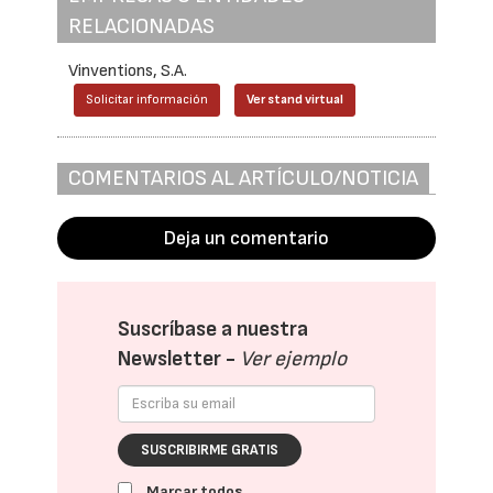
RELACIONADAS
Vinventions, S.A.
Solicitar información
Ver stand virtual
COMENTARIOS AL ARTÍCULO/NOTICIA
Deja un comentario
Suscríbase a nuestra
Newsletter -
Ver ejemplo
SUSCRIBIRME GRATIS
Marcar todos