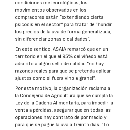
condiciones meteorológicas, los
movimientos observados en los
compradores están ”extendiendo cierta
psicosis en el sector“ para tratar de ”hundir
los precios de la uva de forma generalizada,
sin diferenciar zonas o calidades”.
En este sentido, ASAJA remarcó que en un
territorio en el que el 95% del viñedo está
adscrito a algún sello de calidad “no hay
razones reales para que se pretenda aplicar
ajustes como si fuera vino a granel”.
Por este motivo, la organización reclama a
la Consejería de Agricultura que se cumpla la
Ley de la Cadena Alimentaria, para impedir la
venta a pérdidas, asegurar que en todas las
operaciones hay contrato de por medio y
para que se pague la uva a treinta días. “Lo