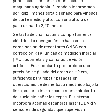
principales fabricantes mundiales de
maquinaria agrícola. El modelo incorporado
por Ruiz Jiménez está diseñado para viñedos
de porte medio y alto, con una altura de
paso de hasta 2,20 metros.
Se trata de una máquina completamente
eléctrica La navegación se basa en la
combinación de receptores GNSS con
corrección RTK, unidad de medición inercial
(IMU), odometría y cámaras de visión
artificial. Este conjunto proporciona una
precisión de guiado del orden de ±2 cm,
suficiente para repetir pasadas en
operaciones de desherbado mecánico bajo la
línea, escarda intercepas o mantenimiento
del suelo sin dañar las cepas. El sistema
incorpora además escáneres láser (LiDAR) y
sensores de seguridad que supervisan