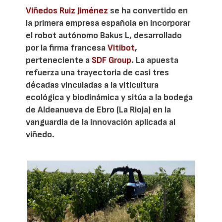
Viñedos Ruiz Jiménez
se ha convertido en
la primera empresa española en incorporar
el robot autónomo Bakus L, desarrollado
por la firma francesa
Vitibot
,
perteneciente a
SDF Group
. La apuesta
refuerza una trayectoria de casi tres
décadas vinculadas a la viticultura
ecológica y biodinámica y sitúa a la bodega
de Aldeanueva de Ebro (La Rioja) en la
vanguardia de la innovación aplicada al
viñedo.