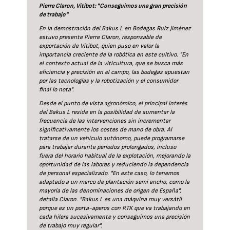
Pierre Claron, Vitibot: "Conseguimos una gran precisión
de trabajo"
En la demostración del Bakus L en Bodegas Ruiz Jiménez
estuvo presente Pierre Claron, responsable de
exportación de Vitibot, quien puso en valor la
importancia creciente de la robótica en este cultivo. "En
el contexto actual de la viticultura, que se busca más
eficiencia y precisión en el campo, las bodegas apuestan
por las tecnologías y la robotización y el consumidor
final lo nota".
Desde el punto de vista agronómico, el principal interés
del Bakus L reside en la posibilidad de aumentar la
frecuencia de las intervenciones sin incrementar
significativamente los costes de mano de obra. Al
tratarse de un vehículo autónomo, puede programarse
para trabajar durante periodos prolongados, incluso
fuera del horario habitual de la explotación, mejorando la
oportunidad de las labores y reduciendo la dependencia
de personal especializado. "En este caso, lo tenemos
adaptado a un marco de plantación semi ancho, como la
mayoría de las denominaciones de origen de España",
detalla Claron. "Bakus L es una máquina muy versátil
porque es un porta-aperos con RTK que va trabajando en
cada hilera sucesivamente y conseguimos una precisión
de trabajo muy regular".