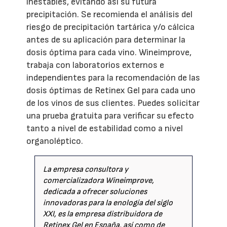
inestables, evitando así su futura
precipitación. Se recomienda el análisis del
riesgo de precipitación tartárica y/o cálcica
antes de su aplicación para determinar la
dosis óptima para cada vino. Wineimprove,
trabaja con laboratorios externos e
independientes para la recomendación de las
dosis óptimas de Retinex Gel para cada uno
de los vinos de sus clientes. Puedes solicitar
una prueba gratuita para verificar su efecto
tanto a nivel de estabilidad como a nivel
organoléptico.
La empresa consultora y
comercializadora
Wineimprove
,
dedicada a ofrecer soluciones
innovadoras para la enología del siglo
XXI, es la empresa distribuidora de
Retinex Gel en España, así como de