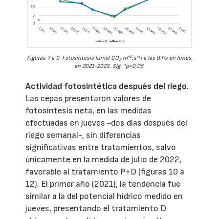
-2
-1
Figuras 7 a 9. Fotosíntesis (umol CO
.m
.s
) a las 9 hs en lunes,
2
en 2021-2023. Sig. *p<0,05.
Actividad fotosintética después del riego
.
Las cepas presentaron valores de
fotosíntesis neta, en las medidas
efectuadas en jueves -dos días después del
riego semanal-, sin diferencias
significativas entre tratamientos, salvo
únicamente en la medida de julio de 2022,
favorable al tratamiento P+D (figuras 10 a
12). El primer año (2021), la tendencia fue
similar a la del potencial hídrico medido en
jueves, presentando el tratamiento D