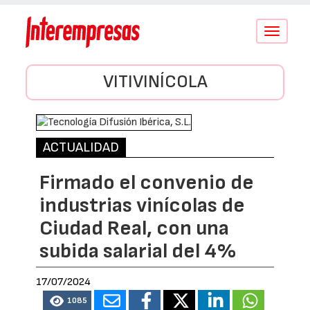
Conmutar
navegació
VITIVINÍCOLA
ACTUALIDAD
Firmado el convenio de
industrias vinícolas de
Ciudad Real, con una
subida salarial del 4%
17/07/2024
1085