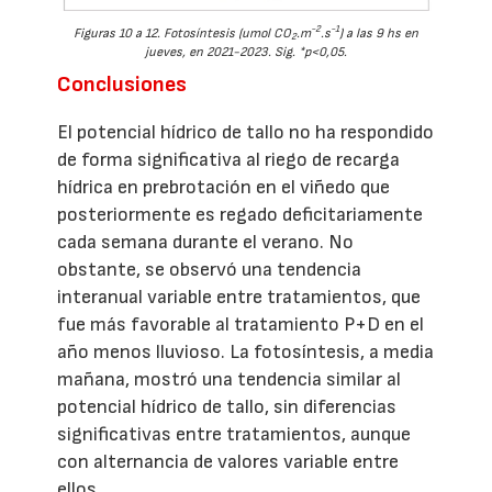
-2
-1
Figuras 10 a 12. Fotosíntesis (umol CO
.m
.s
) a las 9 hs en
2
jueves, en 2021-2023. Sig. *p<0,05.
Conclusiones
El potencial hídrico de tallo no ha respondido
de forma significativa al riego de recarga
hídrica en prebrotación en el viñedo que
posteriormente es regado deficitariamente
cada semana durante el verano. No
obstante, se observó una tendencia
interanual variable entre tratamientos, que
fue más favorable al tratamiento P+D en el
año menos lluvioso. La fotosíntesis, a media
mañana, mostró una tendencia similar al
potencial hídrico de tallo, sin diferencias
significativas entre tratamientos, aunque
con alternancia de valores variable entre
ellos.