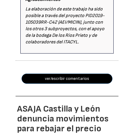
La elaboración de este trabajo ha sido
posible a través del proyecto PID2019-
105039RR-C42 (AEI/MICIN), junto con
los otros 3 subproyectos, con el apoyo
de la bodega De los Ríos Prieto y de
colaboradores del ITACYL.
ver/escribir comentarios
ASAJA Castilla y León
denuncia movimientos
para rebajar el precio