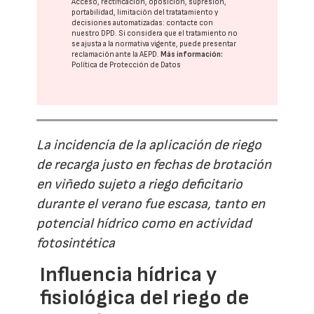
Acceso, rectificación, oposición, supresión,
portabilidad, limitación del tratatamiento y
decisiones automatizadas:
contacte con
nuestro DPD
. Si considera que el tratamiento no
se ajusta a la normativa vigente, puede presentar
reclamación ante la
AEPD
.
Más información:
Política de Protección de Datos
La incidencia de la aplicación de riego
de recarga justo en fechas de brotación
en viñedo sujeto a riego deficitario
durante el verano fue escasa, tanto en
potencial hídrico como en actividad
fotosintética
Influencia hídrica y
fisiológica del riego de