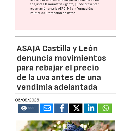
se ajusta a la normativa vigente, puede presentar
reclamación ante la
AEPD
.
Más información:
Política de Protección de Datos
ASAJA Castilla y León
denuncia movimientos
para rebajar el precio
de la uva antes de una
vendimia adelantada
06/08/2026
906