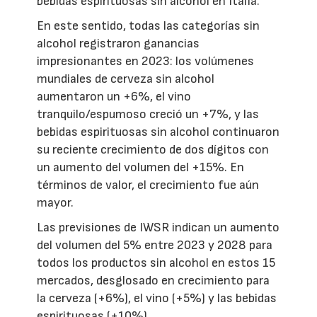
bebidas espirituosas sin alcohol en Italia.
En este sentido, todas las categorías sin
alcohol registraron ganancias
impresionantes en 2023: los volúmenes
mundiales de cerveza sin alcohol
aumentaron un +6%, el vino
tranquilo/espumoso creció un +7%, y las
bebidas espirituosas sin alcohol continuaron
su reciente crecimiento de dos dígitos con
un aumento del volumen del +15%. En
términos de valor, el crecimiento fue aún
mayor.
Las previsiones de IWSR indican un aumento
del volumen del 5% entre 2023 y 2028 para
todos los productos sin alcohol en estos 15
mercados, desglosado en crecimiento para
la cerveza (+6%), el vino (+5%) y las bebidas
espirituosas (+10%).