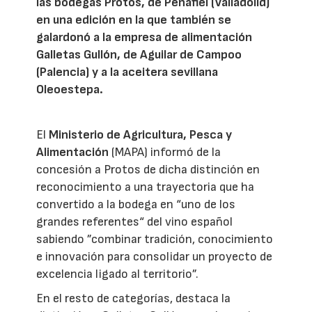
las bodegas Protos, de Peñafiel (Valladolid)
en una edición en la que también se
galardonó a la empresa de alimentación
Galletas Gullón, de Aguilar de Campoo
(Palencia) y a la aceitera sevillana
Oleoestepa.
El
Ministerio de Agricultura, Pesca y
Alimentación
(MAPA) informó de la
concesión a Protos de dicha distinción en
reconocimiento a una trayectoria que ha
convertido a la bodega en “uno de los
grandes referentes“ del vino español
sabiendo ”combinar tradición, conocimiento
e innovación para consolidar un proyecto de
excelencia ligado al territorio”.
En el resto de categorías, destaca la