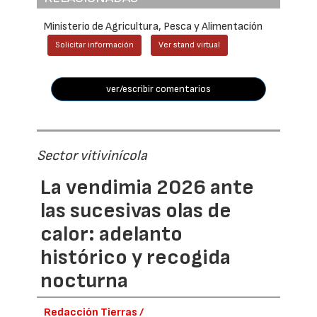
Ministerio de Agricultura, Pesca y Alimentación
Solicitar información
Ver stand virtual
ver/escribir comentarios
Sector vitivinícola
La vendimia 2026 ante
las sucesivas olas de
calor: adelanto
histórico y recogida
nocturna
Redacción Tierras /