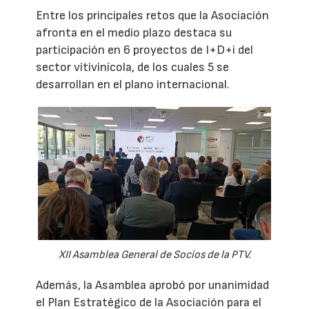
Entre los principales retos que la Asociación
afronta en el medio plazo destaca su
participación en 6 proyectos de I+D+i del
sector vitivinícola, de los cuales 5 se
desarrollan en el plano internacional.
XII Asamblea General de Socios de la PTV.
Además, la Asamblea aprobó por unanimidad
el Plan Estratégico de la Asociación para el