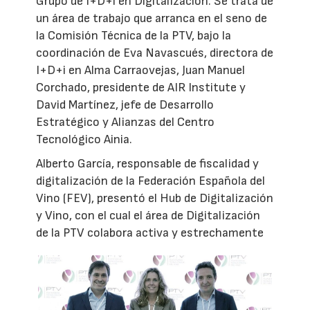
Grupo de I+D+i en Digitalización. Se trata de
un área de trabajo que arranca en el seno de
la Comisión Técnica de la PTV, bajo la
coordinación de Eva Navascués, directora de
I+D+i en Alma Carraovejas, Juan Manuel
Corchado, presidente de AIR Institute y
David Martínez, jefe de Desarrollo
Estratégico y Alianzas del Centro
Tecnológico Ainia.
Alberto García, responsable de fiscalidad y
digitalización de la Federación Española del
Vino (FEV), presentó el Hub de Digitalización
y Vino, con el cual el área de Digitalización
de la PTV colabora activa y estrechamente