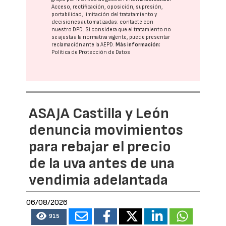
Acceso, rectificación, oposición, supresión,
portabilidad, limitación del tratatamiento y
decisiones automatizadas:
contacte con
nuestro DPD
. Si considera que el tratamiento no
se ajusta a la normativa vigente, puede presentar
reclamación ante la
AEPD
.
Más información:
Política de Protección de Datos
ASAJA Castilla y León
denuncia movimientos
para rebajar el precio
de la uva antes de una
vendimia adelantada
06/08/2026
915