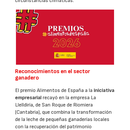
circunstancias climáticas.
Reconocimientos en el sector
ganadero
El premio Alimentos de España a la
iniciativa
empresarial
recayó en la empresa La
Llelldiría, de San Roque de Riomiera
(Cantabria), que combina la transformación
de la leche de pequeñas ganaderías locales
con la recuperación del patrimonio