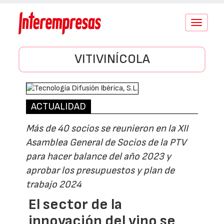
Conmutar
navegació
VITIVINÍCOLA
ACTUALIDAD
Más de 40 socios se reunieron en la XII
Asamblea General de Socios de la PTV
para hacer balance del año 2023 y
aprobar los presupuestos y plan de
trabajo 2024
El sector de la
innovación del vino se