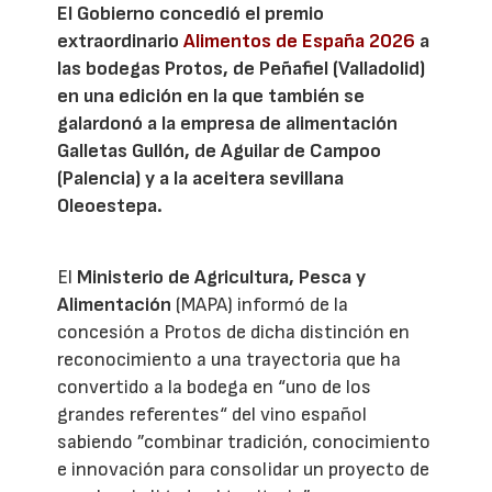
El Gobierno concedió el premio
extraordinario
Alimentos de España 2026
a
las bodegas Protos, de Peñafiel (Valladolid)
en una edición en la que también se
galardonó a la empresa de alimentación
Galletas Gullón, de Aguilar de Campoo
(Palencia) y a la aceitera sevillana
Oleoestepa.
El
Ministerio de Agricultura, Pesca y
Alimentación
(MAPA) informó de la
concesión a Protos de dicha distinción en
reconocimiento a una trayectoria que ha
convertido a la bodega en “uno de los
grandes referentes“ del vino español
sabiendo ”combinar tradición, conocimiento
e innovación para consolidar un proyecto de