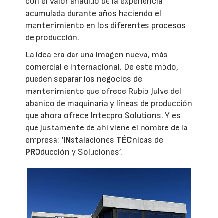
con el valor añadido de la experiencia
acumulada durante años haciendo el
mantenimiento en los diferentes procesos
de producción.
La idea era dar una imagen nueva, más
comercial e internacional. De este modo,
pueden separar los negocios de
mantenimiento que ofrece Rubio Julve del
abanico de maquinaria y líneas de producción
que ahora ofrece Intecpro Solutions. Y es
que justamente de ahí viene el nombre de la
empresa: ‘
IN
stalaciones
TÉC
nicas de
PRO
ducción y Soluciones’.