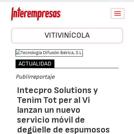
Conmutar
navegació
VITIVINÍCOLA
ACTUALIDAD
Publirreportaje
Intecpro Solutions y
Tenim Tot per al Vi
lanzan un nuevo
servicio móvil de
degüelle de espumosos