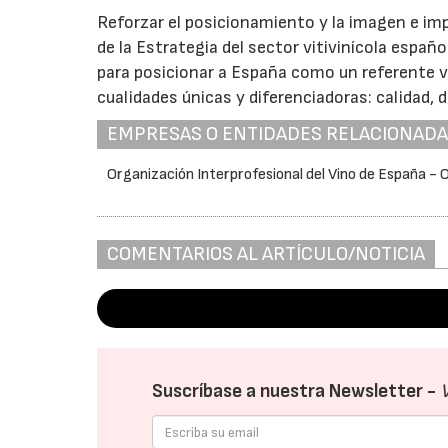
Reforzar el posicionamiento y la imagen e imp
de la Estrategia del sector vitivinícola españ
para posicionar a España como un referente vit
cualidades únicas y diferenciadoras: calidad, d
EMPRESAS O ENTIDADES RELACIONAD
Organización Interprofesional del Vino de España - 
COMENTARIOS AL ARTÍCULO/NOTICIA
Suscríbase a nuestra Newsletter -