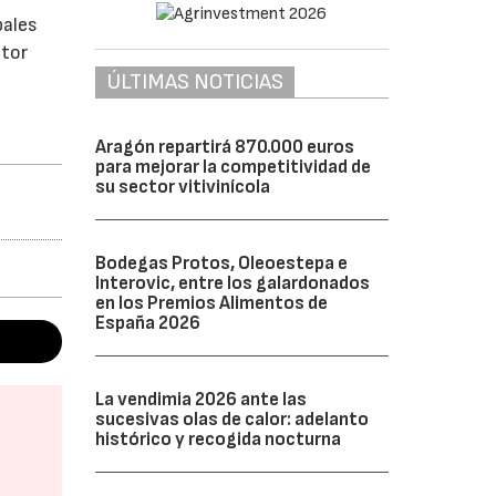
pales
ctor
ÚLTIMAS NOTICIAS
Aragón repartirá 870.000 euros
para mejorar la competitividad de
su sector vitivinícola
Bodegas Protos, Oleoestepa e
Interovic, entre los galardonados
en los Premios Alimentos de
España 2026
La vendimia 2026 ante las
sucesivas olas de calor: adelanto
histórico y recogida nocturna