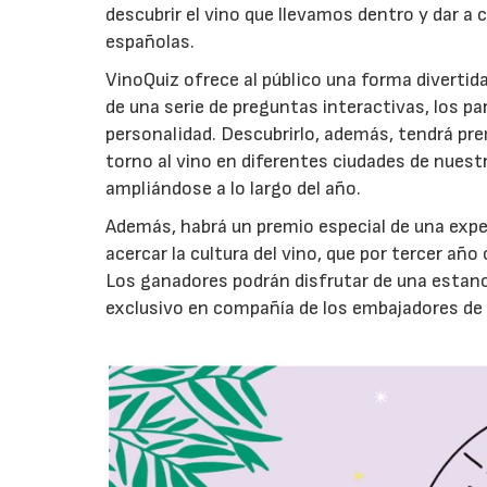
descubrir el vino que llevamos dentro y dar a
españolas.
VinoQuiz ofrece al público una forma divertida
de una serie de preguntas interactivas, los p
personalidad. Descubrirlo, además, tendrá pre
torno al vino en diferentes ciudades de nuestr
ampliándose a lo largo del año.
Además, habrá un premio especial de una expe
acercar la cultura del vino, que por tercer a
Los ganadores podrán disfrutar de una estancia
exclusivo en compañía de los embajadores de l