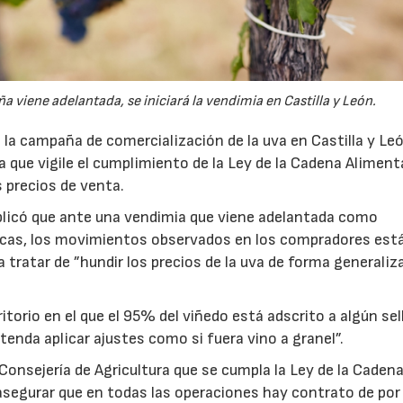
viene adelantada, se iniciará la vendimia en Castilla y León.
la campaña de comercialización de la uva en Castilla y Le
ura que vigile el cumplimiento de la Ley de la Cadena Alimenta
s precios de venta.
plicó que ante una vendimia que viene adelantada como
icas, los movimientos observados en los compradores est
a tratar de ”hundir los precios de la uva de forma generaliza
torio en el que el 95% del viñedo está adscrito a algún sel
tenda aplicar ajustes como si fuera vino a granel”.
Consejería de Agricultura que se cumpla la Ley de la Caden
, asegurar que en todas las operaciones hay contrato de po