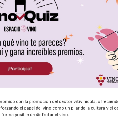
23/07/2026
30/07/2026
omiso con la promoción del sector vitivinícola, ofreciend
orzando el papel del vino como un pilar de la cultura y el o
forma posible de disfrutar el vino.