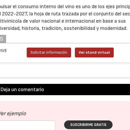
ulsar el consumo interno del vino es uno de los ejes princi
ol 2022-2027, la hoja de ruta trazada por el conjunto del se
ivinícola de valor nacional e internacional en base a sus
iversidad, historia, tradición, sostenibilidad y modernidad.
AS
OIVE
Solicitar información
Ver stand virtual
Deja un comentario
Ver ejemplo
SUSCRIBIRME GRATIS