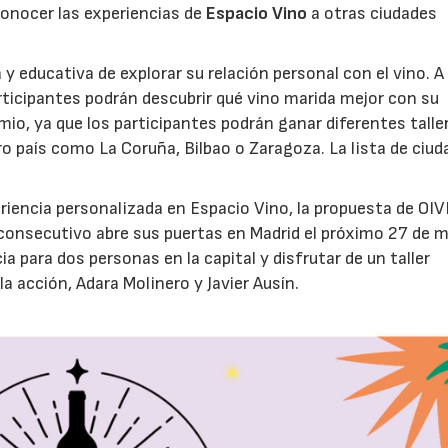
 conocer las experiencias de
Espacio Vino
a otras ciudades
 y educativa de explorar su relación personal con el vino. A
articipantes podrán descubrir qué vino marida mejor con su
mio, ya que los participantes podrán ganar diferentes talle
o país como La Coruña, Bilbao o Zaragoza. La lista de ciud
riencia personalizada en Espacio Vino, la propuesta de OIV
ño consecutivo abre sus puertas en Madrid el próximo 27 de 
 para dos personas en la capital y disfrutar de un taller
a acción, Adara Molinero y Javier Ausín.