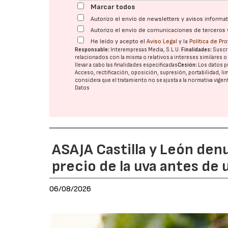
Marcar todos
Autorizo el envío de newsletters y avisos inform
Autorizo el envío de comunicaciones de terceros 
He leído y acepto el
Aviso Legal
y la
Política de Pr
Responsable:
Interempresas Media, S.L.U.
Finalidades:
Suscri
relacionados con la misma o relativos a intereses similares 
llevar a cabo las finalidades especificadas
Cesión:
Los datos p
Acceso, rectificación, oposición, supresión, portabilidad, l
considera que el tratamiento no se ajusta a la normativa vige
Datos
ASAJA Castilla y León den
precio de la uva antes de
06/08/2026