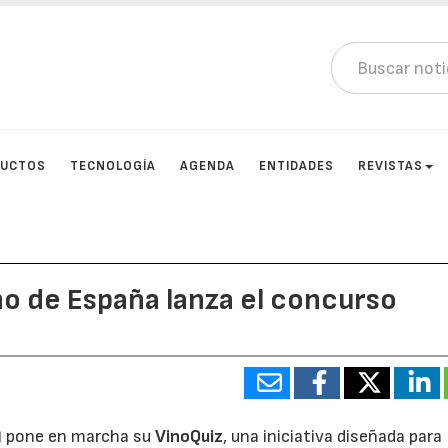
DUCTOS
TECNOLOGÍA
AGENDA
ENTIDADES
REVISTAS
no de España lanza el concurso
) pone en marcha su
VinoQuiz
, una iniciativa diseñada para