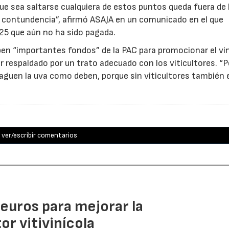
 que sea saltarse cualquiera de estos puntos queda fuera de 
on contundencia”, afirmó ASAJA en un comunicado en el que
25 que aún no ha sido pagada.
ben “importantes fondos” de la PAC para promocionar el vi
r respaldado por un trato adecuado con los viticultores. “
aguen la uva como deben, porque sin viticultores también e
ver/escribir comentarios
euros para mejorar la
r vitivinícola