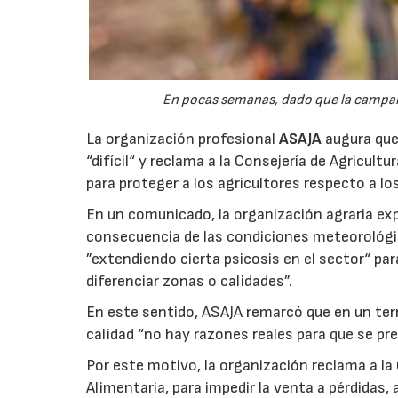
En pocas semanas, dado que la campaña 
La organización profesional
ASAJA
augura que 
“difícil“ y reclama a la Consejería de Agricult
para proteger a los agricultores respecto a lo
En un comunicado, la organización agraria ex
consecuencia de las condiciones meteorológ
”extendiendo cierta psicosis en el sector“ par
diferenciar zonas o calidades”.
En este sentido, ASAJA remarcó que en un terri
calidad “no hay razones reales para que se pre
Por este motivo, la organización reclama a la 
Alimentaria, para impedir la venta a pérdidas