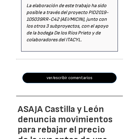
La elaboración de este trabajo ha sido
posible a través del proyecto PID2019-
105039RR-C42 (AEI/MICIN), junto con
los otros 3 subproyectos, con el apoyo
de la bodega De los Ríos Prieto y de
colaboradores del ITACYL.
ver/escribir comentarios
ASAJA Castilla y León
denuncia movimientos
para rebajar el precio