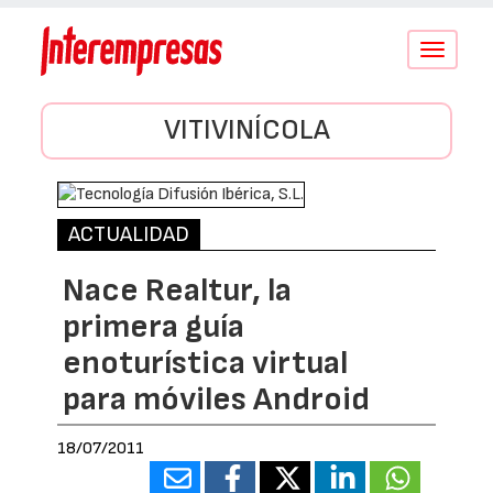
Conmutar
navegació
VITIVINÍCOLA
ACTUALIDAD
Nace Realtur, la
primera guía
enoturística virtual
para móviles Android
18/07/2011