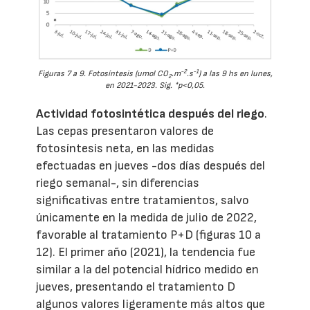
-2
-1
Figuras 7 a 9. Fotosíntesis (umol CO
.m
.s
) a las 9 hs en lunes,
2
en 2021-2023. Sig. *p<0,05.
Actividad fotosintética después del riego
.
Las cepas presentaron valores de
fotosíntesis neta, en las medidas
efectuadas en jueves -dos días después del
riego semanal-, sin diferencias
significativas entre tratamientos, salvo
únicamente en la medida de julio de 2022,
favorable al tratamiento P+D (figuras 10 a
12). El primer año (2021), la tendencia fue
similar a la del potencial hídrico medido en
jueves, presentando el tratamiento D
algunos valores ligeramente más altos que