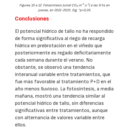
-2
-1
Figuras 10 a 12. Fotosíntesis (umol CO
.m
.s
) a las 9 hs en
2
jueves, en 2021-2023. Sig. *p<0,05.
Conclusiones
El potencial hídrico de tallo no ha respondido
de forma significativa al riego de recarga
hídrica en prebrotación en el viñedo que
posteriormente es regado deficitariamente
cada semana durante el verano. No
obstante, se observó una tendencia
interanual variable entre tratamientos, que
fue más favorable al tratamiento P+D en el
año menos lluvioso. La fotosíntesis, a media
mañana, mostró una tendencia similar al
potencial hídrico de tallo, sin diferencias
significativas entre tratamientos, aunque
con alternancia de valores variable entre
ellos.