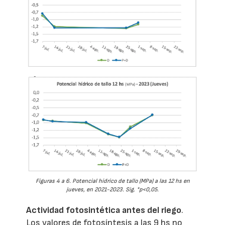
Figuras 4 a 6. Potencial hídrico de tallo (MPa) a las 12 hs en
jueves, en 2021-2023. Sig. *p<0,05.
Actividad fotosintética antes del riego
.
Los valores de fotosíntesis a las 9 hs no