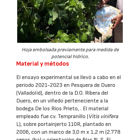
Hoja embolsada previamente para medida de
potencial hídrico.
Material y métodos
El ensayo experimental se llevó a cabo en el
periodo 2021-2023 en Pesquera de Duero
(Valladolid), dentro de la D.O. Ribera del
Duero, en un viñedo perteneciente a la
bodega De los Ríos Prieto, . El material
empleado fue cv. Tempranillo (
Vitis vinifera
L), sobre portainjerto 110R, plantado en
2006, con un marco de 3,0 m x 1,2 m (2.778
cepas /ha) y orientación de filas N-S. El