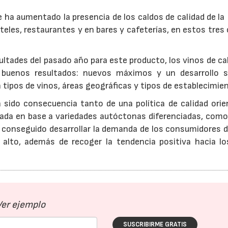
 ha aumentado la presencia de los caldos de calidad de la
les, restaurantes y en bares y cafeterías, en estos tres
icultades del pasado año para este producto, los vinos de ca
buenos resultados: nuevos máximos y un desarrollo s
tipos de vinos, áreas geográficas y tipos de establecimie
 sido consecuencia tanto de una política de calidad orie
icada en base a variedades autóctonas diferenciadas, como
a conseguido desarrollar la demanda de los consumidores d
 alto, además de recoger la tendencia positiva hacia lo
Ver ejemplo
SUSCRIBIRME GRATIS