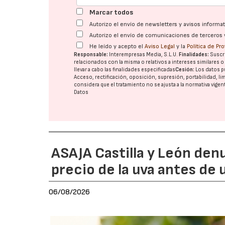
Marcar todos
Autorizo el envío de newsletters y avisos inform
Autorizo el envío de comunicaciones de terceros 
He leído y acepto el
Aviso Legal
y la
Política de Pr
Responsable:
Interempresas Media, S.L.U.
Finalidades:
Suscri
relacionados con la misma o relativos a intereses similares 
llevar a cabo las finalidades especificadas
Cesión:
Los datos p
Acceso, rectificación, oposición, supresión, portabilidad, l
considera que el tratamiento no se ajusta a la normativa vige
Datos
ASAJA Castilla y León den
precio de la uva antes de
06/08/2026