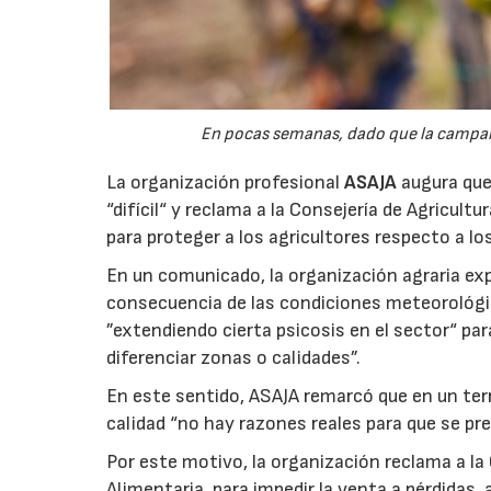
En pocas semanas, dado que la campaña 
La organización profesional
ASAJA
augura que 
“difícil“ y reclama a la Consejería de Agricult
para proteger a los agricultores respecto a lo
En un comunicado, la organización agraria ex
consecuencia de las condiciones meteorológ
”extendiendo cierta psicosis en el sector“ par
diferenciar zonas o calidades”.
En este sentido, ASAJA remarcó que en un terri
calidad “no hay razones reales para que se pre
Por este motivo, la organización reclama a la 
Alimentaria, para impedir la venta a pérdidas