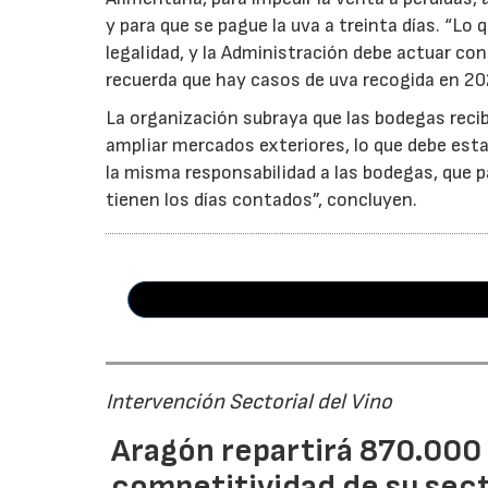
y para que se pague la uva a treinta días. “Lo
legalidad, y la Administración debe actuar c
recuerda que hay casos de uva recogida en 20
La organización subraya que las bodegas reci
ampliar mercados exteriores, lo que debe esta
la misma responsabilidad a las bodegas, que p
tienen los días contados”, concluyen.
Intervención Sectorial del Vino
Aragón repartirá 870.000 
competitividad de su secto