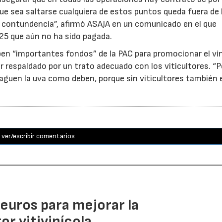
 que sea saltarse cualquiera de estos puntos queda fuera de 
on contundencia”, afirmó ASAJA en un comunicado en el que
25 que aún no ha sido pagada.
ben “importantes fondos” de la PAC para promocionar el vi
r respaldado por un trato adecuado con los viticultores. “
aguen la uva como deben, porque sin viticultores también e
ver/escribir comentarios
euros para mejorar la
r vitivinícola