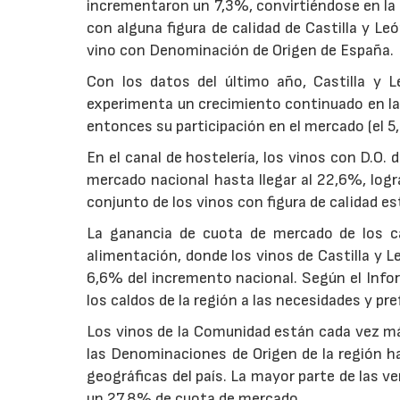
incrementaron un 7,3%, convirtiéndose en la
con alguna figura de calidad de Castilla y L
vino con Denominación de Origen de España.
Con los datos del último año, Castilla y
experimenta un crecimiento continuado en la
entonces su participación en el mercado (el 5
En el canal de hostelería, los vinos con D.O.
mercado nacional hasta llegar al 22,6%, log
conjunto de los vinos con figura de calidad 
La ganancia de cuota de mercado de los ca
alimentación, donde los vinos de Castilla y 
6,6% del incremento nacional. Según el Infor
los caldos de la región a las necesidades y pr
Los vinos de la Comunidad están cada vez má
las Denominaciones de Origen de la región 
geográficas del país. La mayor parte de las 
un 27,8% de cuota de mercado.