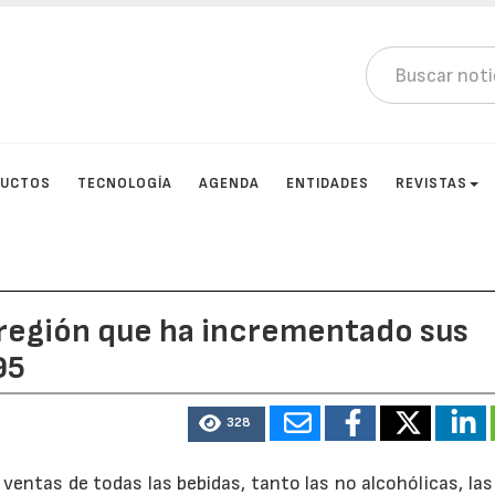
DUCTOS
TECNOLOGÍA
AGENDA
ENTIDADES
REVISTAS
a región que ha incrementado sus
95
328
ventas de todas las bebidas, tanto las no alcohólicas, las