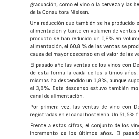
graduación, como el vino o la cerveza y las b
de la Consultora Nielsen.
Una reducción que también se ha producido en
alimentación y tanto en volumen de ventas c
producto se han reducido un 0,9% en volumen
alimentación, el 60,8 % de las ventas se produ
causa del mayor descenso en el valor de las v
El pasado año las ventas de los vinos con D
de esta forma la caída de los últimos años.
mismas ha descendido un 1,8%, aunque supon
el 3,8%. Este descenso estuvo también moti
canal de alimentación.
Por primera vez, las ventas de vino con D
registradas en el canal hostelería. Un 51,5% 
Frente a estas cifras, el conjunto de los v
incremento de los últimos años. El pasad