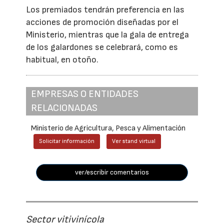
Los premiados tendrán preferencia en las
acciones de promoción diseñadas por el
Ministerio, mientras que la gala de entrega
de los galardones se celebrará, como es
habitual, en otoño.
EMPRESAS O ENTIDADES
RELACIONADAS
Ministerio de Agricultura, Pesca y Alimentación
Solicitar información
Ver stand virtual
ver/escribir comentarios
Sector vitivinícola