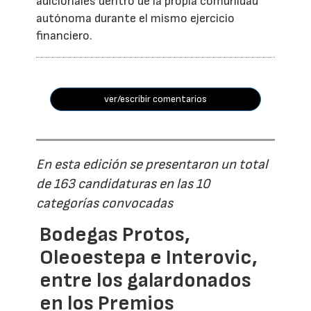
adicionales dentro de la propia comunidad
autónoma durante el mismo ejercicio
financiero.
ver/escribir comentarios
En esta edición se presentaron un total
de 163 candidaturas en las 10
categorías convocadas
Bodegas Protos,
Oleoestepa e Interovic,
entre los galardonados
en los Premios