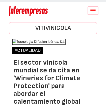
Conmutar
navegació
VITIVINÍCOLA
ACTUALIDAD
El sector vinícola
mundial se da cita en
'Wineries for Climate
Protection' para
abordar el
calentamiento global