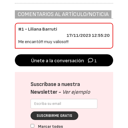
COMENTARIOS AL ARTÍCULO/NOTICIA
#1 - Liliana Barruti
17/11/2023 12:55:20
Me encantó!!! muy valioso!!!
Únete a la conversación
1
Suscríbase a nuestra
Newsletter -
Ver ejemplo
SUSCRIBIRME GRATIS
Marcar todos