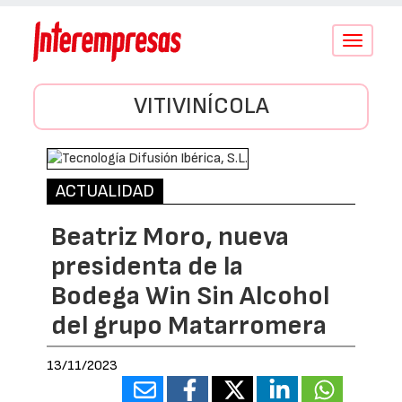
Conmutar
navegació
VITIVINÍCOLA
ACTUALIDAD
Beatriz Moro, nueva
presidenta de la
Bodega Win Sin Alcohol
del grupo Matarromera
13/11/2023