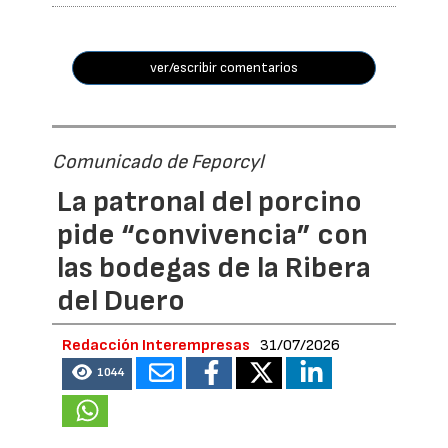
ver/escribir comentarios
Comunicado de Feporcyl
La patronal del porcino
pide “convivencia” con
las bodegas de la Ribera
del Duero
Redacción Interempresas
31/07/2026
1044