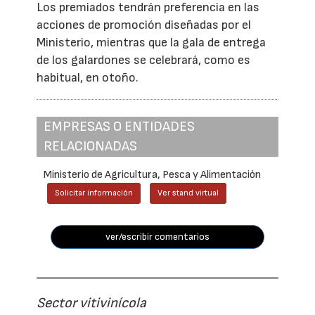
Los premiados tendrán preferencia en las
acciones de promoción diseñadas por el
Ministerio, mientras que la gala de entrega
de los galardones se celebrará, como es
habitual, en otoño.
EMPRESAS O ENTIDADES
RELACIONADAS
Ministerio de Agricultura, Pesca y Alimentación
Solicitar información
Ver stand virtual
ver/escribir comentarios
Sector vitivinícola