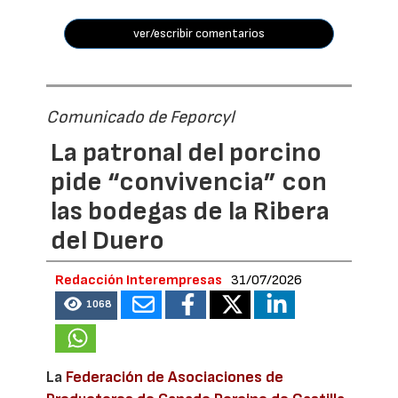
ver/escribir comentarios
Comunicado de Feporcyl
La patronal del porcino
pide “convivencia” con
las bodegas de la Ribera
del Duero
Redacción Interempresas
31/07/2026
1068
La
Federación de Asociaciones de