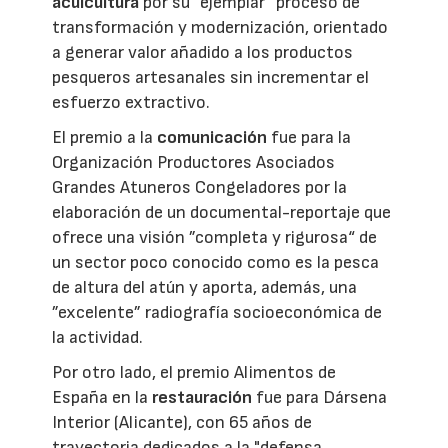
acuicultura
por su ”ejemplar“ proceso de
transformación y modernización, orientado
a generar valor añadido a los productos
pesqueros artesanales sin incrementar el
esfuerzo extractivo.
El premio a la
comunicación
fue para la
Organización Productores Asociados
Grandes Atuneros Congeladores por la
elaboración de un documental-reportaje que
ofrece una visión ”completa y rigurosa“ de
un sector poco conocido como es la pesca
de altura del atún y aporta, además, una
”excelente” radiografía socioeconómica de
la actividad.
Por otro lado, el premio Alimentos de
España en la
restauración
fue para Dársena
Interior (Alicante), con 65 años de
trayectoria dedicados a la "defensa,