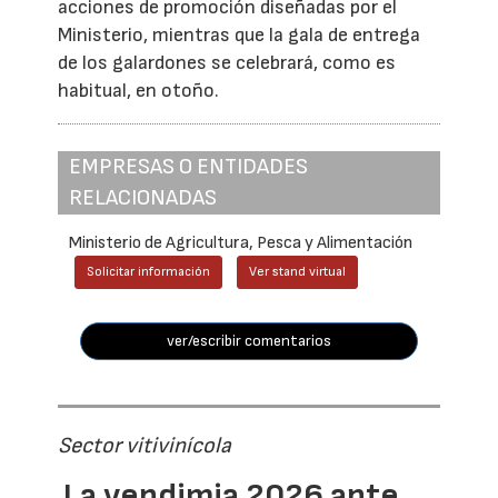
acciones de promoción diseñadas por el
Ministerio, mientras que la gala de entrega
de los galardones se celebrará, como es
habitual, en otoño.
EMPRESAS O ENTIDADES
RELACIONADAS
Ministerio de Agricultura, Pesca y Alimentación
Solicitar información
Ver stand virtual
ver/escribir comentarios
Sector vitivinícola
La vendimia 2026 ante