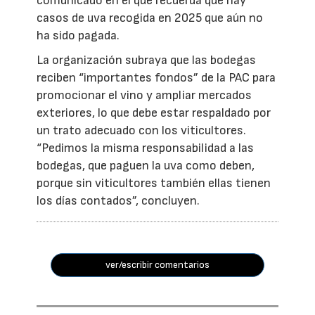
comunicado en el que recuerda que hay
casos de uva recogida en 2025 que aún no
ha sido pagada.
La organización subraya que las bodegas
reciben “importantes fondos” de la PAC para
promocionar el vino y ampliar mercados
exteriores, lo que debe estar respaldado por
un trato adecuado con los viticultores.
“Pedimos la misma responsabilidad a las
bodegas, que paguen la uva como deben,
porque sin viticultores también ellas tienen
los días contados”, concluyen.
ver/escribir comentarios