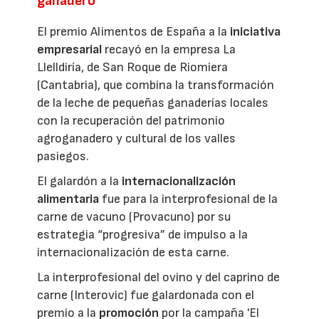
ganadero
El premio Alimentos de España a la
iniciativa
empresarial
recayó en la empresa La
Llelldiría, de San Roque de Riomiera
(Cantabria), que combina la transformación
de la leche de pequeñas ganaderías locales
con la recuperación del patrimonio
agroganadero y cultural de los valles
pasiegos.
El galardón a la
internacionalización
alimentaria
fue para la interprofesional de la
carne de vacuno (Provacuno) por su
estrategia “progresiva” de impulso a la
internacionalización de esta carne.
La interprofesional del ovino y del caprino de
carne (Interovic) fue galardonada con el
premio a la
promoción
por la campaña 'El