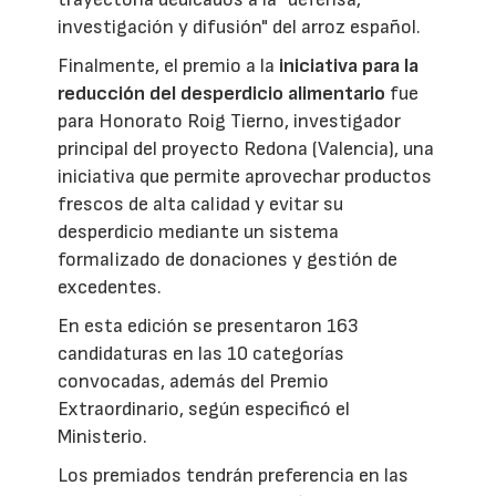
investigación y difusión" del arroz español.
Finalmente, el premio a la
iniciativa para la
reducción del desperdicio alimentario
fue
para Honorato Roig Tierno, investigador
principal del proyecto Redona (Valencia), una
iniciativa que permite aprovechar productos
frescos de alta calidad y evitar su
desperdicio mediante un sistema
formalizado de donaciones y gestión de
excedentes.
En esta edición se presentaron 163
candidaturas en las 10 categorías
convocadas, además del Premio
Extraordinario, según especificó el
Ministerio.
Los premiados tendrán preferencia en las