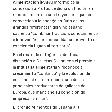
Alimentación
(MAPA) informó de la
concesión a Protos de dicha distinción en
reconocimiento a una trayectoria que ha
convertido a la bodega en “uno de los
grandes referentes“ del vino español
sabiendo ”combinar tradición, conocimiento
e innovación para consolidar un proyecto de
excelencia ligado al territorio”.
En el resto de categorías, destaca la
distinción a Galletas Gullón con el premio a
la
industria alimentaria
y reconoce el
crecimiento “continuo“ y la evolución de
esta industria ”centenaria, una de las
principales productoras de galletas de
Europa, que mantiene su condición de
empresa familiar”.
El premio Alimentos de España a la