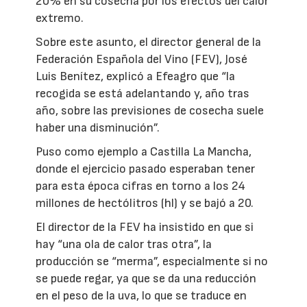
20% en su cosecha por los efectos del calor
extremo.
Sobre este asunto, el director general de la
Federación Española del Vino (FEV), José
Luis Benítez, explicó a Efeagro que “la
recogida se está adelantando y, año tras
año, sobre las previsiones de cosecha suele
haber una disminución”.
Puso como ejemplo a Castilla La Mancha,
donde el ejercicio pasado esperaban tener
para esta época cifras en torno a los 24
millones de hectólitros (hl) y se bajó a 20.
El director de la FEV ha insistido en que si
hay “una ola de calor tras otra”, la
producción se “merma”, especialmente si no
se puede regar, ya que se da una reducción
en el peso de la uva, lo que se traduce en