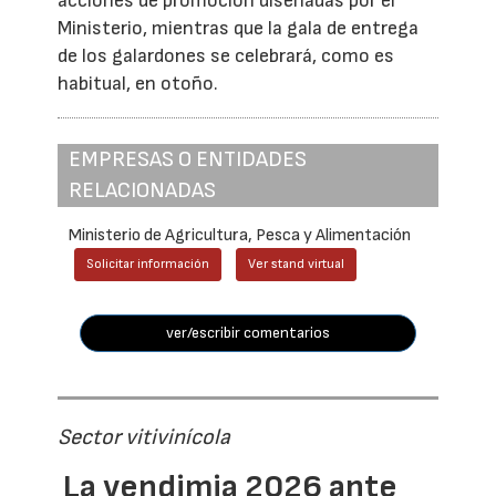
acciones de promoción diseñadas por el
Ministerio, mientras que la gala de entrega
de los galardones se celebrará, como es
habitual, en otoño.
EMPRESAS O ENTIDADES
RELACIONADAS
Ministerio de Agricultura, Pesca y Alimentación
Solicitar información
Ver stand virtual
ver/escribir comentarios
Sector vitivinícola
La vendimia 2026 ante