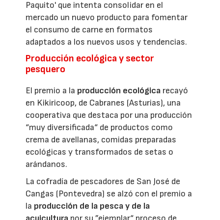
Paquito' que intenta consolidar en el
mercado un nuevo producto para fomentar
el consumo de carne en formatos
adaptados a los nuevos usos y tendencias.
Producción ecológica y sector
pesquero
El premio a la
producción ecológica
recayó
en Kikiricoop, de Cabranes (Asturias), una
cooperativa que destaca por una producción
“muy diversificada“ de productos como
crema de avellanas, comidas preparadas
ecológicas y transformados de setas o
arándanos.
La cofradía de pescadores de San José de
Cangas (Pontevedra) se alzó con el premio a
la
producción de la pesca y de la
acuicultura
por su ”ejemplar“ proceso de