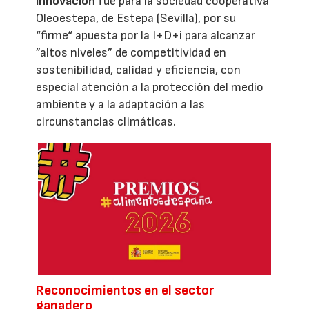
innovación
fue para la sociedad cooperativa
Oleoestepa, de Estepa (Sevilla), por su
“firme“ apuesta por la I+D+i para alcanzar
”altos niveles” de competitividad en
sostenibilidad, calidad y eficiencia, con
especial atención a la protección del medio
ambiente y a la adaptación a las
circunstancias climáticas.
Reconocimientos en el sector
ganadero