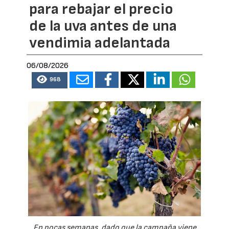
para rebajar el precio
de la uva antes de una
vendimia adelantada
06/08/2026
968
En pocas semanas, dado que la campaña viene