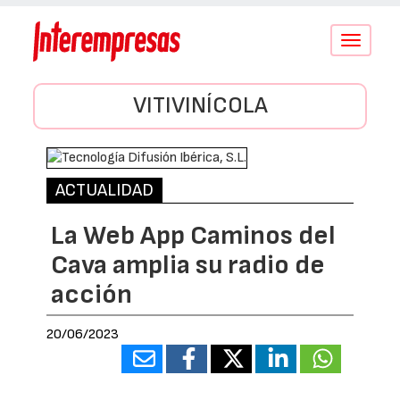
Conmutar
navegació
VITIVINÍCOLA
ACTUALIDAD
La Web App Caminos del
Cava amplia su radio de
acción
20/06/2023