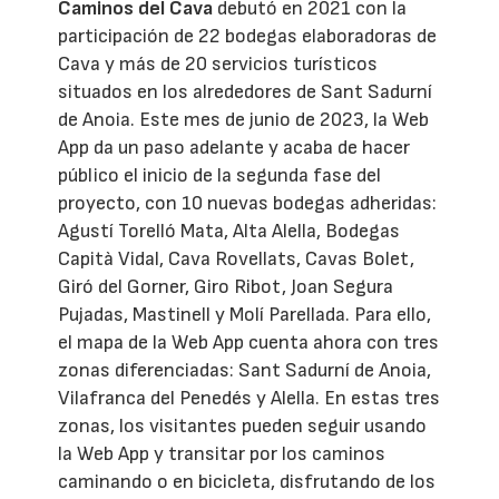
Caminos del Cava
debutó en 2021 con la
participación de 22 bodegas elaboradoras de
Cava y más de 20 servicios turísticos
situados en los alrededores de Sant Sadurní
de Anoia. Este mes de junio de 2023, la Web
App da un paso adelante y acaba de hacer
público el inicio de la segunda fase del
proyecto, con 10 nuevas bodegas adheridas:
Agustí Torelló Mata, Alta Alella, Bodegas
Capità Vidal, Cava Rovellats, Cavas Bolet,
Giró del Gorner, Giro Ribot, Joan Segura
Pujadas, Mastinell y Molí Parellada. Para ello,
el mapa de la Web App cuenta ahora con tres
zonas diferenciadas: Sant Sadurní de Anoia,
Vilafranca del Penedés y Alella. En estas tres
zonas, los visitantes pueden seguir usando
la Web App y transitar por los caminos
caminando o en bicicleta, disfrutando de los