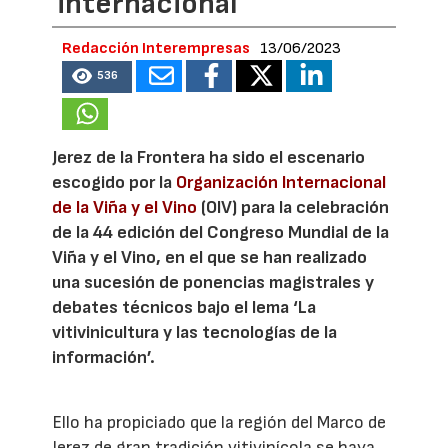
internacional
Redacción Interempresas
13/06/2023
536
Jerez de la Frontera ha sido el escenario
escogido por la
Organización Internacional
de la Viña y el Vino
(OIV) para la celebración
de la 44 edición del Congreso Mundial de la
Viña y el Vino, en el que se han realizado
una sucesión de ponencias magistrales y
debates técnicos bajo el lema ‘La
vitivinicultura y las tecnologías de la
información’.
Ello ha propiciado que la región del Marco de
Jerez de gran tradición vitivinícola se haya