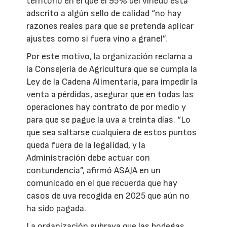
territorio en el que el 95% del viñedo está
adscrito a algún sello de calidad “no hay
razones reales para que se pretenda aplicar
ajustes como si fuera vino a granel”.
Por este motivo, la organización reclama a
la Consejería de Agricultura que se cumpla la
Ley de la Cadena Alimentaria, para impedir la
venta a pérdidas, asegurar que en todas las
operaciones hay contrato de por medio y
para que se pague la uva a treinta días. “Lo
que sea saltarse cualquiera de estos puntos
queda fuera de la legalidad, y la
Administración debe actuar con
contundencia”, afirmó ASAJA en un
comunicado en el que recuerda que hay
casos de uva recogida en 2025 que aún no
ha sido pagada.
La organización subraya que las bodegas