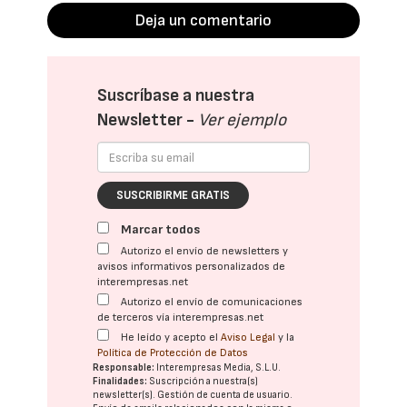
Deja un comentario
Suscríbase a nuestra
Newsletter -
Ver ejemplo
SUSCRIBIRME GRATIS
Marcar todos
Autorizo el envío de newsletters y
avisos informativos personalizados de
interempresas.net
Autorizo el envío de comunicaciones
de terceros vía interempresas.net
He leído y acepto el
Aviso Legal
y la
Política de Protección de Datos
Responsable:
Interempresas Media, S.L.U.
Finalidades:
Suscripción a nuestra(s)
newsletter(s). Gestión de cuenta de usuario.