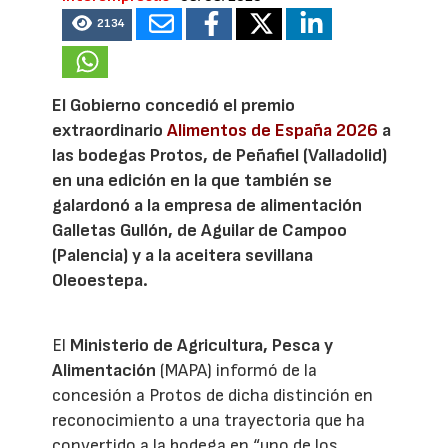
2134
El Gobierno concedió el premio
extraordinario
Alimentos de España 2026
a
las bodegas Protos, de Peñafiel (Valladolid)
en una edición en la que también se
galardonó a la empresa de alimentación
Galletas Gullón, de Aguilar de Campoo
(Palencia) y a la aceitera sevillana
Oleoestepa.
El
Ministerio de Agricultura, Pesca y
Alimentación
(MAPA) informó de la
concesión a Protos de dicha distinción en
reconocimiento a una trayectoria que ha
convertido a la bodega en “uno de los