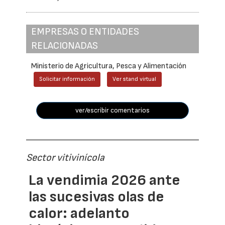
EMPRESAS O ENTIDADES
RELACIONADAS
Ministerio de Agricultura, Pesca y Alimentación
Solicitar información
Ver stand virtual
ver/escribir comentarios
Sector vitivinícola
La vendimia 2026 ante
las sucesivas olas de
calor: adelanto