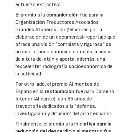
esfuerzo extractivo.
El premio a la
comunicación
fue para la
Organización Productores Asociados
Grandes Atuneros Congeladores por la
elaboración de un documental-reportaje que
ofrece una visión ”completa y rigurosa“ de
un sector poco conocido como es la pesca
de altura del atún y aporta, además, una
”excelente” radiografía socioeconómica de
la actividad.
Por otro lado, el premio Alimentos de
España en la
restauración
fue para Dársena
Interior (Alicante), con 65 años de
trayectoria dedicados a la "defensa,
investigación y difusión" del arroz español.
Finalmente, el premio a la
iniciativa para la
reducción del desperdicio alimentario
fue