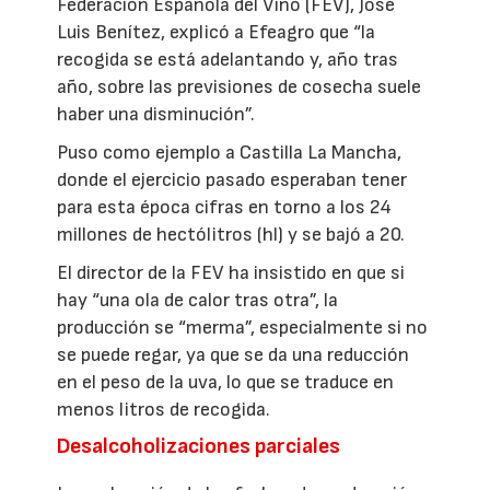
Federación Española del Vino (FEV), José
Luis Benítez, explicó a Efeagro que “la
recogida se está adelantando y, año tras
año, sobre las previsiones de cosecha suele
haber una disminución”.
Puso como ejemplo a Castilla La Mancha,
donde el ejercicio pasado esperaban tener
para esta época cifras en torno a los 24
millones de hectólitros (hl) y se bajó a 20.
El director de la FEV ha insistido en que si
hay “una ola de calor tras otra”, la
producción se “merma”, especialmente si no
se puede regar, ya que se da una reducción
en el peso de la uva, lo que se traduce en
menos litros de recogida.
Desalcoholizaciones parciales