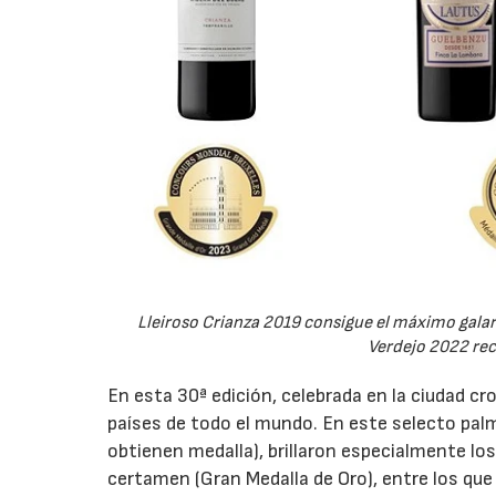
Lleiroso Crianza 2019 consigue el máximo gala
Verdejo 2022 rec
En esta 30ª edición, celebrada en la ciudad cr
países de todo el mundo. En este selecto pa
obtienen medalla), brillaron especialmente lo
certamen (Gran Medalla de Oro), entre los qu