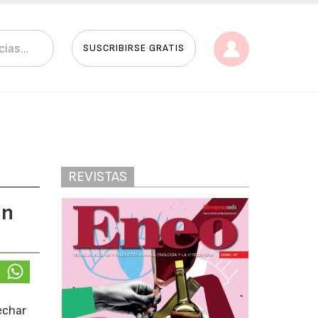
SUSCRIBIRSE GRATIS
REVISTAS
en
echar