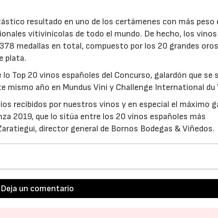
tástico resultado en uno de los certámenes con más peso 
onales vitivinícolas de todo el mundo. De hecho, los vinos
 378 medallas en total, compuesto por los 20 grandes oro
e plata.
e lo Top 20 vinos españoles del Concurso, galardón que se
te mismo año en Mundus Vini y Challenge International du 
s recibidos por nuestros vinos y en especial el máximo g
nza 2019, que lo sitúa entre los 20 vinos españoles más
aratiegui, director general de Bornos Bodegas & Viñedos.
Deja un comentario