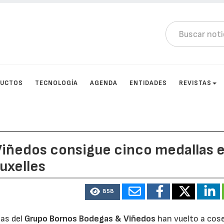
DUCTOS
TECNOLOGÍA
AGENDA
ENTIDADES
REVISTAS
iñedos consigue cinco medallas 
uxelles
858
gas del
Grupo Bornos Bodegas & Viñedos
han vuelto a cos