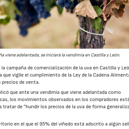
viene adelantada, se iniciará la vendimia en Castilla y León.
la campaña de comercialización de la uva en Castilla y Le
ura que vigile el cumplimiento de la Ley de la Cadena Alimenta
s precios de venta.
plicó que ante una vendimia que viene adelantada como
icas, los movimientos observados en los compradores est
a tratar de ”hundir los precios de la uva de forma generaliza
torio en el que el 95% del viñedo está adscrito a algún sel