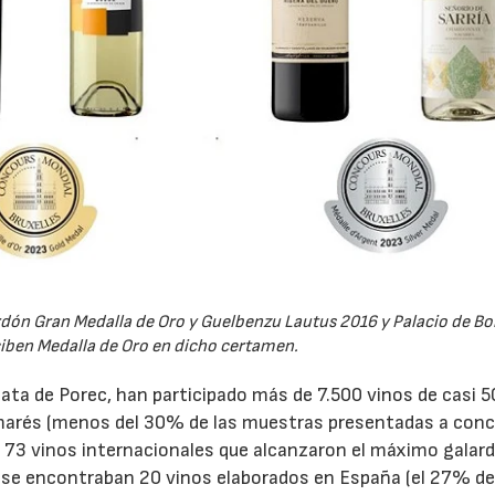
23/07/2026
30/07/2026
rdón Gran Medalla de Oro y Guelbenzu Lautus 2016 y Palacio de B
iben Medalla de Oro en dicho certamen.
oata de Porec, han participado más de 7.500 vinos de casi 5
lmarés (menos del 30% de las muestras presentadas a con
s 73 vinos internacionales que alcanzaron el máximo galard
e se encontraban 20 vinos elaborados en España (el 27% de