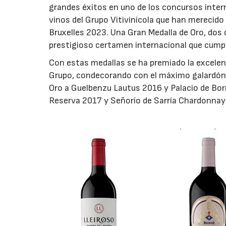
grandes éxitos en uno de los concursos inter
vinos del Grupo Vitivinícola que han merecido
Bruxelles 2023. Una Gran Medalla de Oro, dos d
prestigioso certamen internacional que cumpl
Con estas medallas se ha premiado la excelen
Grupo, condecorando con el máximo galardón, 
Oro a Guelbenzu Lautus 2016 y Palacio de Born
Reserva 2017 y Señorío de Sarría Chardonnay