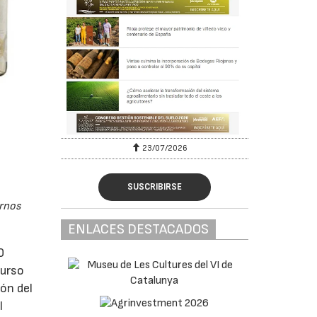
23/07/2026
SUSCRIBIRSE
ornos
ENLACES DESTACADOS
0
curso
ón del
l