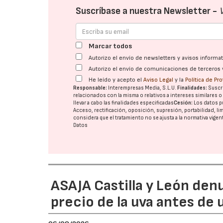
Suscríbase a nuestra Newsletter -
Marcar todos
Autorizo el envío de newsletters y avisos inform
Autorizo el envío de comunicaciones de terceros 
He leído y acepto el
Aviso Legal
y la
Política de Pr
Responsable:
Interempresas Media, S.L.U.
Finalidades:
Suscri
relacionados con la misma o relativos a intereses similares 
llevar a cabo las finalidades especificadas
Cesión:
Los datos p
Acceso, rectificación, oposición, supresión, portabilidad, l
considera que el tratamiento no se ajusta a la normativa vige
Datos
ASAJA Castilla y León den
precio de la uva antes de