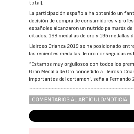
total).
La participación española ha obtenido un fan
decisión de compra de consumidores y profesi
españoles alcanzaron un nutrido palmarés de
citados, 163 medallas de oro y 195 medallas d
Lleiroso Crianza 2019 se ha posicionado entr
las recientes medallas de oro conseguidas es
“Estamos muy orgullosos con todos los premio
Gran Medalla de Oro concedido a Lleiroso Cria
importantes del certamen”, señala Fernando Z
COMENTARIOS AL ARTÍCULO/NOTICIA