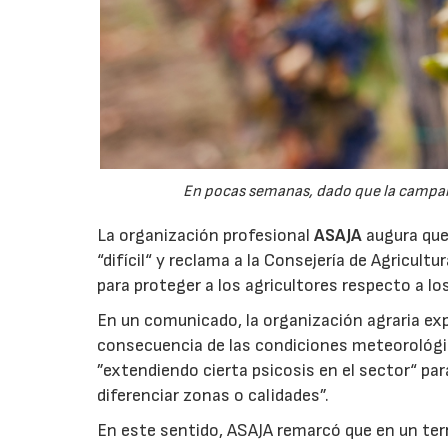
En pocas semanas, dado que la campaña 
La organización profesional
ASAJA
augura que 
“difícil“ y reclama a la Consejería de Agricult
para proteger a los agricultores respecto a lo
En un comunicado, la organización agraria ex
consecuencia de las condiciones meteorológ
”extendiendo cierta psicosis en el sector“ par
diferenciar zonas o calidades”.
En este sentido, ASAJA remarcó que en un terri