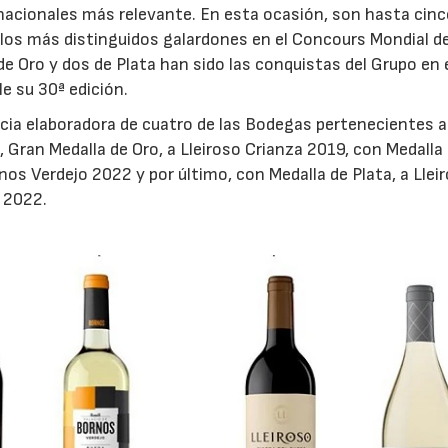
nacionales más relevante. En esta ocasión, son hasta cinc
 los más distinguidos galardones en el Concours Mondial d
e Oro y dos de Plata han sido las conquistas del Grupo en 
e su 30ª edición.
cia elaboradora de cuatro de las Bodegas pertenecientes a
Gran Medalla de Oro, a Lleiroso Crianza 2019, con Medalla 
os Verdejo 2022 y por último, con Medalla de Plata, a Llei
 2022.