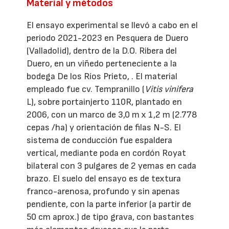
Material y métodos
El ensayo experimental se llevó a cabo en el
periodo 2021-2023 en Pesquera de Duero
(Valladolid), dentro de la D.O. Ribera del
Duero, en un viñedo perteneciente a la
bodega De los Ríos Prieto, . El material
empleado fue cv. Tempranillo (
Vitis vinifera
L), sobre portainjerto 110R, plantado en
2006, con un marco de 3,0 m x 1,2 m (2.778
cepas /ha) y orientación de filas N-S. El
sistema de conducción fue espaldera
vertical, mediante poda en cordón Royat
bilateral con 3 pulgares de 2 yemas en cada
brazo. El suelo del ensayo es de textura
franco-arenosa, profundo y sin apenas
pendiente, con la parte inferior (a partir de
50 cm aprox.) de tipo grava, con bastantes