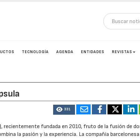
DUCTOS
TECNOLOGÍA
AGENDA
ENTIDADES
REVISTAS
psula
331
, recientemente fundada en 2010, fruto de la fusión de do
ina la pasión y la experiencia. La compañía barcelonesa 