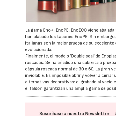
La gama Eno+, EnoPE, EnoECO viene abalada po
han alabado los tapones EnoPE. Sin embargo,
italianas son la mejor prueba de su excelente 
evolucionada.
Finalmente, el modelo 'Double seal' de Enopl
roscadas. Se ha añadido una cubierta a prueba 
cápsula roscada normal de 30 x 60. La gran ven
inviolable. Es imposible abrir y volver a cerr
alternativas decorativas: el grabado al vacío
el faldón garantizan una amplia gama de posib
Suscríbase a nuestra Newsletter -