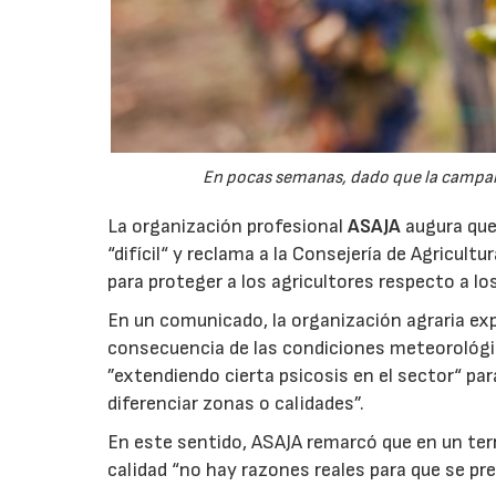
En pocas semanas, dado que la campaña 
La organización profesional
ASAJA
augura que 
“difícil“ y reclama a la Consejería de Agricult
para proteger a los agricultores respecto a lo
En un comunicado, la organización agraria ex
consecuencia de las condiciones meteorológ
”extendiendo cierta psicosis en el sector“ par
diferenciar zonas o calidades”.
En este sentido, ASAJA remarcó que en un terri
calidad “no hay razones reales para que se pre