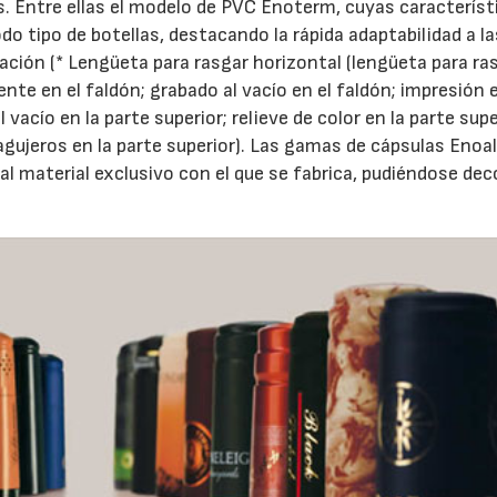
 Entre ellas el modelo de PVC Enoterm, cuyas característ
o tipo de botellas, destacando la rápida adaptabilidad a la
icación (* Lengüeta para rasgar horizontal (lengüeta para ra
ente en el faldón; grabado al vacío en el faldón; impresión 
 vacío en la parte superior; relieve de color en la parte supe
gujeros en la parte superior). Las gamas de cápsulas Enoal 
al material exclusivo con el que se fabrica, pudiéndose dec