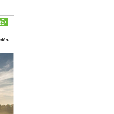
ción.