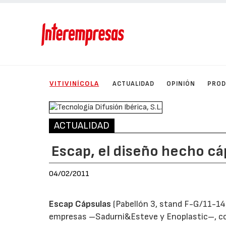
VITIVINÍCOLA
ACTUALIDAD
OPINIÓN
PRO
ACTUALIDAD
Escap, el diseño hecho cá
04/02/2011
Escap Cápsulas
(Pabellón 3, stand F-G/11-14)
empresas –Sadurni&Esteve y Enoplastic–, comb