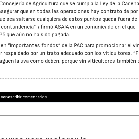
Consejería de Agricultura que se cumpla la Ley de la Caden
, asegurar que en todas las operaciones hay contrato de po
 que sea saltarse cualquiera de estos puntos queda fuera de 
on contundencia”, afirmó ASAJA en un comunicado en el que
25 que aún no ha sido pagada.
ben “importantes fondos” de la PAC para promocionar el vi
r respaldado por un trato adecuado con los viticultores. “
aguen la uva como deben, porque sin viticultores también e
ver/escribir comentarios