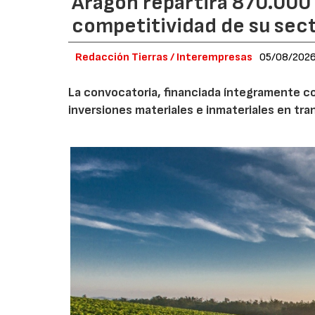
Aragón repartirá 870.000 
competitividad de su secto
Redacción Tierras / Interempresas
05/08/202
La convocatoria, financiada íntegramente co
inversiones materiales e inmateriales en tra