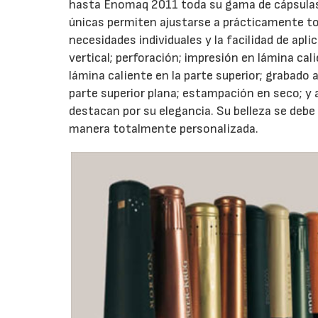
hasta Enomaq 2011 toda su gama de cápsulas.
únicas permiten ajustarse a prácticamente tod
necesidades individuales y la facilidad de apl
vertical; perforación; impresión en lámina cali
lámina caliente en la parte superior; grabado al
parte superior plana; estampación en seco; y a
destacan por su elegancia. Su belleza se debe 
manera totalmente personalizada.