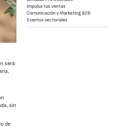
Impulsa tus ventas
Comunicación y Marketing B2B
Eventos sectoriales
ón será
ria,
án
da, sin
lo de