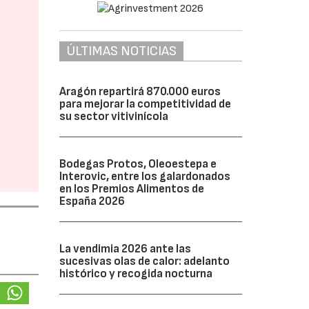
ÚLTIMAS NOTICIAS
Aragón repartirá 870.000 euros
para mejorar la competitividad de
su sector vitivinícola
Bodegas Protos, Oleoestepa e
Interovic, entre los galardonados
en los Premios Alimentos de
España 2026
La vendimia 2026 ante las
sucesivas olas de calor: adelanto
histórico y recogida nocturna