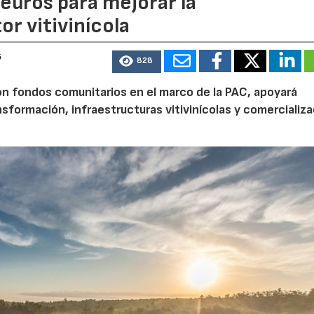
euros para mejorar la
r vitivinícola
6
828
n fondos comunitarios en el marco de la PAC, apoyará
nsformación, infraestructuras vitivinícolas y comercializa