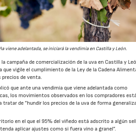
viene adelantada, se iniciará la vendimia en Castilla y León.
la campaña de comercialización de la uva en Castilla y Le
ura que vigile el cumplimiento de la Ley de la Cadena Alimenta
s precios de venta.
plicó que ante una vendimia que viene adelantada como
icas, los movimientos observados en los compradores est
a tratar de ”hundir los precios de la uva de forma generaliza
torio en el que el 95% del viñedo está adscrito a algún sel
tenda aplicar ajustes como si fuera vino a granel”.