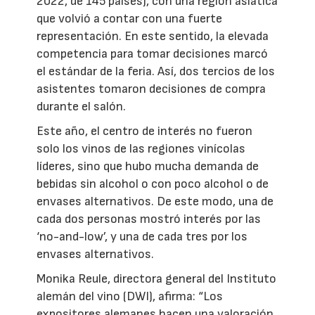
2022, de 145 países), con una región asiática
que volvió a contar con una fuerte
representación. En este sentido, la elevada
competencia para tomar decisiones marcó
el estándar de la feria. Así, dos tercios de los
asistentes tomaron decisiones de compra
durante el salón.
Este año, el centro de interés no fueron
solo los vinos de las regiones vinícolas
líderes, sino que hubo mucha demanda de
bebidas sin alcohol o con poco alcohol o de
envases alternativos. De este modo, una de
cada dos personas mostró interés por las
‘no-and-low’, y una de cada tres por los
envases alternativos.
Monika Reule, directora general del Instituto
alemán del vino (DWI), afirma: “Los
expositores alemanes hacen una valoración