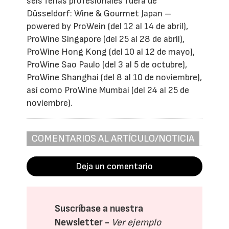
seis ferias profesionales fuera de
Düsseldorf: Wine & Gourmet Japan –
powered by ProWein (del 12 al 14 de abril),
ProWine Singapore (del 25 al 28 de abril),
ProWine Hong Kong (del 10 al 12 de mayo),
ProWine Sao Paulo (del 3 al 5 de octubre),
ProWine Shanghai (del 8 al 10 de noviembre),
así como ProWine Mumbai (del 24 al 25 de
noviembre).
COMENTARIOS AL ARTÍCULO/NOTICIA
Deja un comentario
Suscríbase a nuestra
Newsletter -
Ver ejemplo