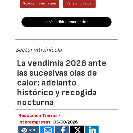
Solicitar información
Ver stand virtual
ver/escribir comentarios
Sector vitivinícola
La vendimia 2026 ante
las sucesivas olas de
calor: adelanto
histórico y recogida
nocturna
Redacción Tierras /
Interempresas
03/08/2026
619