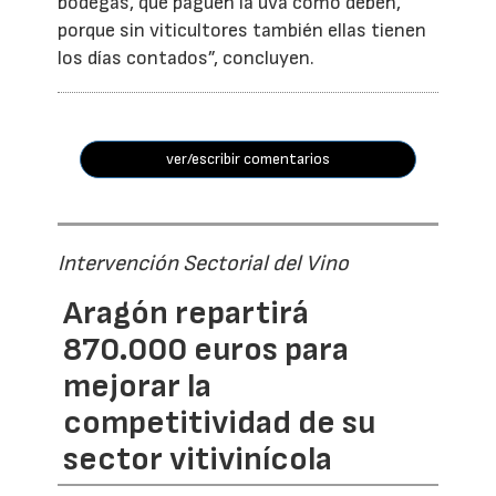
bodegas, que paguen la uva como deben,
porque sin viticultores también ellas tienen
los días contados”, concluyen.
ver/escribir comentarios
Intervención Sectorial del Vino
Aragón repartirá
870.000 euros para
mejorar la
competitividad de su
sector vitivinícola