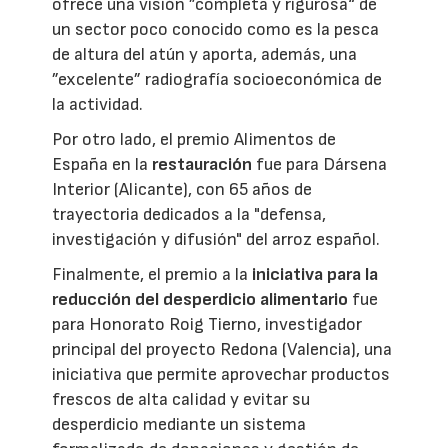
ofrece una visión ”completa y rigurosa“ de
un sector poco conocido como es la pesca
de altura del atún y aporta, además, una
”excelente” radiografía socioeconómica de
la actividad.
Por otro lado, el premio Alimentos de
España en la
restauración
fue para Dársena
Interior (Alicante), con 65 años de
trayectoria dedicados a la "defensa,
investigación y difusión" del arroz español.
Finalmente, el premio a la
iniciativa para la
reducción del desperdicio alimentario
fue
para Honorato Roig Tierno, investigador
principal del proyecto Redona (Valencia), una
iniciativa que permite aprovechar productos
frescos de alta calidad y evitar su
desperdicio mediante un sistema