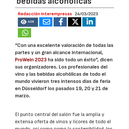
bebidas alcohólicas
Redacción Interempresas
24/03/2023
409
“Con una excelente valoración de todas las
partes y un gran alcance internacional,
ProWein 2023
ha sido todo un éxito”, dicen
sus organizadores. Los profesionales del
vino y las bebidas alcohólicas de todo el
mundo vivieron tres intensos días de feria
en Düsseldorf los pasados 19, 20 y 21 de
marzo.
El punto central del salón fue la amplia y
extensa oferta de vinos y licores de todo el
mundo, así como como la sostenibilidad, los