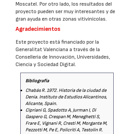
Moscatel. Por otro lado, los resultados del
proyecto pueden ser muy interesantes y de
gran ayuda en otras zonas vitivinícolas.
Agradecimientos
Este proyecto está financiado por la
Generalitat Valenciana a través de la
Conselleria de Innovación, Universidades,
Ciencia y Sociedad Digital.
Bibliografía
Chabás R. 1972. Historia de la ciudad de
Denia. Instituto de Estudios Alicantinos,
Alicante, Spain.
Cipriani G, Spadotto A, Jurman I, Di
Gaspero G, Crespan M, Meneghetti S,
Frare E, Vignani R, Cresti M, Morgante M,
Pezzotti M, Pe E, Policriti A, Testolin R.