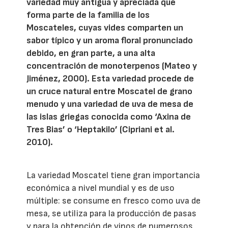
variedad muy antigua y apreciada que
forma parte de la familia de los
Moscateles, cuyas vides comparten un
sabor típico y un aroma floral pronunciado
debido, en gran parte, a una alta
concentración de monoterpenos (Mateo y
Jiménez, 2000). Esta variedad procede de
un cruce natural entre Moscatel de grano
menudo y una variedad de uva de mesa de
las islas griegas conocida como ‘Axina de
Tres Bias’ o ‘Heptakilo’ (Cipriani et al.
2010).
La variedad Moscatel tiene gran importancia
económica a nivel mundial y es de uso
múltiple: se consume en fresco como uva de
mesa, se utiliza para la producción de pasas
y para la obtención de vinos de numerosos