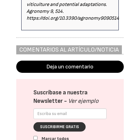
viticulture and potential adaptations.
Agronomy 9, 514.
https://doi.org/10.3390/agronomy9090514
COMENTARIOS AL ARTÍCULO/NOTICIA
Deja un comentario
Suscríbase a nuestra
Newsletter -
Ver ejemplo
SUSCRIBIRME GRATIS
Marcar todos