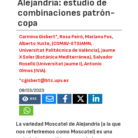
Alejandría: estudio de
combinaciones patrón-
copa
Carmina Gisbert*, Rosa Peiró, Mariano Fos,
Alberto Yuste, (COMAV-ETSIAMN,
Universitat Politècnica de València), Jaume
X Soler (Botánica Mediterránea), Salvador
Roselló (Universitat Jaume I), Antonio
Olmos (IVIA).
*cgisbert@btc.upv.es
08/03/2023
855
La variedad Moscatel de Alejandría (a la que
nos referiremos como Moscatel) es una