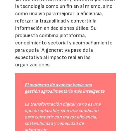
la tecnología como un fin en sí mismo, sino
como una vía para mejorar la eficiencia,
reforzar la trazabilidad y convertir la
información en decisiones útiles. Su
propuesta combina plataforma,
conocimiento sectorial y acompañamiento
para que la IA generativa pase de la
expectativa al impacto real en las
organizaciones.
El momento de avanzar hacia una
gestión agroalimentaria más inteligente
La transformación digital ya no es una
opción aplazable, sino una condición
para competir con mayor eficiencia,
sostenibilidad y capacidad de
adaptación.