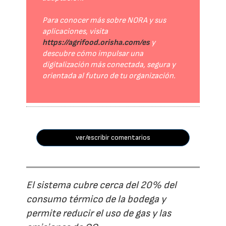
Para conocer más sobre NORA y sus
aplicaciones, visita
https://agrifood.orisha.com/es
y
descubre cómo impulsar una
digitalización más conectada, segura y
orientada al futuro de tu organización.
ver/escribir comentarios
El sistema cubre cerca del 20% del
consumo térmico de la bodega y
permite reducir el uso de gas y las