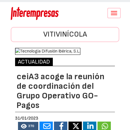
Conmutar
navegació
VITIVINÍCOLA
ACTUALIDAD
ceiA3 acoge la reunión
de coordinación del
Grupo Operativo GO-
Pagos
31/01/2023
370