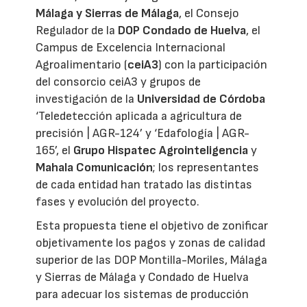
Málaga y Sierras de Málaga
, el Consejo
Regulador de la
DOP Condado de Huelva
, el
Campus de Excelencia Internacional
Agroalimentario (
ceiA3
) con la participación
del consorcio ceiA3 y grupos de
investigación de la
Universidad de Córdoba
‘Teledetección aplicada a agricultura de
precisión | AGR-124’ y ‘Edafología | AGR-
165’, el
Grupo Hispatec Agrointeligencia
y
Mahala Comunicación
; los representantes
de cada entidad han tratado las distintas
fases y evolución del proyecto.
Esta propuesta tiene el objetivo de zonificar
objetivamente los pagos y zonas de calidad
superior de las DOP Montilla-Moriles, Málaga
y Sierras de Málaga y Condado de Huelva
para adecuar los sistemas de producción