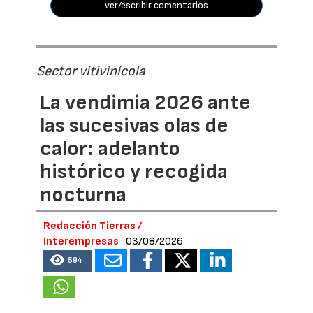
ver/escribir comentarios
Sector vitivinícola
La vendimia 2026 ante
las sucesivas olas de
calor: adelanto
histórico y recogida
nocturna
Redacción Tierras /
Interempresas
03/08/2026
594