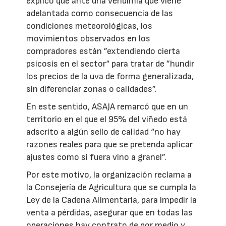
explicó que ante una vendimia que viene
adelantada como consecuencia de las
condiciones meteorológicas, los
movimientos observados en los
compradores están ”extendiendo cierta
psicosis en el sector“ para tratar de ”hundir
los precios de la uva de forma generalizada,
sin diferenciar zonas o calidades”.
En este sentido, ASAJA remarcó que en un
territorio en el que el 95% del viñedo está
adscrito a algún sello de calidad “no hay
razones reales para que se pretenda aplicar
ajustes como si fuera vino a granel”.
Por este motivo, la organización reclama a
la Consejería de Agricultura que se cumpla la
Ley de la Cadena Alimentaria, para impedir la
venta a pérdidas, asegurar que en todas las
operaciones hay contrato de por medio y