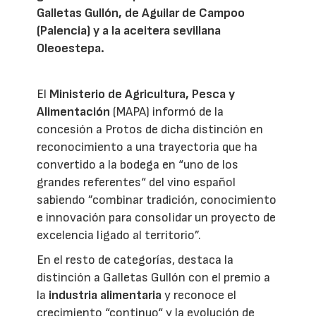
Galletas Gullón, de Aguilar de Campoo
(Palencia) y a la aceitera sevillana
Oleoestepa.
El
Ministerio de Agricultura, Pesca y
Alimentación
(MAPA) informó de la
concesión a Protos de dicha distinción en
reconocimiento a una trayectoria que ha
convertido a la bodega en “uno de los
grandes referentes“ del vino español
sabiendo ”combinar tradición, conocimiento
e innovación para consolidar un proyecto de
excelencia ligado al territorio”.
En el resto de categorías, destaca la
distinción a Galletas Gullón con el premio a
la
industria alimentaria
y reconoce el
crecimiento “continuo“ y la evolución de