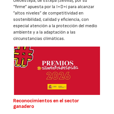
Oleoestepa, de Estepa (Sevilla), por su
“firme“ apuesta por la I+D+i para alcanzar
”altos niveles” de competitividad en
sostenibilidad, calidad y eficiencia, con
especial atención a la protección del medio
ambiente y a la adaptación a las
circunstancias climáticas.
Reconocimientos en el sector
ganadero