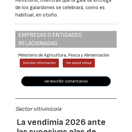
Ministerio, mientras que la gala de entrega
de los galardones se celebrará, como es
habitual, en otoño.
EMPRESAS O ENTIDADES
RELACIONADAS
Ministerio de Agricultura, Pesca y Alimentación
Solicitar información
Ver stand virtual
ver/escribir comentarios
Sector vitivinícola
La vendimia 2026 ante