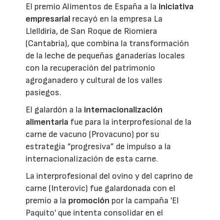
El premio Alimentos de España a la
iniciativa
empresarial
recayó en la empresa La
Llelldiría, de San Roque de Riomiera
(Cantabria), que combina la transformación
de la leche de pequeñas ganaderías locales
con la recuperación del patrimonio
agroganadero y cultural de los valles
pasiegos.
El galardón a la
internacionalización
alimentaria
fue para la interprofesional de la
carne de vacuno (Provacuno) por su
estrategia “progresiva” de impulso a la
internacionalización de esta carne.
La interprofesional del ovino y del caprino de
carne (Interovic) fue galardonada con el
premio a la
promoción
por la campaña 'El
Paquito' que intenta consolidar en el