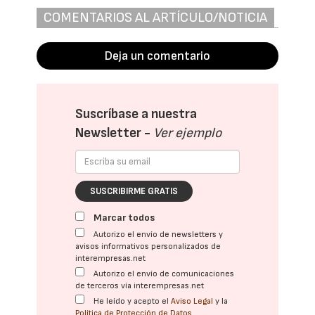
COMENTARIOS AL ARTÍCULO/NOTICIA
Deja un comentario
Suscríbase a nuestra
Newsletter -
Ver ejemplo
SUSCRIBIRME GRATIS
Marcar todos
Autorizo el envío de newsletters y
avisos informativos personalizados de
interempresas.net
Autorizo el envío de comunicaciones
de terceros vía interempresas.net
He leído y acepto el
Aviso Legal
y la
Política de Protección de Datos