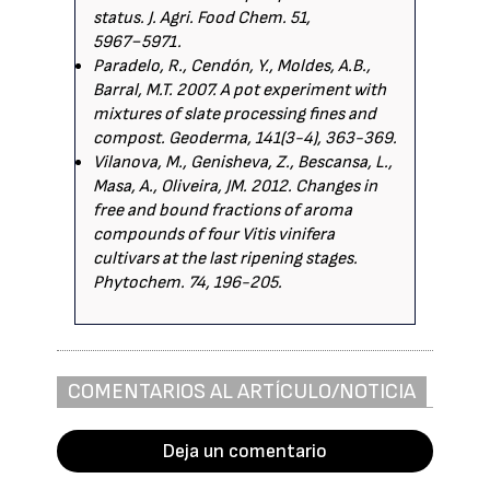
status. J. Agri. Food Chem. 51,
5967−5971.
Paradelo, R., Cendón, Y., Moldes, A.B.,
Barral, M.T. 2007. A pot experiment with
mixtures of slate processing fines and
compost. Geoderma, 141(3-4), 363-369.
Vilanova, M., Genisheva, Z., Bescansa, L.,
Masa, A., Oliveira, JM. 2012. Changes in
free and bound fractions of aroma
compounds of four Vitis vinifera
cultivars at the last ripening stages.
Phytochem. 74, 196-205.
COMENTARIOS AL ARTÍCULO/NOTICIA
Deja un comentario