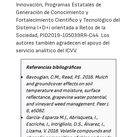
Innovación, Programas Estatales de
Generación de Conocimiento y
Fortalecimiento Científico y Tecnológico del
Sistema I+D+i orientada a Retos de la
Sociedad, PID2019-105039RR-C44. Los
autores también agradecen el apoyo del
servicio analítico del ICVV.
Referencias bibliográficas
Bavougian, C.M., Read, P.E. 2018. Mulch
and groundcover effects on soil
temperature and moisture, surface
reflectance, grapevine water potential,
and vineyard weed management. Peer J.
6, e5082.
García-Esparza M.J., Abrisqueta, I.,
Escriche, I., Intrigliolo, D.S., Álvarez, I.,
Lizama, V. 2018. Volatile compounds and