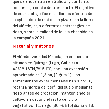
que se encuentran en Galicia, y por tanto
con un bajo coste de transporte. El objetivo
de este trabajo fue estudiar los efectos de
la aplicación de restos de pizarra en la línea
del viñedo, bajo diferentes estrategias de
riego, sobre la calidad de la uva obtenida en
la campaña 2021.
Material y métodos
El viñedo (variedad Mencía) se encuentra
situado en Quiroga (Lugo, Galicia) a
42º28’16’’N,7º15’1’’O, con una extensión
aproximada de 1,3 ha, (Figura 1). Los
tratamientos experimentales han sido: T0,
recarga hídrica del perfil del suelo mediante
riego antes de brotación, manteniendo el
cultivo en secano el resto del ciclo
vegetativo. T1, riego (30 % ETo) diario y T3,