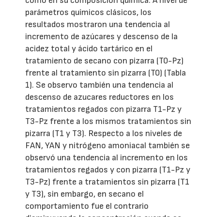
como en su composición química. A nivel de
parámetros químicos clásicos, los
resultados mostraron una tendencia al
incremento de azúcares y descenso de la
acidez total y ácido tartárico en el
tratamiento de secano con pizarra (T0-Pz)
frente al tratamiento sin pizarra (T0) (Tabla
1). Se observo también una tendencia al
descenso de azucares reductores en los
tratamientos regados con pizarra T1-Pz y
T3-Pz frente a los mismos tratamientos sin
pizarra (T1 y T3). Respecto a los niveles de
FAN, YAN y nitrógeno amoniacal también se
observó una tendencia al incremento en los
tratamientos regados y con pizarra (T1-Pz y
T3-Pz) frente a tratamientos sin pizarra (T1
y T3), sin embargo, en secano el
comportamiento fue el contrario