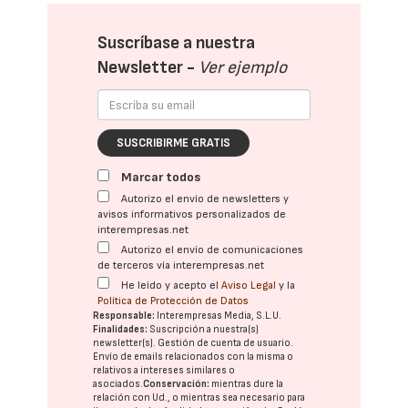
Suscríbase a nuestra
Newsletter -
Ver ejemplo
SUSCRIBIRME GRATIS
Marcar todos
Autorizo el envío de newsletters y
avisos informativos personalizados de
interempresas.net
Autorizo el envío de comunicaciones
de terceros vía interempresas.net
He leído y acepto el
Aviso Legal
y la
Política de Protección de Datos
Responsable:
Interempresas Media, S.L.U.
Finalidades:
Suscripción a nuestra(s)
newsletter(s). Gestión de cuenta de usuario.
Envío de emails relacionados con la misma o
relativos a intereses similares o
asociados.
Conservación:
mientras dure la
relación con Ud., o mientras sea necesario para