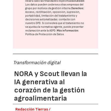
llevar a cabo las finalidades especificadas
Cesión:
Los datos pueden cederse a otras
empresas del
grupo
por motivos de gestión interna.
Derechos:
Acceso, rectificación, oposición, supresión,
portabilidad, limitación del tratatamiento y
decisiones automatizadas:
contacte con
nuestro DPD
. Si considera que el tratamiento no
se ajusta a la normativa vigente, puede presentar
reclamación ante la
AEPD
.
Más información:
Política de Protección de Datos
Transformación digital
NORA y Scout llevan la
IA generativa al
corazón de la gestión
agroalimentaria
Redacción Tierras /