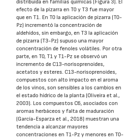
distribuida en familias químicas (Figura 3). El
efecto de la pizarra en T0 y T3 fue mayor
que en T1. En T0 la aplicación de pizarra (T0-
Pz) incrementó la concentración de
aldehídos, sin embargo, en T3 la aplicación
de pizarra (T3-Pz) supuso una mayor
concentración de fenoles volátiles. Por otra
parte, en T0, T1 y T1-Pz se observó un
incremento de C13-norisoprenoides,
acetatos y esteres. C13-norisoprenoides,
compuestos con alto impacto en el aroma
de los vinos, son sensibles a los cambios en
el estado hídrico de la planta (Oliveira et al.,
2003). Los compuestos C6, asociados con
aromas herbáceos y falta de maduración
(García-Esparza et al., 2018) muestran una
tendencia a alcanzar mayores
concentraciones en T1-Pz y menores en T0-