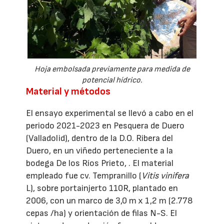
Hoja embolsada previamente para medida de
potencial hídrico.
Material y métodos
El ensayo experimental se llevó a cabo en el
periodo 2021-2023 en Pesquera de Duero
(Valladolid), dentro de la D.O. Ribera del
Duero, en un viñedo perteneciente a la
bodega De los Ríos Prieto, . El material
empleado fue cv. Tempranillo (
Vitis vinifera
L), sobre portainjerto 110R, plantado en
2006, con un marco de 3,0 m x 1,2 m (2.778
cepas /ha) y orientación de filas N-S. El