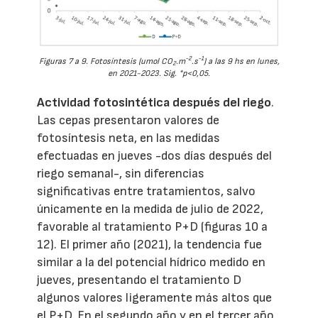
-2
-1
Figuras 7 a 9. Fotosíntesis (umol CO
.m
.s
) a las 9 hs en lunes,
2
en 2021-2023. Sig. *p<0,05.
Actividad fotosintética después del riego
.
Las cepas presentaron valores de
fotosíntesis neta, en las medidas
efectuadas en jueves -dos días después del
riego semanal-, sin diferencias
significativas entre tratamientos, salvo
únicamente en la medida de julio de 2022,
favorable al tratamiento P+D (figuras 10 a
12). El primer año (2021), la tendencia fue
similar a la del potencial hídrico medido en
jueves, presentando el tratamiento D
algunos valores ligeramente más altos que
el P+D. En el segundo año y en el tercer año