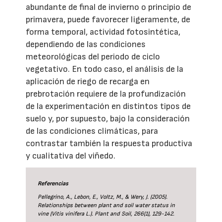
abundante de final de invierno o principio de
primavera, puede favorecer ligeramente, de
forma temporal, actividad fotosintética,
dependiendo de las condiciones
meteorológicas del periodo de ciclo
vegetativo. En todo caso, el análisis de la
aplicación de riego de recarga en
prebrotación requiere de la profundización
de la experimentación en distintos tipos de
suelo y, por supuesto, bajo la consideración
de las condiciones climáticas, para
contrastar también la respuesta productiva
y cualitativa del viñedo.
Referencias
Pellegrino, A., Lebon, E., Voltz, M., & Wery, J. (2005).
Relationships between plant and soil water status in
vine (Vitis vinifera L.). Plant and Soil, 266(1), 129-142.