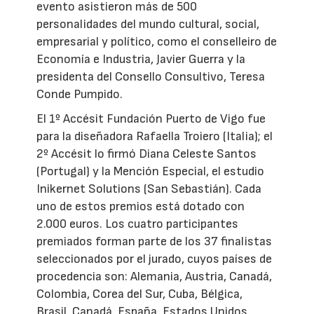
evento asistieron más de 500
personalidades del mundo cultural, social,
empresarial y político, como el conselleiro de
Economía e Industria, Javier Guerra y la
presidenta del Consello Consultivo, Teresa
Conde Pumpido.
El 1º Accésit Fundación Puerto de Vigo fue
para la diseñadora Rafaella Troiero (Italia); el
2º Accésit lo firmó Diana Celeste Santos
(Portugal) y la Mención Especial, el estudio
Inikernet Solutions (San Sebastián). Cada
uno de estos premios está dotado con
2.000 euros. Los cuatro participantes
premiados forman parte de los 37 finalistas
seleccionados por el jurado, cuyos países de
procedencia son: Alemania, Austria, Canadá,
Colombia, Corea del Sur, Cuba, Bélgica,
Brasil, Canadá, España, Estados Unidos,