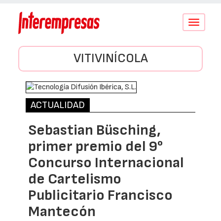
Conmutar
navegació
VITIVINÍCOLA
ACTUALIDAD
Sebastian Büsching,
primer premio del 9°
Concurso Internacional
de Cartelismo
Publicitario Francisco
Mantecón