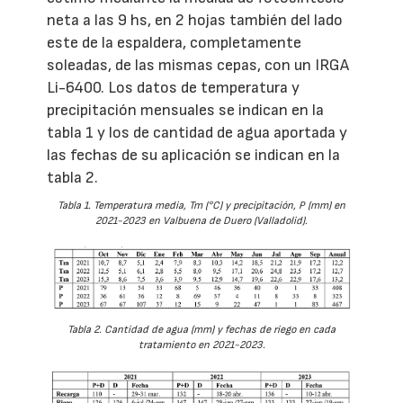
neta a las 9 hs, en 2 hojas también del lado
este de la espaldera, completamente
soleadas, de las mismas cepas, con un IRGA
Li-6400. Los datos de temperatura y
precipitación mensuales se indican en la
tabla 1 y los de cantidad de agua aportada y
las fechas de su aplicación se indican en la
tabla 2.
Tabla 1. Temperatura media, Tm (°C) y precipitación, P (mm) en
2021-2023 en Valbuena de Duero (Valladolid).
Tabla 2. Cantidad de agua (mm) y fechas de riego en cada
tratamiento en 2021-2023.