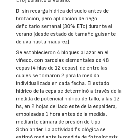
ETo) durante el verano.
D
: sin recarga hídrica del suelo antes de
brotación, pero aplicación de riego
deficitario semanal (30% ETo) durante el
verano (desde estado de tamaño guisante
de uva hasta madurez).
Se establecieron 4 bloques al azar en el
viñedo, con parcelas elementales de 48
cepas (4 filas de 12 cepas), de entre las
cuales se tomaron 2 para la medida
individualizada en cada fecha. El estado
hídrico de la cepa se determinó a través de la
medida de potencial hídrico de tallo, a las 12
hs, en 2 hojas del lado este de la espaldera,
embolsadas 1 hora antes de la medida,
mediante cámara de presión de tipo
Scholander. La actividad fisiológica se
estimó mediante la medida de fotosíntesis