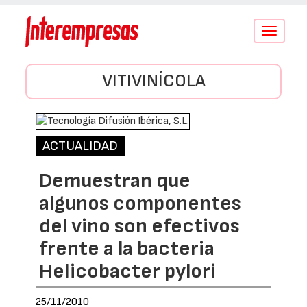
Conmutar
navegació
VITIVINÍCOLA
ACTUALIDAD
Demuestran que
algunos componentes
del vino son efectivos
frente a la bacteria
Helicobacter pylori
25/11/2010