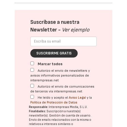
Suscríbase a nuestra
Newsletter -
Ver ejemplo
SUSCRIBIRME GRATIS
Marcar todos
Autorizo el envío de newsletters y
avisos informativos personalizados de
interempresas.net
Autorizo el envío de comunicaciones
de terceros vía interempresas.net
He leído y acepto el
Aviso Legal
y la
Política de Protección de Datos
Responsable:
Interempresas Media, S.L.U.
Finalidades:
Suscripción a nuestra(s)
newsletter(s). Gestión de cuenta de usuario.
Envío de emails relacionados con la misma o
relativos a intereses similares o