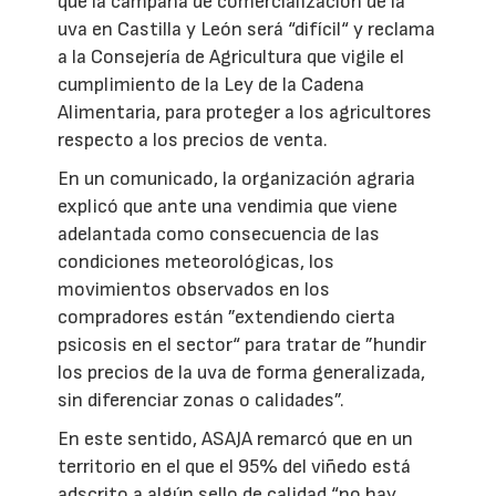
que la campaña de comercialización de la
uva en Castilla y León será “difícil“ y reclama
a la Consejería de Agricultura que vigile el
cumplimiento de la Ley de la Cadena
Alimentaria, para proteger a los agricultores
respecto a los precios de venta.
En un comunicado, la organización agraria
explicó que ante una vendimia que viene
adelantada como consecuencia de las
condiciones meteorológicas, los
movimientos observados en los
compradores están ”extendiendo cierta
psicosis en el sector“ para tratar de ”hundir
los precios de la uva de forma generalizada,
sin diferenciar zonas o calidades”.
En este sentido, ASAJA remarcó que en un
territorio en el que el 95% del viñedo está
adscrito a algún sello de calidad “no hay