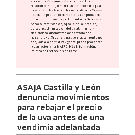
asociados.
Conservación:
mientras dure la
relación con Ud., o mientras sea necesario para
llevar a cabo las finalidades especificadas
Cesión:
Los datos pueden cederse a otras
empresas del
grupo
por motivos de gestión interna.
Derechos:
Acceso, rectificación, oposición, supresión,
portabilidad, limitación del tratatamiento y
decisiones automatizadas:
contacte con
nuestro DPD
. Si considera que el tratamiento no
se ajusta a la normativa vigente, puede presentar
reclamación ante la
AEPD
.
Más información:
Política de Protección de Datos
ASAJA Castilla y León
denuncia movimientos
para rebajar el precio
de la uva antes de una
vendimia adelantada