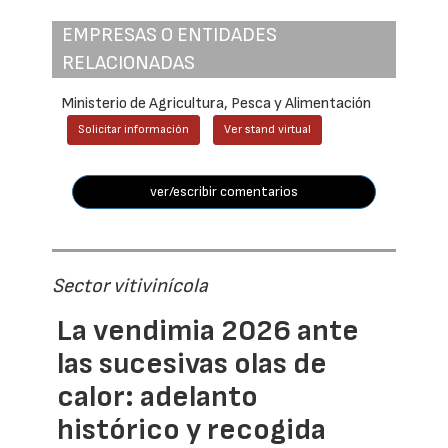
EMPRESAS O ENTIDADES
RELACIONADAS
Ministerio de Agricultura, Pesca y Alimentación
Solicitar información
Ver stand virtual
ver/escribir comentarios
Sector vitivinícola
La vendimia 2026 ante
las sucesivas olas de
calor: adelanto
histórico y recogida