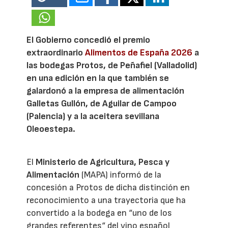
El Gobierno concedió el premio
extraordinario
Alimentos de España 2026
a
las bodegas Protos, de Peñafiel (Valladolid)
en una edición en la que también se
galardonó a la empresa de alimentación
Galletas Gullón, de Aguilar de Campoo
(Palencia) y a la aceitera sevillana
Oleoestepa.
El
Ministerio de Agricultura, Pesca y
Alimentación
(MAPA) informó de la
concesión a Protos de dicha distinción en
reconocimiento a una trayectoria que ha
convertido a la bodega en “uno de los
grandes referentes“ del vino español