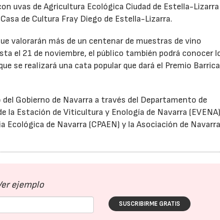
on uvas de Agricultura Ecológica Ciudad de Estella-Lizarra 
 Casa de Cultura Fray Diego de Estella-Lizarra.
 que valorarán más de un centenar de muestras de vino
asta el 21 de noviembre, el público también podrá conocer l
que se realizará una cata popular que dará el Premio Barric
 del Gobierno de Navarra a través del Departamento de
e la Estación de Viticultura y Enología de Navarra (EVENA)
ia Ecológica de Navarra (CPAEN) y la Asociación de Navarra
Ver ejemplo
SUSCRIBIRME GRATIS