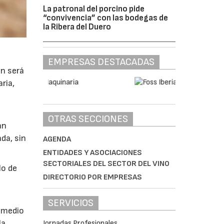
La patronal del porcino pide
“convivencia” con las bodegas de
la Ribera del Duero
EMPRESAS DESTACADAS
ón será
ria,
OTRAS SECCIONES
án
da, sin
AGENDA
ENTIDADES Y ASOCIACIONES
SECTORIALES DEL SECTOR DEL VINO
lo de
DIRECTORIO POR EMPRESAS
a
SERVICIOS
r medio
la
Jornadas Profesionales