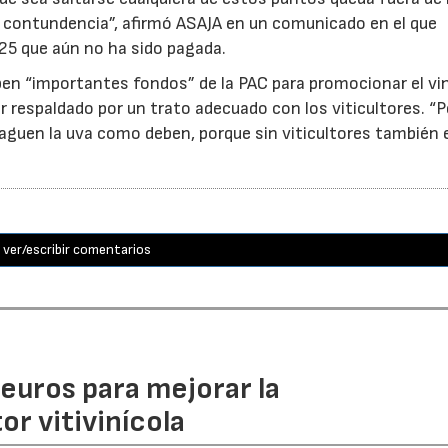
on contundencia”, afirmó ASAJA en un comunicado en el que
25 que aún no ha sido pagada.
ben “importantes fondos” de la PAC para promocionar el vi
r respaldado por un trato adecuado con los viticultores. “
aguen la uva como deben, porque sin viticultores también e
ver/escribir comentarios
euros para mejorar la
r vitivinícola