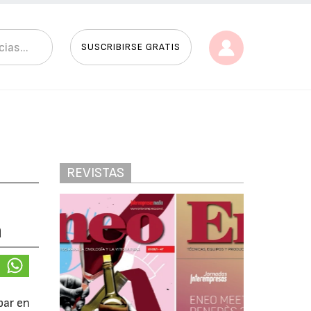
SUSCRIBIRSE GRATIS
REVISTAS
a
par en