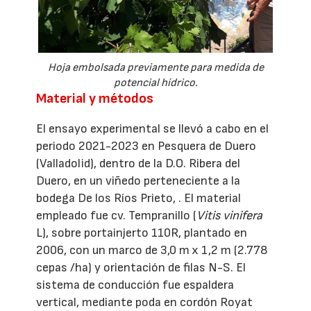
Hoja embolsada previamente para medida de
potencial hídrico.
Material y métodos
El ensayo experimental se llevó a cabo en el
periodo 2021-2023 en Pesquera de Duero
(Valladolid), dentro de la D.O. Ribera del
Duero, en un viñedo perteneciente a la
bodega De los Ríos Prieto, . El material
empleado fue cv. Tempranillo (
Vitis vinifera
L), sobre portainjerto 110R, plantado en
2006, con un marco de 3,0 m x 1,2 m (2.778
cepas /ha) y orientación de filas N-S. El
sistema de conducción fue espaldera
vertical, mediante poda en cordón Royat