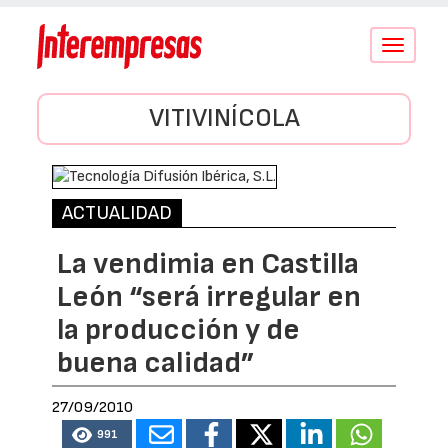
Conmutar
navegació
VITIVINÍCOLA
ACTUALIDAD
La vendimia en Castilla
León “será irregular en
la producción y de
buena calidad”
27/09/2010
991