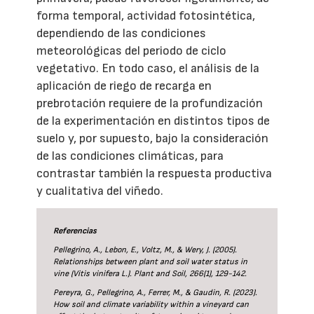
forma temporal, actividad fotosintética,
dependiendo de las condiciones
meteorológicas del periodo de ciclo
vegetativo. En todo caso, el análisis de la
aplicación de riego de recarga en
prebrotación requiere de la profundización
de la experimentación en distintos tipos de
suelo y, por supuesto, bajo la consideración
de las condiciones climáticas, para
contrastar también la respuesta productiva
y cualitativa del viñedo.
Referencias
Pellegrino, A., Lebon, E., Voltz, M., & Wery, J. (2005).
Relationships between plant and soil water status in
vine (Vitis vinifera L.). Plant and Soil, 266(1), 129-142.
Pereyra, G., Pellegrino, A., Ferrer, M., & Gaudin, R. (2023).
How soil and climate variability within a vineyard can