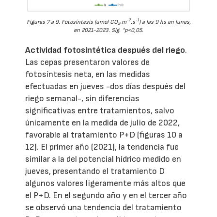
-2
-1
Figuras 7 a 9. Fotosíntesis (umol CO
.m
.s
) a las 9 hs en lunes,
2
en 2021-2023. Sig. *p<0,05.
Actividad fotosintética después del riego
.
Las cepas presentaron valores de
fotosíntesis neta, en las medidas
efectuadas en jueves -dos días después del
riego semanal-, sin diferencias
significativas entre tratamientos, salvo
únicamente en la medida de julio de 2022,
favorable al tratamiento P+D (figuras 10 a
12). El primer año (2021), la tendencia fue
similar a la del potencial hídrico medido en
jueves, presentando el tratamiento D
algunos valores ligeramente más altos que
el P+D. En el segundo año y en el tercer año
se observó una tendencia del tratamiento