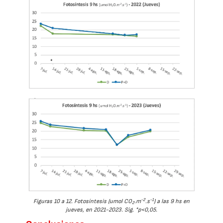
-2
-1
Figuras 10 a 12. Fotosíntesis (umol CO
.m
.s
) a las 9 hs en
2
jueves, en 2021-2023. Sig. *p<0,05.