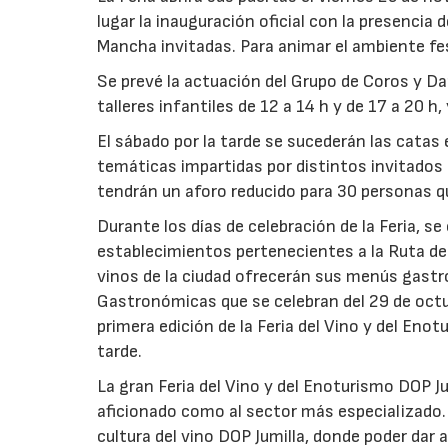
lugar la inauguración oficial con la presencia 
Mancha invitadas. Para animar el ambiente fes
Se prevé la actuación del Grupo de Coros y Da
talleres infantiles de 12 a 14 h y de 17 a 20 h,
El sábado por la tarde se sucederán las catas
temáticas impartidas por distintos invitados 
tendrán un aforo reducido para 30 personas que
Durante los días de celebración de la Feria, 
establecimientos pertenecientes a la Ruta del
vinos de la ciudad ofrecerán sus menús gastr
Gastronómicas que se celebran del 29 de octub
primera edición de la Feria del Vino y del Enot
tarde.
La gran Feria del Vino y del Enoturismo DOP J
aficionado como al sector más especializado. 
cultura del vino DOP Jumilla, donde poder dar