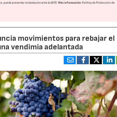
nte, puede presentar reclamación ante la
AEPD
.
Más información:
Política de Protección de
uncia movimientos para rebajar el
 una vendimia adelantada