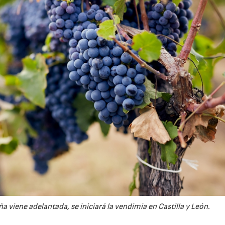
viene adelantada, se iniciará la vendimia en Castilla y León.