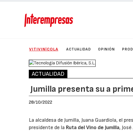
VITIVINÍCOLA
ACTUALIDAD
OPINIÓN
PRO
ACTUALIDAD
Jumilla presenta su a prim
28/10/2022
La alcaldesa de Jumilla, Juana Guardiola, el pr
presidente de la
Ruta del Vino de Jumilla
, José