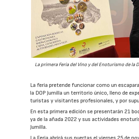
La primera Feria del Vino y del Enoturismo de la 
La feria pretende funcionar como un escaparat
la DOP Jumilla un territorio único, lleno de exp
turistas y visitantes profesionales, y por sup
En esta primera edición se presentarán 21 bo
ya de la añada 2022 y sus actividades enoturís
Jumilla.
La Feria abrirá sus puertas el viernes 25 de no