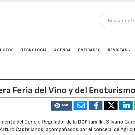
DUCTOS
TECNOLOGÍA
AGENDA
ENTIDADES
REVISTAS
era Feria del Vino y del Enoturism
450
esidente del Conejo Regulador de la
DOP Jumilla
, Silvano Garc
 Arturo Castellanos, acompañados por el concejal de Agricu