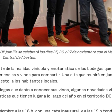
DOP Jumilla se celebrará los días 25, 26 y 27 de noviembre con el 
23/07/2026
30/07/2026
Central de Abastos.
e de la realidad vinícola y enoturística de las bodegas qu
eriencias y vinos para compartir. Una cita que reunirá en Jum
uesto, a los habitantes locales.
degas que darán a conocer sus vinos, algunas novedades vi
ticas que tienen lugar a lo largo del año en el territorio D
viembre a las 18 h, con una cata inaugural, y a las 19 h ten