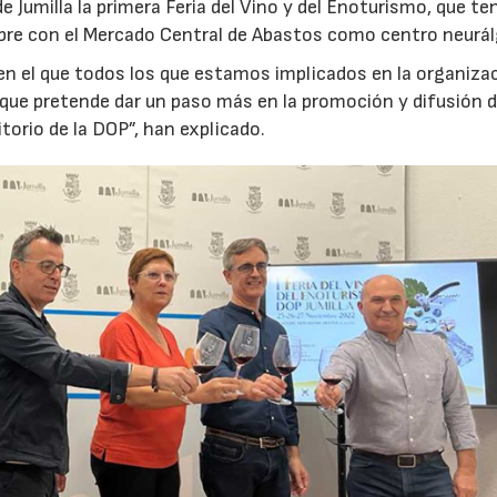
 Jumilla la primera Feria del Vino y del Enoturismo, que te
embre con el Mercado Central de Abastos como centro neurál
en el que todos los que estamos implicados en la organiza
ue pretende dar un paso más en la promoción y difusión d
ritorio de la DOP”, han explicado.