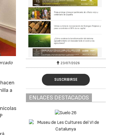
Mercado
23/07/2026
SUSCRIBIRSE
e hacen
illa a
ENLACES DESTACADOS
nícolas
OP
drá