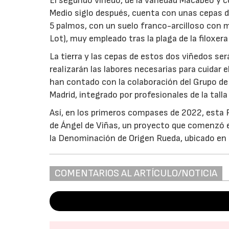
El segundo viñedo, de la variedad Macabeo y c
Medio siglo después, cuenta con unas cepas d
5 palmos, con un suelo franco-arcilloso con m
Lot), muy empleado tras la plaga de la filoxer
La tierra y las cepas de estos dos viñedos se
realizarán las labores necesarias para cuidar e
han contado con la colaboración del Grupo de 
Madrid, integrado por profesionales de la tall
Así, en los primeros compases de 2022, esta Fa
de Ángel de Viñas, un proyecto que comenzó e
la Denominación de Origen Rueda, ubicado en Ma
COMENTARIOS AL ARTÍCULO/NOTICIA