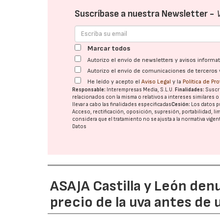
Suscríbase a nuestra Newsletter -
Marcar todos
Autorizo el envío de newsletters y avisos inform
Autorizo el envío de comunicaciones de terceros 
He leído y acepto el
Aviso Legal
y la
Política de Pr
Responsable:
Interempresas Media, S.L.U.
Finalidades:
Suscri
relacionados con la misma o relativos a intereses similares 
llevar a cabo las finalidades especificadas
Cesión:
Los datos p
Acceso, rectificación, oposición, supresión, portabilidad, l
considera que el tratamiento no se ajusta a la normativa vige
Datos
ASAJA Castilla y León den
precio de la uva antes de