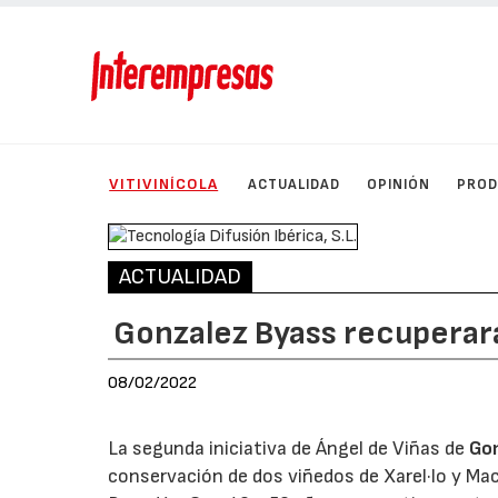
VITIVINÍCOLA
ACTUALIDAD
OPINIÓN
PRO
ACTUALIDAD
Gonzalez Byass recuperará
08/02/2022
La segunda iniciativa de Ángel de Viñas de
Go
conservación de dos viñedos de Xarel·lo y Maca