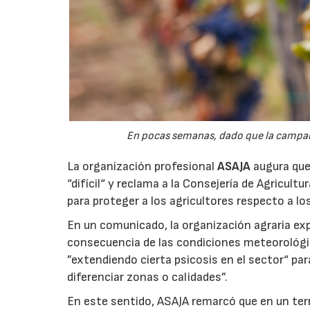
En pocas semanas, dado que la campaña 
La organización profesional
ASAJA
augura que 
“difícil“ y reclama a la Consejería de Agricult
para proteger a los agricultores respecto a lo
En un comunicado, la organización agraria ex
consecuencia de las condiciones meteorológ
”extendiendo cierta psicosis en el sector“ par
diferenciar zonas o calidades”.
En este sentido, ASAJA remarcó que en un terri