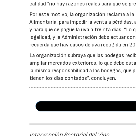
calidad “no hay razones reales para que se pre
Por este motivo, la organización reclama a la 
Alimentaria, para impedir la venta a pérdidas
y para que se pague la uva a treinta días. “Lo
legalidad, y la Administración debe actuar c
recuerda que hay casos de uva recogida en 20
La organización subraya que las bodegas reci
ampliar mercados exteriores, lo que debe esta
la misma responsabilidad a las bodegas, que p
tienen los días contados”, concluyen.
Intervención Sectorial del Vino