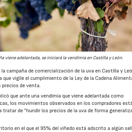
viene adelantada, se iniciará la vendimia en Castilla y León.
la campaña de comercialización de la uva en Castilla y Le
ura que vigile el cumplimiento de la Ley de la Cadena Alimenta
s precios de venta.
plicó que ante una vendimia que viene adelantada como
icas, los movimientos observados en los compradores est
a tratar de ”hundir los precios de la uva de forma generaliza
torio en el que el 95% del viñedo está adscrito a algún sel