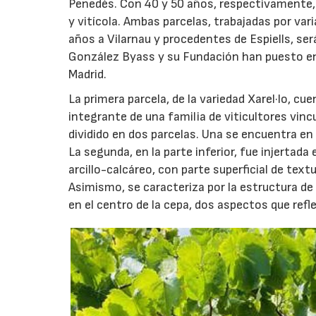
Penedés. Con 40 y 50 años, respectivamente, 
y vitícola. Ambas parcelas, trabajadas por var
años a Vilarnau y procedentes de Espiells, se
González Byass y su Fundación han puesto en
Madrid.
La primera parcela, de la variedad Xarel·lo, c
integrante de una familia de viticultores vinc
dividido en dos parcelas. Una se encuentra en 
La segunda, en la parte inferior, fue injertad
arcillo-calcáreo, con parte superficial de text
Asimismo, se caracteriza por la estructura d
en el centro de la cepa, dos aspectos que refl