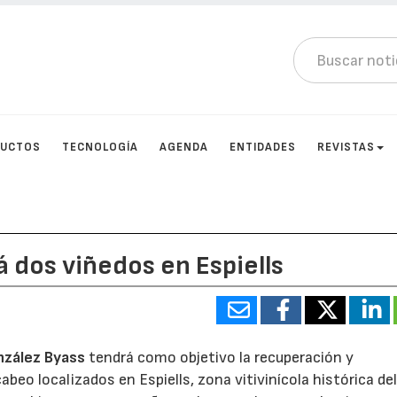
DUCTOS
TECNOLOGÍA
AGENDA
ENTIDADES
REVISTAS
 dos viñedos en Espiells
nzález Byass
tendrá como objetivo la recuperación y
beo localizados en Espiells, zona vitivinícola histórica del