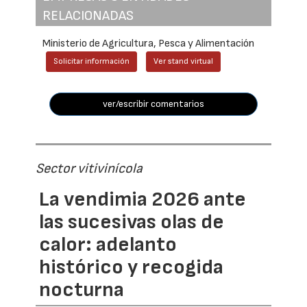
RELACIONADAS
Ministerio de Agricultura, Pesca y Alimentación
Solicitar información
Ver stand virtual
ver/escribir comentarios
Sector vitivinícola
La vendimia 2026 ante
las sucesivas olas de
calor: adelanto
histórico y recogida
nocturna