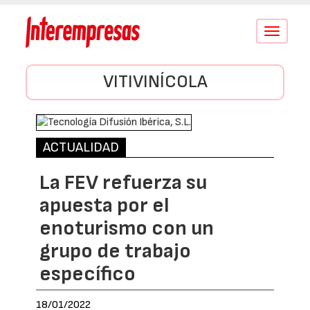
Conmutar
navegació
VITIVINÍCOLA
ACTUALIDAD
La FEV refuerza su
apuesta por el
enoturismo con un
grupo de trabajo
específico
18/01/2022