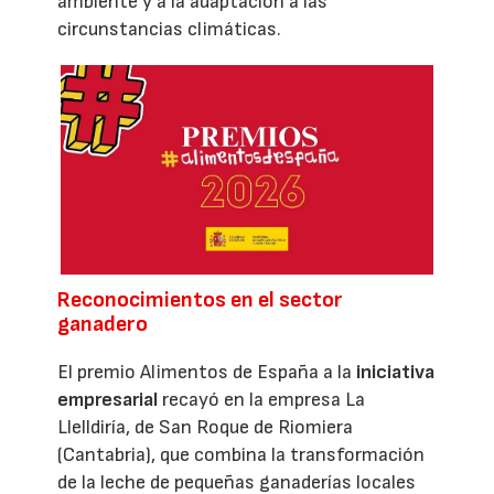
ambiente y a la adaptación a las
circunstancias climáticas.
Reconocimientos en el sector
ganadero
El premio Alimentos de España a la
iniciativa
empresarial
recayó en la empresa La
Llelldiría, de San Roque de Riomiera
(Cantabria), que combina la transformación
de la leche de pequeñas ganaderías locales