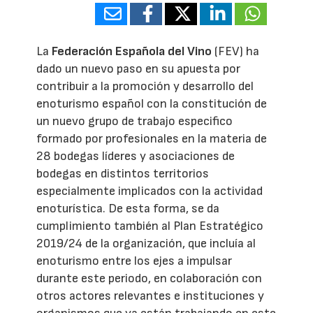
La
Federación Española del Vino
(FEV) ha
dado un nuevo paso en su apuesta por
contribuir a la promoción y desarrollo del
enoturismo español con la constitución de
un nuevo grupo de trabajo especifico
formado por profesionales en la materia de
28 bodegas líderes y asociaciones de
bodegas en distintos territorios
especialmente implicados con la actividad
enoturística. De esta forma, se da
cumplimiento también al Plan Estratégico
2019/24 de la organización, que incluía al
enoturismo entre los ejes a impulsar
durante este periodo, en colaboración con
otros actores relevantes e instituciones y