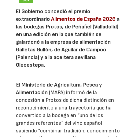
El Gobierno concedió el premio
extraordinario
Alimentos de España 2026
a
las bodegas Protos, de Peñafiel (Valladolid)
en una edición en la que también se
galardonó a la empresa de alimentación
Galletas Gullón, de Aguilar de Campoo
(Palencia) y a la aceitera sevillana
Oleoestepa.
El
Ministerio de Agricultura, Pesca y
Alimentación
(MAPA) informó de la
concesión a Protos de dicha distinción en
reconocimiento a una trayectoria que ha
convertido a la bodega en “uno de los
grandes referentes“ del vino español
sabiendo ”combinar tradición, conocimiento