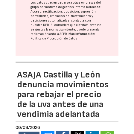
Los datos pueden cederse a otras
empresas del
grupo
por motivos de gestión interna.
Derechos:
Acceso, rectificación, oposición, supresión,
portabilidad, limitación del tratatamiento y
decisiones automatizadas:
contacte con
nuestro DPD
. Si considera que el tratamiento no
se ajusta a la normativa vigente, puede presentar
reclamación ante la
AEPD
.
Más información:
Política de Protección de Datos
ASAJA Castilla y León
denuncia movimientos
para rebajar el precio
de la uva antes de una
vendimia adelantada
06/08/2026