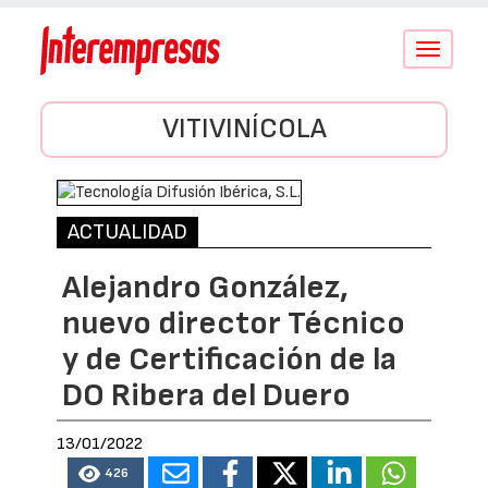
Conmutar
navegació
VITIVINÍCOLA
ACTUALIDAD
Alejandro González,
nuevo director Técnico
y de Certificación de la
DO Ribera del Duero
13/01/2022
426