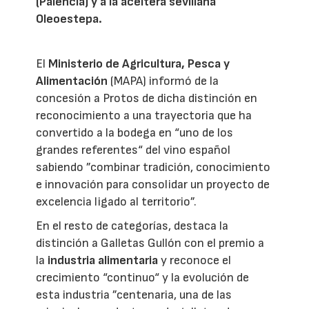
(Palencia) y a la aceitera sevillana
Oleoestepa.
El
Ministerio de Agricultura, Pesca y
Alimentación
(MAPA) informó de la
concesión a Protos de dicha distinción en
reconocimiento a una trayectoria que ha
convertido a la bodega en “uno de los
grandes referentes“ del vino español
sabiendo ”combinar tradición, conocimiento
e innovación para consolidar un proyecto de
excelencia ligado al territorio”.
En el resto de categorías, destaca la
distinción a Galletas Gullón con el premio a
la
industria alimentaria
y reconoce el
crecimiento “continuo“ y la evolución de
esta industria ”centenaria, una de las