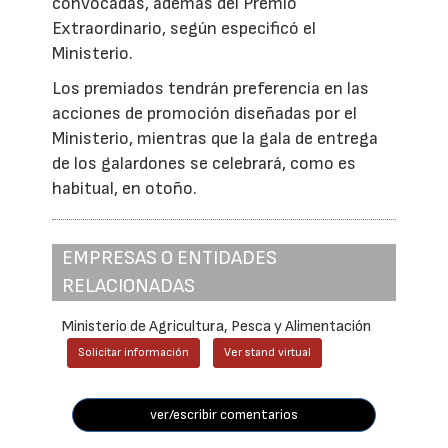
convocadas, además del Premio
Extraordinario, según especificó el
Ministerio.
Los premiados tendrán preferencia en las
acciones de promoción diseñadas por el
Ministerio, mientras que la gala de entrega
de los galardones se celebrará, como es
habitual, en otoño.
EMPRESAS O ENTIDADES
RELACIONADAS
Ministerio de Agricultura, Pesca y Alimentación
Solicitar información
Ver stand virtual
ver/escribir comentarios