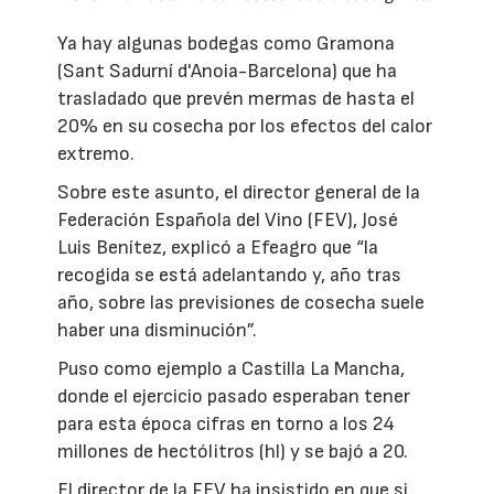
Ya hay algunas bodegas como Gramona
(Sant Sadurní d'Anoia-Barcelona) que ha
trasladado que prevén mermas de hasta el
20% en su cosecha por los efectos del calor
extremo.
Sobre este asunto, el director general de la
Federación Española del Vino (FEV), José
Luis Benítez, explicó a Efeagro que “la
recogida se está adelantando y, año tras
año, sobre las previsiones de cosecha suele
haber una disminución”.
Puso como ejemplo a Castilla La Mancha,
donde el ejercicio pasado esperaban tener
para esta época cifras en torno a los 24
millones de hectólitros (hl) y se bajó a 20.
El director de la FEV ha insistido en que si