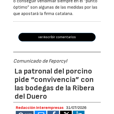
o conseguir vendimiar siempre en el “punto
óptimo” son algunas de las medidas por las
que apostará la firma catalana.
ver/escribir comentarios
Comunicado de Feporcyl
La patronal del porcino
pide “convivencia” con
las bodegas de la Ribera
del Duero
Redacción Interempresas
31/07/2026