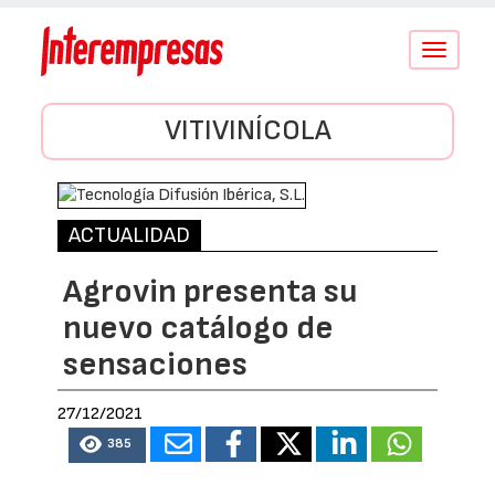
Conmutar
navegació
VITIVINÍCOLA
ACTUALIDAD
Agrovin presenta su
nuevo catálogo de
sensaciones
27/12/2021
385