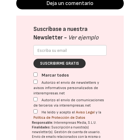
Deja un comentario
Suscríbase a nuestra
Newsletter -
Ver ejemplo
SUSCRIBIRME GRATIS
Marcar todos
Autorizo el envío de newsletters y
avisos informativos personalizados de
interempresas.net
Autorizo el envío de comunicaciones
de terceros vía interempresas.net
He leído y acepto el
Aviso Legal
y la
Política de Protección de Datos
Responsable:
Interempresas Media, S.L.U.
Finalidades:
Suscripción a nuestra(s)
newsletter(s). Gestión de cuenta de usuario.
Envío de emails relacionados con la misma o