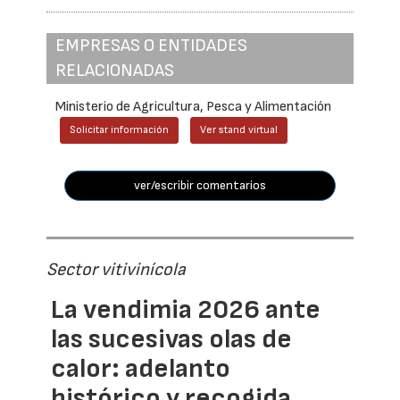
EMPRESAS O ENTIDADES
RELACIONADAS
Ministerio de Agricultura, Pesca y Alimentación
Solicitar información
Ver stand virtual
ver/escribir comentarios
Sector vitivinícola
La vendimia 2026 ante
las sucesivas olas de
calor: adelanto
histórico y recogida