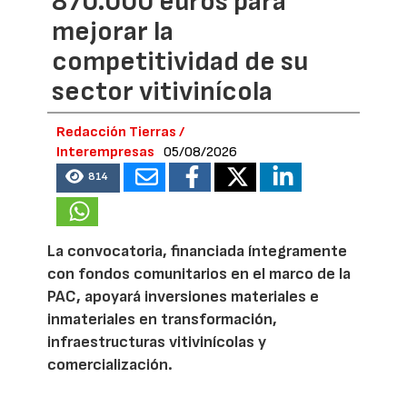
870.000 euros para
mejorar la
competitividad de su
sector vitivinícola
Redacción Tierras /
Interempresas
05/08/2026
814
La convocatoria, financiada íntegramente
con fondos comunitarios en el marco de la
PAC, apoyará inversiones materiales e
inmateriales en transformación,
infraestructuras vitivinícolas y
comercialización.