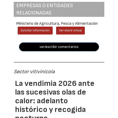
EMPRESAS O ENTIDADES
RELACIONADAS
Ministerio de Agricultura, Pesca y Alimentación
Solicitar información
Ver stand virtual
ver/escribir comentarios
Sector vitivinícola
La vendimia 2026 ante
las sucesivas olas de
calor: adelanto
histórico y recogida