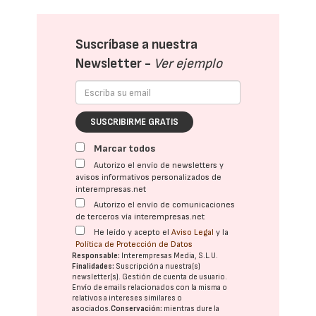
Suscríbase a nuestra
Newsletter -
Ver ejemplo
SUSCRIBIRME GRATIS
Marcar todos
Autorizo el envío de newsletters y
avisos informativos personalizados de
interempresas.net
Autorizo el envío de comunicaciones
de terceros vía interempresas.net
He leído y acepto el
Aviso Legal
y la
Política de Protección de Datos
Responsable:
Interempresas Media, S.L.U.
Finalidades:
Suscripción a nuestra(s)
newsletter(s). Gestión de cuenta de usuario.
Envío de emails relacionados con la misma o
relativos a intereses similares o
asociados.
Conservación:
mientras dure la