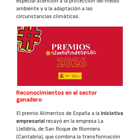
especial atención a la protección del medio
ambiente y a la adaptación a las
circunstancias climáticas.
Reconocimientos en el sector
ganadero
El premio Alimentos de España a la
iniciativa
empresarial
recayó en la empresa La
Llelldiría, de San Roque de Riomiera
(Cantabria), que combina la transformación