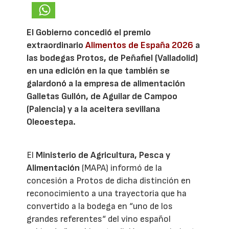
El Gobierno concedió el premio
extraordinario
Alimentos de España 2026
a
las bodegas Protos, de Peñafiel (Valladolid)
en una edición en la que también se
galardonó a la empresa de alimentación
Galletas Gullón, de Aguilar de Campoo
(Palencia) y a la aceitera sevillana
Oleoestepa.
El
Ministerio de Agricultura, Pesca y
Alimentación
(MAPA) informó de la
concesión a Protos de dicha distinción en
reconocimiento a una trayectoria que ha
convertido a la bodega en “uno de los
grandes referentes“ del vino español