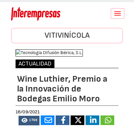
Conmutar
navegació
VITIVINÍCOLA
ACTUALIDAD
Wine Luthier, Premio a
la Innovación de
Bodegas Emilio Moro
16/09/2021
1769