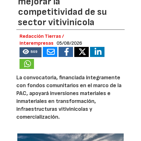
mejorar la
competitividad de su
sector vitivinícola
Redacción Tierras /
Interempresas
05/08/2026
869
La convocatoria, financiada íntegramente
con fondos comunitarios en el marco de la
PAC, apoyará inversiones materiales e
inmateriales en transformación,
infraestructuras vitivinícolas y
comercialización.