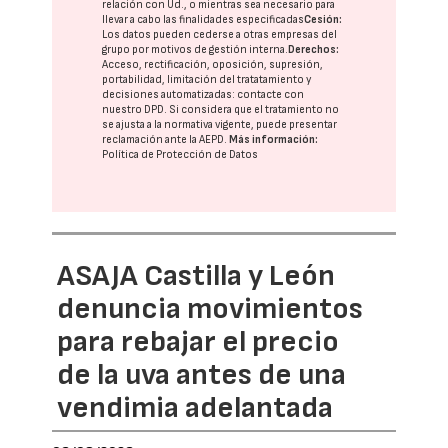
relación con Ud., o mientras sea necesario para
llevar a cabo las finalidades especificadas
Cesión:
Los datos pueden cederse a otras
empresas del
grupo
por motivos de gestión interna.
Derechos:
Acceso, rectificación, oposición, supresión,
portabilidad, limitación del tratatamiento y
decisiones automatizadas:
contacte con
nuestro DPD
. Si considera que el tratamiento no
se ajusta a la normativa vigente, puede presentar
reclamación ante la
AEPD
.
Más información:
Política de Protección de Datos
ASAJA Castilla y León
denuncia movimientos
para rebajar el precio
de la uva antes de una
vendimia adelantada