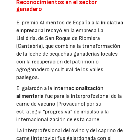
Reconocimientos en el sector
ganadero
El premio Alimentos de España a la
iniciativa
empresarial
recayó en la empresa La
Llelldiría, de San Roque de Riomiera
(Cantabria), que combina la transformación
de la leche de pequeñas ganaderías locales
con la recuperación del patrimonio
agroganadero y cultural de los valles
pasiegos.
El galardón a la
internacionalización
alimentaria
fue para la interprofesional de la
carne de vacuno (Provacuno) por su
estrategia “progresiva” de impulso a la
internacionalización de esta carne.
La interprofesional del ovino y del caprino de
carne (Interovic) fue galardonada con el