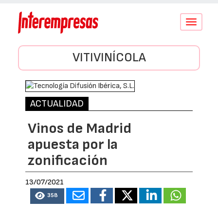
Conmutar
navegació
VITIVINÍCOLA
ACTUALIDAD
Vinos de Madrid
apuesta por la
zonificación
13/07/2021
358