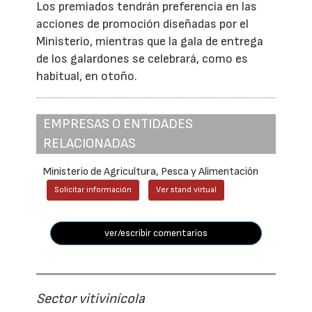
Los premiados tendrán preferencia en las
acciones de promoción diseñadas por el
Ministerio, mientras que la gala de entrega
de los galardones se celebrará, como es
habitual, en otoño.
EMPRESAS O ENTIDADES
RELACIONADAS
Ministerio de Agricultura, Pesca y Alimentación
Solicitar información
Ver stand virtual
ver/escribir comentarios
Sector vitivinícola