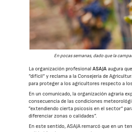
En pocas semanas, dado que la campaña 
La organización profesional
ASAJA
augura que 
“difícil“ y reclama a la Consejería de Agricult
para proteger a los agricultores respecto a lo
En un comunicado, la organización agraria ex
consecuencia de las condiciones meteorológ
”extendiendo cierta psicosis en el sector“ par
diferenciar zonas o calidades”.
En este sentido, ASAJA remarcó que en un terri