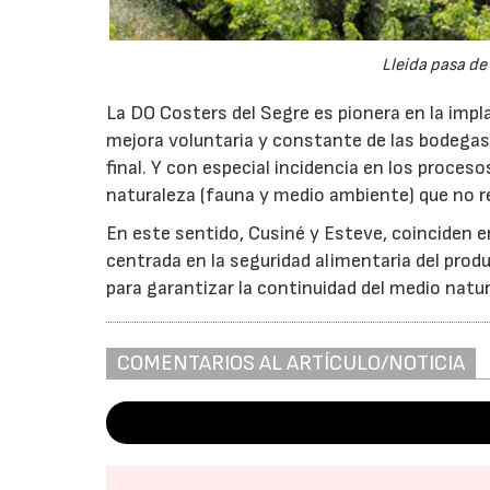
Lleida pasa de
La DO Costers del Segre es pionera en la impl
mejora voluntaria y constante de las bodegas 
final. Y con especial incidencia en los proces
naturaleza (fauna y medio ambiente) que no r
En este sentido, Cusiné y Esteve, coinciden 
centrada en la seguridad alimentaria del produ
para garantizar la continuidad del medio natur
COMENTARIOS AL ARTÍCULO/NOTICIA