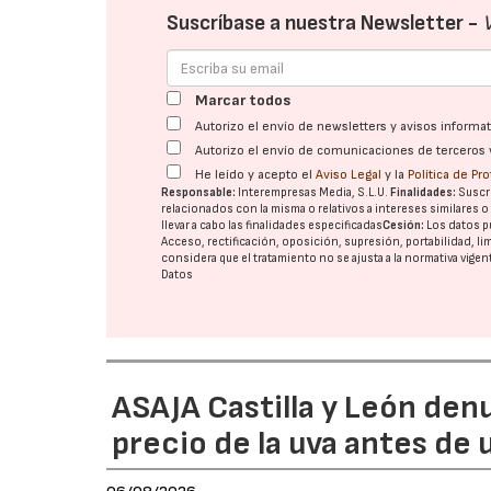
Suscríbase a nuestra Newsletter -
Marcar todos
Autorizo el envío de newsletters y avisos inform
Autorizo el envío de comunicaciones de terceros 
He leído y acepto el
Aviso Legal
y la
Política de Pr
Responsable:
Interempresas Media, S.L.U.
Finalidades:
Suscri
relacionados con la misma o relativos a intereses similares 
llevar a cabo las finalidades especificadas
Cesión:
Los datos p
Acceso, rectificación, oposición, supresión, portabilidad, l
considera que el tratamiento no se ajusta a la normativa vige
Datos
ASAJA Castilla y León den
precio de la uva antes de