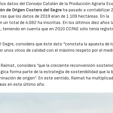
los datos del Consejo Catalán de la Producción Agraria Ec
ón de Origen Costers del Segre
ha pasado a contabilizar 
ras que los datos de 2019 eran de 1.109 hectáreas. En la
 un total de 4.082 ha inscritas. En los últimos diez años l
ez, teniendo en cuenta que en 2010 CCPAE sólo tenía regist
l Segre, considera que éste dato “constata la apuesta de l
cer unos vinos de calidad con el máximo respeto por el med
 Raimat, considera “que la creciente reconversión sosteni
gica forma parte de la estrategia de sostenibilidad que la
inación de origen”. En este sentido, Raimat ha multiplica
eas en este último año.