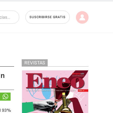
SUSCRIBIRSE GRATIS
REVISTAS
en
el 93%