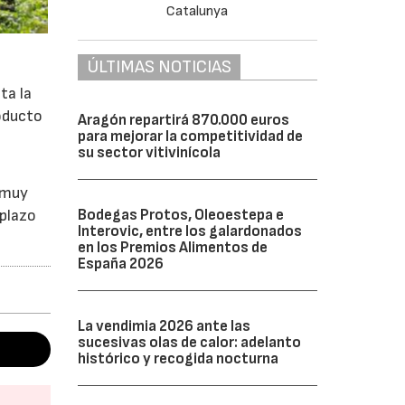
ÚLTIMAS NOTICIAS
ta la
roducto
Aragón repartirá 870.000 euros
para mejorar la competitividad de
su sector vitivinícola
 muy
 plazo
Bodegas Protos, Oleoestepa e
Interovic, entre los galardonados
en los Premios Alimentos de
España 2026
La vendimia 2026 ante las
sucesivas olas de calor: adelanto
histórico y recogida nocturna