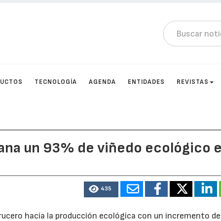
DUCTOS
TECNOLOGÍA
AGENDA
ENTIDADES
REVISTAS
gana un 93% de viñedo ecológico 
435
 crucero hacia la producción ecológica con un incremento d