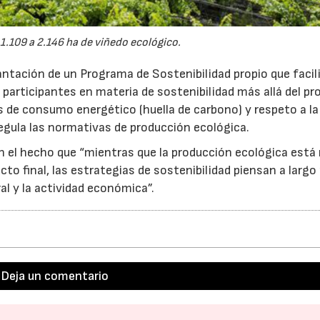
 1.109 a 2.146 ha de viñedo ecológico.
antación de un Programa de Sostenibilidad propio que facili
participantes en materia de sostenibilidad más allá del p
os de consumo energético (huella de carbono) y respeto a la
egula las normativas de producción ecológica.
en el hecho que “mientras que la producción ecológica está
cto final, las estrategias de sostenibilidad piensan a largo
al y la actividad económica”.
Deja un comentario