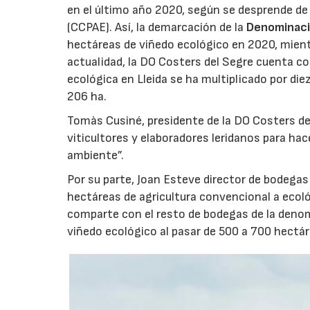
en el último año 2020, según se desprende de 
(CCPAE). Así, la demarcación de la
Denominaci
hectáreas de viñedo ecológico en 2020, mient
actualidad, la DO Costers del Segre cuenta con
ecológica en Lleida se ha multiplicado por di
206 ha.
Tomàs Cusiné, presidente de la DO Costers de
viticultores y elaboradores leridanos para ha
ambiente”.
Por su parte, Joan Esteve director de bodegas
hectáreas de agricultura convencional a ecoló
comparte con el resto de bodegas de la denom
viñedo ecológico al pasar de 500 a 700 hectár