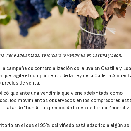
viene adelantada, se iniciará la vendimia en Castilla y León.
la campaña de comercialización de la uva en Castilla y Le
ura que vigile el cumplimiento de la Ley de la Cadena Alimenta
s precios de venta.
plicó que ante una vendimia que viene adelantada como
icas, los movimientos observados en los compradores est
a tratar de ”hundir los precios de la uva de forma generaliza
torio en el que el 95% del viñedo está adscrito a algún sel