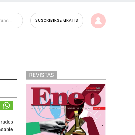
SUSCRIBIRSE GRATIS
REVISTAS
Frades
nsable