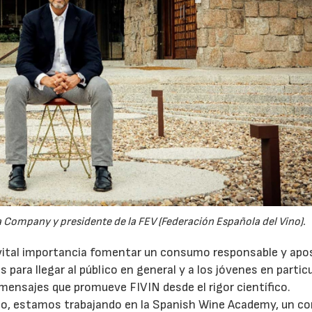
23/07/2026
30/07/2026
 Company y presidente de la FEV (Federación Española del Vino).
ital importancia fomentar un consumo responsable y apo
 para llegar al público en general y a los jóvenes en particu
ensajes que promueve FIVIN desde el rigor científico.
o, estamos trabajando en la Spanish Wine Academy, un c