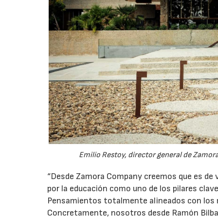
Emilio Restoy, director general de Zamora
“Desde Zamora Company creemos que es de v
por la educación como uno de los pilares claves
Pensamientos totalmente alineados con los m
Concretamente, nosotros desde Ramón Bilba