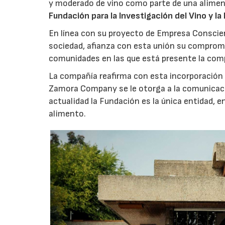
y moderado de vino como parte de una aliment
Fundación para la Investigación del Vino y la 
En línea con su proyecto de Empresa Conscient
sociedad, afianza con esta unión su compromi
comunidades en las que está presente la comp
La compañía reafirma con esta incorporación a
Zamora Company se le otorga a la comunicación 
actualidad la Fundación es la única entidad, e
alimento.