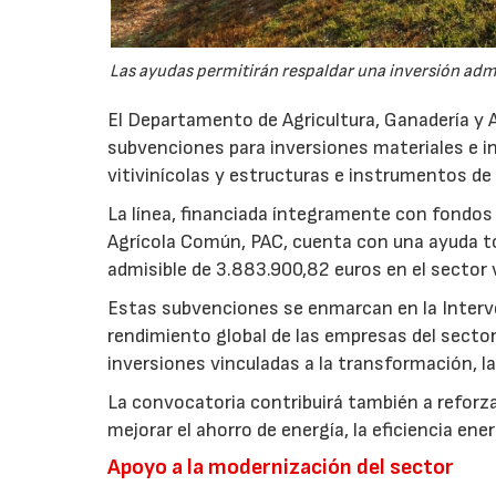
Las ayudas permitirán respaldar una inversión admi
El Departamento de Agricultura, Ganadería y 
subvenciones para inversiones materiales e i
vitivinícolas y estructuras e instrumentos de
La línea, financiada íntegramente con fondos 
Agrícola Común, PAC, cuenta con una ayuda to
admisible de 3.883.900,82 euros en el sector 
Estas subvenciones se enmarcan en la Interven
rendimiento global de las empresas del secto
inversiones vinculadas a la transformación, la
La convocatoria contribuirá también a reforza
mejorar el ahorro de energía, la eficiencia en
Apoyo a la modernización del sector