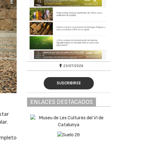
23/07/2026
SUSCRIBIRSE
ENLACES DESTACADOS
star
lar.
ompleto