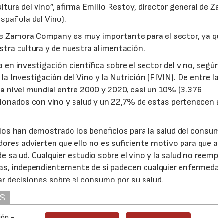
ultura del vino”, afirma Emilio Restoy, director general de 
spañola del Vino).
de Zamora Company es muy importante para el sector, ya q
stra cultura y de nuestra alimentación.
en investigación científica sobre el sector del vino, segú
 la Investigación del Vino y la Nutrición (FIVIN). De entre l
 a nivel mundial entre 2000 y 2020, casi un 10% (3.376
cionados con vino y salud y un 22,7% de estas pertenecen 
os han demostrado los beneficios para la salud del consu
dores advierten que ello no es suficiente motivo para que a
 salud. Cualquier estudio sobre el vino y la salud no reemp
nas, independientemente de si padecen cualquier enfermeda
r decisiones sobre el consumo por su salud.
AS
ión -