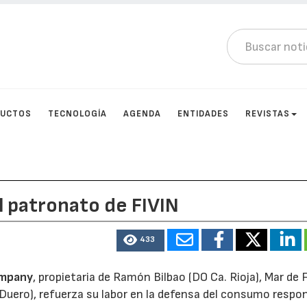
DUCTOS
TECNOLOGÍA
AGENDA
ENTIDADES
REVISTAS
 patronato de FIVIN
433
mpany
, propietaria de Ramón Bilbao (DO Ca. Rioja), Mar de 
l Duero), refuerza su labor en la defensa del consumo respo