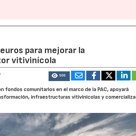
euros para mejorar la
r vitivinícola
6
500
n fondos comunitarios en el marco de la PAC, apoyará
nsformación, infraestructuras vitivinícolas y comercializa