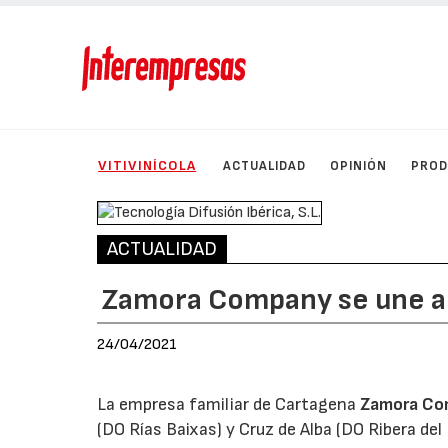
VITIVINÍCOLA
ACTUALIDAD
OPINIÓN
PRO
ACTUALIDAD
Zamora Company se une al
24/04/2021
La empresa familiar de Cartagena
Zamora Co
(DO Rías Baixas) y Cruz de Alba (DO Ribera de