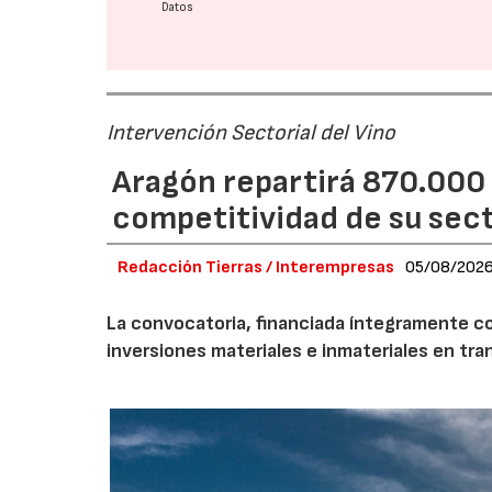
Datos
Intervención Sectorial del Vino
Aragón repartirá 870.000 
competitividad de su secto
Redacción Tierras / Interempresas
05/08/202
La convocatoria, financiada íntegramente co
inversiones materiales e inmateriales en tra