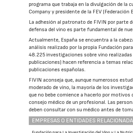
programa que trabaja en la divulgación de la c
Company y presidente de la FEV (Federación E
La adhesión al patronato de FIVIN por parte 
defensa del vino es parte fundamental de nue
Actualmente, España se encuentra a la cabeza 
análisis realizado por la propia Fundación para
48.225 investigaciones sobre vino realizadas
publicaciones) hacen referencia a temas rela
publicaciones españolas.
FIVIN aconseja que, aunque numerosos estudi
moderado de vino, la mayoría de los investiga
que no bebe comience a hacerlo por motivos de
consejo médico de un profesional. Las perso
deben consultar con su médico antes de toma
EMPRESAS O ENTIDADES RELACIONAD
Fundación para La Investigación del Vino y La Nutric