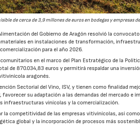
sible de cerca de 3,9 millones de euros en bodegas y empresas del
Alimentación del Gobierno de Aragón resolvió la convocato
nmateriales en instalaciones de transformación, infraestr
 comercialización para el año 2026.
comunitarios en el marco del Plan Estratégico de la Políti
tal de 870.034,83 euros y permitirá respaldar una inversi
vitivinícola aragonés.
ción Sectorial del Vino, ISV, y tienen como finalidad mejo
r, favorecer su adaptación a las demandas del mercado e i
s infraestructuras vinícolas y la comercialización.
r la competitividad de las empresas vitivinícolas, así como
ergética global y la incorporación de procesos más sostenibl