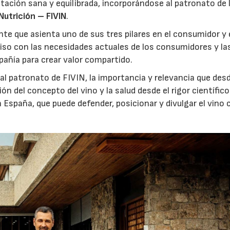
ación sana y equilibrada, incorporándose al patronato de 
Nutrición – FIVIN
.
e que asienta uno de sus tres pilares en el consumidor y 
so con las necesidades actuales de los consumidores y la
añía para crear valor compartido.
l patronato de FIVIN, la importancia y relevancia que des
del concepto del vino y la salud desde el rigor científico.
n España, que puede defender, posicionar y divulgar el vino