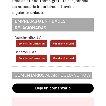
Para asistir de forma gratuita a la jornada
es necesario inscribirse
a través del
siguiente
enlace
.
EMPRESAS O ENTIDADES
RELACIONADAS
AgrichemBio, S.A.
Solicitar información
Ver stand virtual
Sencrop, S.a.s.
Solicitar información
Ver stand virtual
COMENTARIOS AL ARTÍCULO/NOTICIA
Deja un comentario