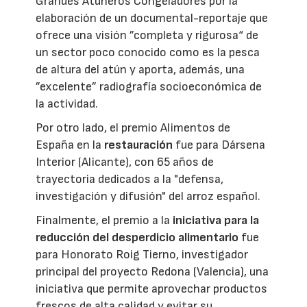
Grandes Atuneros Congeladores por la
elaboración de un documental-reportaje que
ofrece una visión ”completa y rigurosa“ de
un sector poco conocido como es la pesca
de altura del atún y aporta, además, una
”excelente” radiografía socioeconómica de
la actividad.
Por otro lado, el premio Alimentos de
España en la
restauración
fue para Dársena
Interior (Alicante), con 65 años de
trayectoria dedicados a la "defensa,
investigación y difusión" del arroz español.
Finalmente, el premio a la
iniciativa para la
reducción del desperdicio alimentario
fue
para Honorato Roig Tierno, investigador
principal del proyecto Redona (Valencia), una
iniciativa que permite aprovechar productos
frescos de alta calidad y evitar su