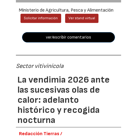
Ministerio de Agricultura, Pesca y Alimentación
Solicitar información
Ver stand virtual
ver/escribir comentarios
Sector vitivinícola
La vendimia 2026 ante
las sucesivas olas de
calor: adelanto
histórico y recogida
nocturna
Redacción Tierras /