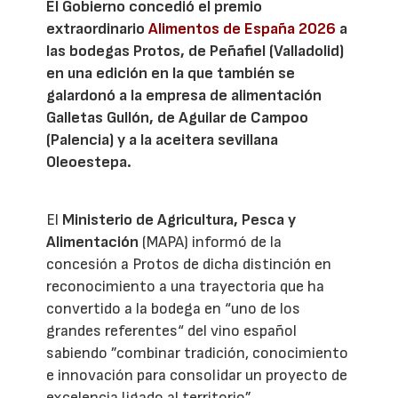
El Gobierno concedió el premio
extraordinario
Alimentos de España 2026
a
las bodegas Protos, de Peñafiel (Valladolid)
en una edición en la que también se
galardonó a la empresa de alimentación
Galletas Gullón, de Aguilar de Campoo
(Palencia) y a la aceitera sevillana
Oleoestepa.
El
Ministerio de Agricultura, Pesca y
Alimentación
(MAPA) informó de la
concesión a Protos de dicha distinción en
reconocimiento a una trayectoria que ha
convertido a la bodega en “uno de los
grandes referentes“ del vino español
sabiendo ”combinar tradición, conocimiento
e innovación para consolidar un proyecto de
excelencia ligado al territorio”.