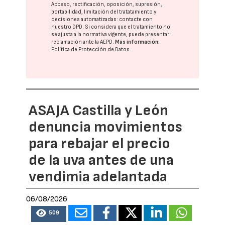
Acceso, rectificación, oposición, supresión,
portabilidad, limitación del tratatamiento y
decisiones automatizadas:
contacte con
nuestro DPD
. Si considera que el tratamiento no
se ajusta a la normativa vigente, puede presentar
reclamación ante la
AEPD
.
Más información:
Política de Protección de Datos
ASAJA Castilla y León
denuncia movimientos
para rebajar el precio
de la uva antes de una
vendimia adelantada
06/08/2026
509