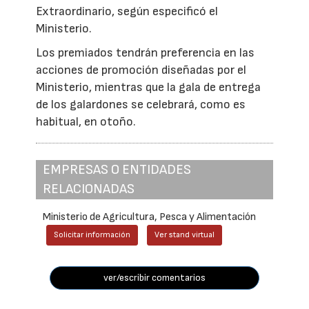
Extraordinario, según especificó el
Ministerio.
Los premiados tendrán preferencia en las
acciones de promoción diseñadas por el
Ministerio, mientras que la gala de entrega
de los galardones se celebrará, como es
habitual, en otoño.
EMPRESAS O ENTIDADES
RELACIONADAS
Ministerio de Agricultura, Pesca y Alimentación
Solicitar información
Ver stand virtual
ver/escribir comentarios