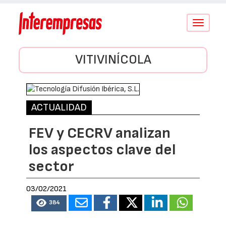
Conmutar
navegació
VITIVINÍCOLA
ACTUALIDAD
FEV y CECRV analizan
los aspectos clave del
sector
03/02/2021
384