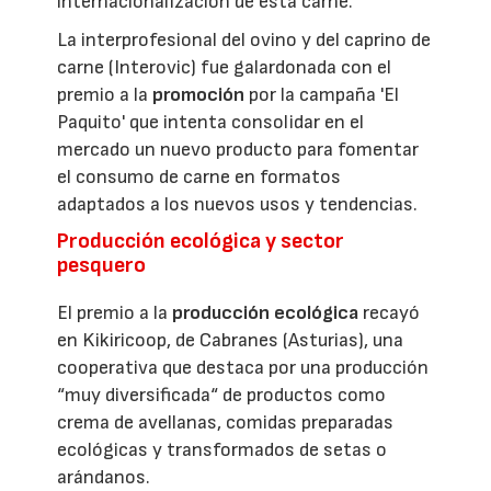
internacionalización de esta carne.
La interprofesional del ovino y del caprino de
carne (Interovic) fue galardonada con el
premio a la
promoción
por la campaña 'El
Paquito' que intenta consolidar en el
mercado un nuevo producto para fomentar
el consumo de carne en formatos
adaptados a los nuevos usos y tendencias.
Producción ecológica y sector
pesquero
El premio a la
producción ecológica
recayó
en Kikiricoop, de Cabranes (Asturias), una
cooperativa que destaca por una producción
“muy diversificada“ de productos como
crema de avellanas, comidas preparadas
ecológicas y transformados de setas o
arándanos.