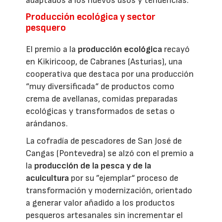
adaptados a los nuevos usos y tendencias.
Producción ecológica y sector
pesquero
El premio a la
producción ecológica
recayó
en Kikiricoop, de Cabranes (Asturias), una
cooperativa que destaca por una producción
“muy diversificada“ de productos como
crema de avellanas, comidas preparadas
ecológicas y transformados de setas o
arándanos.
La cofradía de pescadores de San José de
Cangas (Pontevedra) se alzó con el premio a
la
producción de la pesca y de la
acuicultura
por su ”ejemplar“ proceso de
transformación y modernización, orientado
a generar valor añadido a los productos
pesqueros artesanales sin incrementar el