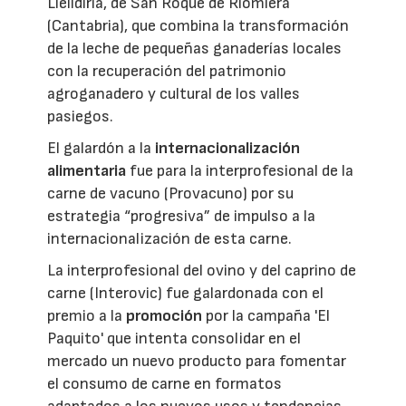
Llelldiría, de San Roque de Riomiera
(Cantabria), que combina la transformación
de la leche de pequeñas ganaderías locales
con la recuperación del patrimonio
agroganadero y cultural de los valles
pasiegos.
El galardón a la
internacionalización
alimentaria
fue para la interprofesional de la
carne de vacuno (Provacuno) por su
estrategia “progresiva” de impulso a la
internacionalización de esta carne.
La interprofesional del ovino y del caprino de
carne (Interovic) fue galardonada con el
premio a la
promoción
por la campaña 'El
Paquito' que intenta consolidar en el
mercado un nuevo producto para fomentar
el consumo de carne en formatos