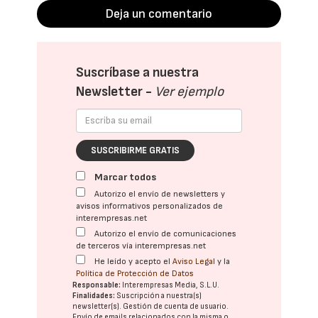
Deja un comentario
Suscríbase a nuestra
Newsletter -
Ver ejemplo
SUSCRIBIRME GRATIS
Marcar todos
Autorizo el envío de newsletters y
avisos informativos personalizados de
interempresas.net
Autorizo el envío de comunicaciones
de terceros vía interempresas.net
He leído y acepto el
Aviso Legal
y la
Política de Protección de Datos
Responsable:
Interempresas Media, S.L.U.
Finalidades:
Suscripción a nuestra(s)
newsletter(s). Gestión de cuenta de usuario.
Envío de emails relacionados con la misma o