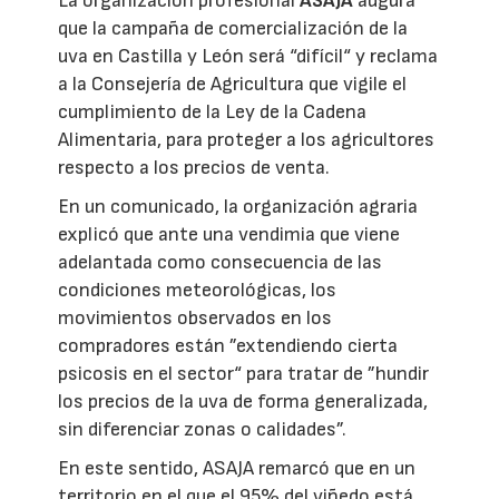
La organización profesional
ASAJA
augura
que la campaña de comercialización de la
uva en Castilla y León será “difícil“ y reclama
a la Consejería de Agricultura que vigile el
cumplimiento de la Ley de la Cadena
Alimentaria, para proteger a los agricultores
respecto a los precios de venta.
En un comunicado, la organización agraria
explicó que ante una vendimia que viene
adelantada como consecuencia de las
condiciones meteorológicas, los
movimientos observados en los
compradores están ”extendiendo cierta
psicosis en el sector“ para tratar de ”hundir
los precios de la uva de forma generalizada,
sin diferenciar zonas o calidades”.
En este sentido, ASAJA remarcó que en un
territorio en el que el 95% del viñedo está