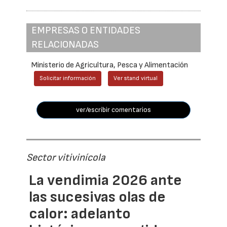
EMPRESAS O ENTIDADES
RELACIONADAS
Ministerio de Agricultura, Pesca y Alimentación
Solicitar información
Ver stand virtual
ver/escribir comentarios
Sector vitivinícola
La vendimia 2026 ante
las sucesivas olas de
calor: adelanto