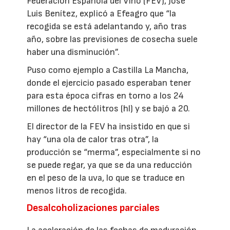
Federación Española del Vino (FEV), José
Luis Benítez, explicó a Efeagro que “la
recogida se está adelantando y, año tras
año, sobre las previsiones de cosecha suele
haber una disminución”.
Puso como ejemplo a Castilla La Mancha,
donde el ejercicio pasado esperaban tener
para esta época cifras en torno a los 24
millones de hectólitros (hl) y se bajó a 20.
El director de la FEV ha insistido en que si
hay “una ola de calor tras otra”, la
producción se “merma”, especialmente si no
se puede regar, ya que se da una reducción
en el peso de la uva, lo que se traduce en
menos litros de recogida.
Desalcoholizaciones parciales