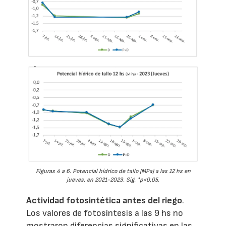
Figuras 4 a 6. Potencial hídrico de tallo (MPa) a las 12 hs en
jueves, en 2021-2023. Sig. *p<0,05.
Actividad fotosintética antes del riego
.
Los valores de fotosíntesis a las 9 hs no
mostraron diferencias significativas en las