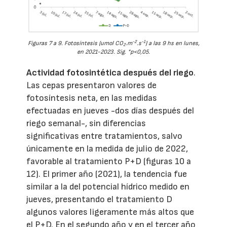
-2
-1
Figuras 7 a 9. Fotosíntesis (umol CO
.m
.s
) a las 9 hs en lunes,
2
en 2021-2023. Sig. *p<0,05.
Actividad fotosintética después del riego
.
Las cepas presentaron valores de
fotosíntesis neta, en las medidas
efectuadas en jueves -dos días después del
riego semanal-, sin diferencias
significativas entre tratamientos, salvo
únicamente en la medida de julio de 2022,
favorable al tratamiento P+D (figuras 10 a
12). El primer año (2021), la tendencia fue
similar a la del potencial hídrico medido en
jueves, presentando el tratamiento D
algunos valores ligeramente más altos que
el P+D. En el segundo año y en el tercer año