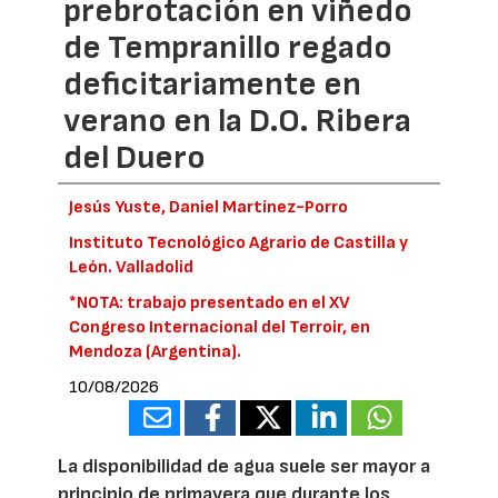
prebrotación en viñedo
de Tempranillo regado
deficitariamente en
verano en la D.O. Ribera
del Duero
Jesús Yuste, Daniel Martínez-Porro
Instituto Tecnológico Agrario de Castilla y
León. Valladolid
*NOTA: trabajo presentado en el XV
Congreso Internacional del Terroir, en
Mendoza (Argentina).
10/08/2026
La disponibilidad de agua suele ser mayor a
principio de primavera que durante los