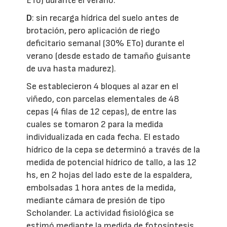
ETo) durante el verano.
D
: sin recarga hídrica del suelo antes de
brotación, pero aplicación de riego
deficitario semanal (30% ETo) durante el
verano (desde estado de tamaño guisante
de uva hasta madurez).
Se establecieron 4 bloques al azar en el
viñedo, con parcelas elementales de 48
cepas (4 filas de 12 cepas), de entre las
cuales se tomaron 2 para la medida
individualizada en cada fecha. El estado
hídrico de la cepa se determinó a través de la
medida de potencial hídrico de tallo, a las 12
hs, en 2 hojas del lado este de la espaldera,
embolsadas 1 hora antes de la medida,
mediante cámara de presión de tipo
Scholander. La actividad fisiológica se
estimó mediante la medida de fotosíntesis