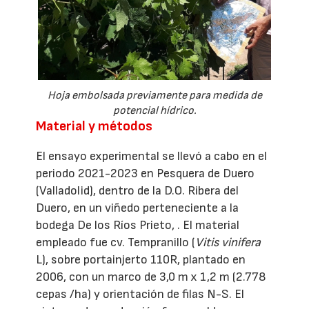
Hoja embolsada previamente para medida de
potencial hídrico.
Material y métodos
El ensayo experimental se llevó a cabo en el
periodo 2021-2023 en Pesquera de Duero
(Valladolid), dentro de la D.O. Ribera del
Duero, en un viñedo perteneciente a la
bodega De los Ríos Prieto, . El material
empleado fue cv. Tempranillo (
Vitis vinifera
L), sobre portainjerto 110R, plantado en
2006, con un marco de 3,0 m x 1,2 m (2.778
cepas /ha) y orientación de filas N-S. El