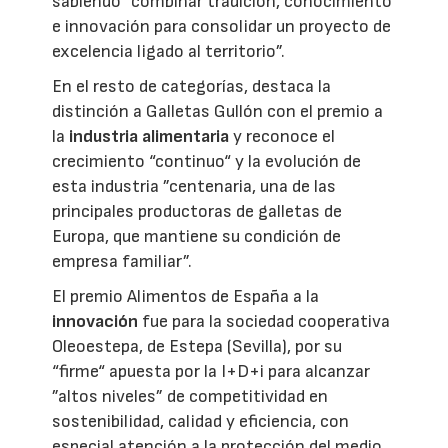
sabiendo ”combinar tradición, conocimiento
e innovación para consolidar un proyecto de
excelencia ligado al territorio”.
En el resto de categorías, destaca la
distinción a Galletas Gullón con el premio a
la
industria alimentaria
y reconoce el
crecimiento “continuo“ y la evolución de
esta industria ”centenaria, una de las
principales productoras de galletas de
Europa, que mantiene su condición de
empresa familiar”.
El premio Alimentos de España a la
innovación
fue para la sociedad cooperativa
Oleoestepa, de Estepa (Sevilla), por su
“firme“ apuesta por la I+D+i para alcanzar
”altos niveles” de competitividad en
sostenibilidad, calidad y eficiencia, con
especial atención a la protección del medio