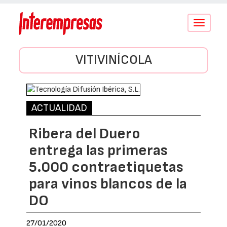
Conmutar
navegació
VITIVINÍCOLA
ACTUALIDAD
Ribera del Duero
entrega las primeras
5.000 contraetiquetas
para vinos blancos de la
DO
27/01/2020