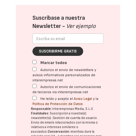
Suscríbase a nuestra
Newsletter -
Ver ejemplo
SUSCRIBIRME GRATIS
Marcar todos
Autorizo el envío de newsletters y
avisos informativos personalizados de
interempresas.net
Autorizo el envío de comunicaciones
de terceros vía interempresas.net
He leído y acepto el
Aviso Legal
y la
Política de Protección de Datos
Responsable:
Interempresas Media, S.L.U.
Finalidades:
Suscripción a nuestra(s)
newsletter(s). Gestión de cuenta de usuario.
Envío de emails relacionados con la misma o
relativos a intereses similares o
asociados.
Conservación:
mientras dure la