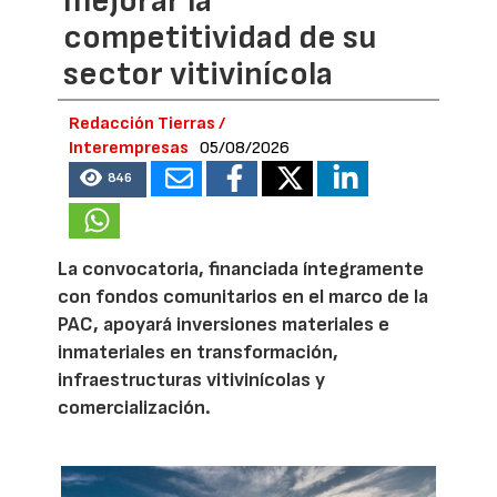
mejorar la
competitividad de su
sector vitivinícola
Redacción Tierras /
Interempresas
05/08/2026
846
La convocatoria, financiada íntegramente
con fondos comunitarios en el marco de la
PAC, apoyará inversiones materiales e
inmateriales en transformación,
infraestructuras vitivinícolas y
comercialización.