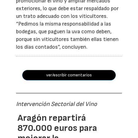
promocionar el vino y ampliar mercados
exteriores, lo que debe estar respaldado por
un trato adecuado con los viticultores.
“Pedimos la misma responsabilidad a las
bodegas, que paguen la uva como deben,
porque sin viticultores también ellas tienen
los días contados”, concluyen.
ver/escribir comentarios
Intervención Sectorial del Vino
Aragón repartirá
870.000 euros para