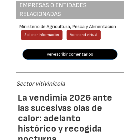
EMPRESAS O ENTIDADES
RELACIONADAS
Ministerio de Agricultura, Pesca y Alimentación
Solicitar información
Ver stand virtual
ver/escribir comentarios
Sector vitivinícola
La vendimia 2026 ante
las sucesivas olas de
calor: adelanto
histórico y recogida
nocturna