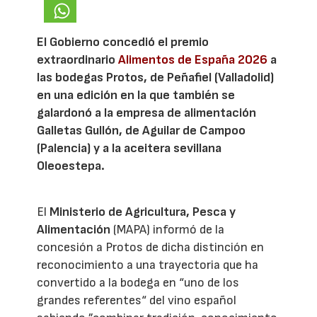
El Gobierno concedió el premio
extraordinario
Alimentos de España 2026
a
las bodegas Protos, de Peñafiel (Valladolid)
en una edición en la que también se
galardonó a la empresa de alimentación
Galletas Gullón, de Aguilar de Campoo
(Palencia) y a la aceitera sevillana
Oleoestepa.
El
Ministerio de Agricultura, Pesca y
Alimentación
(MAPA) informó de la
concesión a Protos de dicha distinción en
reconocimiento a una trayectoria que ha
convertido a la bodega en “uno de los
grandes referentes“ del vino español