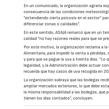
En un comunicado, la organización agraria ex
consecuencia de las condiciones meteorológ
”extendiendo cierta psicosis en el sector“ par
diferenciar zonas o calidades”.
En este sentido, ASAJA remarcó que en un terri
calidad “no hay razones reales para que se pre
Por este motivo, la organización reclama a la 
Alimentaria, para impedir la venta a pérdidas
y para que se pague la uva a treinta días. “Lo
legalidad, y la Administración debe actuar c
recuerda que hay casos de uva recogida en 20
La organización subraya que las bodegas reci
ampliar mercados exteriores, lo que debe esta
la misma responsabilidad a las bodegas, que p
tienen los días contados”, concluyen.