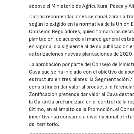
adopte el Ministerio de Agricultura, Pesca y A
Dichas recomendaciones se canalizarán a tra
según lo exigido en la normativa de la Unión E
Consejos Reguladores, quien tomará las decisi
plantación, de acuerdo al marco general estab
en vigor al día siguiente al de su publicación 
autorizaciones nuevas plantaciones de 2020.
La aprobación por parte del Consejo de Minist
Cava que se ha iniciado con el objetivo de apos
estructura en tres pilares: la Segmentación /
consistirá en dar valor al producto, diferencia
Zonificación pretende dar valor al Cava destaca
la Garantía profundizará en el control de la r
último, en el ámbito de la Promoción, el Cons
incentivar su consumo a nivel nacional e inter
del territorio.