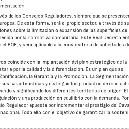
limentación.
vés de los Consejos Reguladores, siempre que se presente
uropea. De esta forma, será el propio sector, a través de s
ones sobre la limitación o expansión de las superficies de
lecido por la normativa comunitaria. Este Real Decreto en
en el BOE, y será aplicable a la convocatoria de solicitudes d
ros coincide con la implantación del plan estratégico de la
tar a por la calidad y la diferenciación. Es un plan que se
 Zonificación, la Garantía y la Promoción. La Segmentación
r sus características y distinguir los productos de más cali
ndo y significando los diferentes territorios de origen. El 
egulación y una producción en equilibrio con la demanda. Por
ejo Regulador apuesta por incrementar el prestigio del Cava
nacional. Todo ello con el objetivo de garantizar la sosteni