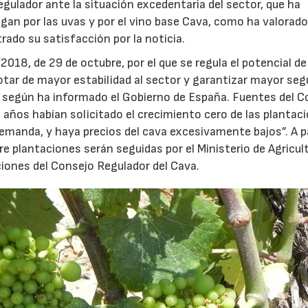
egulador ante la situación excedentaria del sector, que ha
agan por las uvas y por el vino base Cava, como ha valorad
rado su satisfacción por la noticia.
018, de 29 de octubre, por el que se regula el potencial de
dotar de mayor estabilidad al sector y garantizar mayor seg
”, según ha informado el Gobierno de España. Fuentes del 
 años habían solicitado el crecimiento cero de las plantac
a demanda, y haya precios del cava excesivamente bajos”. A p
 plantaciones serán seguidas por el Ministerio de Agricult
iones del Consejo Regulador del Cava.