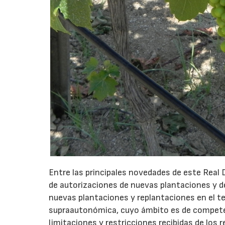
Entre las principales novedades de este Real
de autorizaciones de nuevas plantaciones y de
nuevas plantaciones y replantaciones en el t
supraautonómica, cuyo ámbito es de competenc
limitaciones y restricciones recibidas de los 