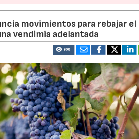
uncia movimientos para rebajar el
 una vendimia adelantada
908