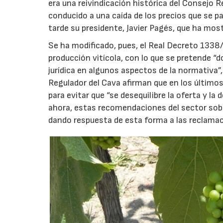
era una reivindicación histórica del Consejo R
conducido a una caída de los precios que se p
tarde su presidente, Javier Pagés, que ha most
Se ha modificado, pues, el Real Decreto 1338/2
producción vitícola, con lo que se pretende “
jurídica en algunos aspectos de la normativa
Regulador del Cava afirman que en los últimos
para evitar que “se desequilibre la oferta y l
ahora, estas recomendaciones del sector sobre
dando respuesta de esta forma a las reclamac