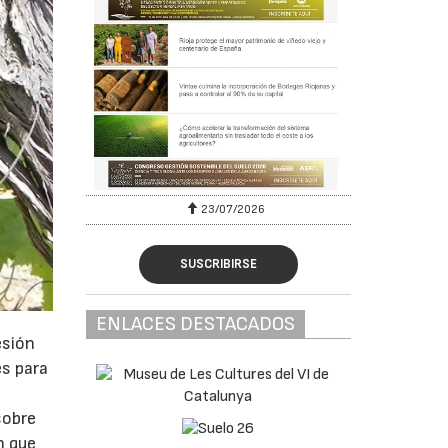
23/07/2026
SUSCRIBIRSE
ENLACES DESTACADOS
esión
es para
sobre
n que