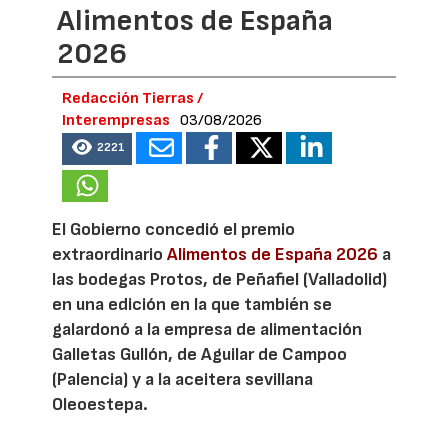
Alimentos de España
2026
Redacción Tierras /
Interempresas
03/08/2026
2221
El Gobierno concedió el premio
extraordinario
Alimentos de España 2026
a
las bodegas Protos, de Peñafiel (Valladolid)
en una edición en la que también se
galardonó a la empresa de alimentación
Galletas Gullón, de Aguilar de Campoo
(Palencia) y a la aceitera sevillana
Oleoestepa.