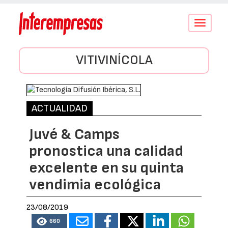
Conmutar
navegació
VITIVINÍCOLA
ACTUALIDAD
Juvé & Camps
pronostica una calidad
excelente en su quinta
vendimia ecológica
23/08/2019
660