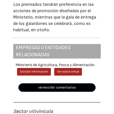
Los premiados tendrán preferencia en las
acciones de promoción diseñadas por el
Ministerio, mientras que la gala de entrega
de los galardones se celebrará, como es
habitual, en otoño.
EMPRESAS O ENTIDADES
RELACIONADAS
Ministerio de Agricultura, Pesca y Alimentación
Solicitar información
Ver stand virtual
ver/escribir comentarios
Sector vitivinícola