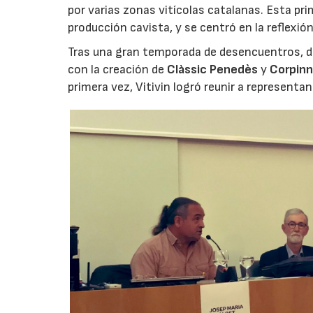
por varias zonas vitícolas catalanas. Esta pri
producción cavista, y se centró en la reflexi
Tras una gran temporada de desencuentros, du
con la creación de
Clàssic Penedès
y
Corpinn
primera vez, Vitivin logró reunir a represent