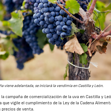
viene adelantada, se iniciará la vendimia en Castilla y León.
la campaña de comercialización de la uva en Castilla y Le
ura que vigile el cumplimiento de la Ley de la Cadena Alimenta
s precios de venta.