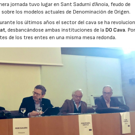
mera jornada tuvo lugar en Sant Sadurní d’Anoia, feudo de
ón sobre los modelos actuales de Denominación de Origen.
rante los últimos años el sector del cava se ha revolucio
at
, desbancándose ambas instituciones de la
DO Cava
. Po
antes de los tres entes en una misma mesa redonda.