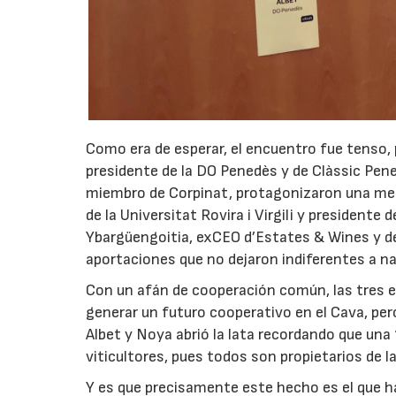
Como era de esperar, el encuentro fue tenso, p
presidente de la DO Penedès y de Clàssic Pene
miembro de Corpinat, protagonizaron una mes
de la Universitat Rovira i Virgili y presidente 
Ybargüengoitia, exCEO d’Estates & Wines y 
aportaciones que no dejaron indiferentes a na
Con un afán de cooperación común, las tres e
generar un futuro cooperativo en el Cava, pe
Albet y Noya abrió la lata recordando que una
viticultores, pues todos son propietarios de 
Y es que precisamente este hecho es el que h