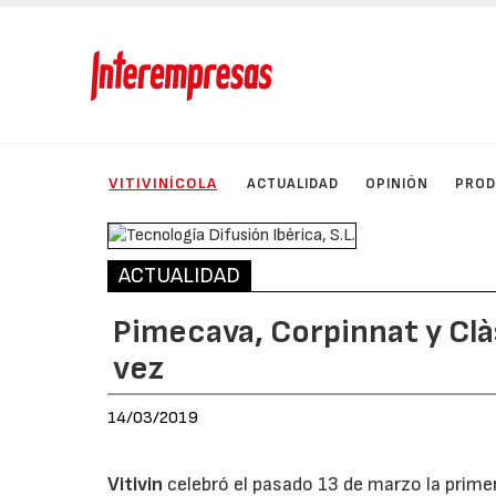
VITIVINÍCOLA
ACTUALIDAD
OPINIÓN
PRO
ACTUALIDAD
Pimecava, Corpinnat y Clà
vez
14/03/2019
Vitivin
celebró el pasado 13 de marzo la primer