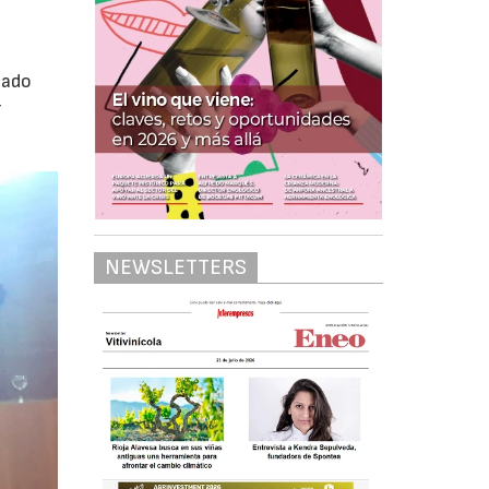
nado
r
NEWSLETTERS