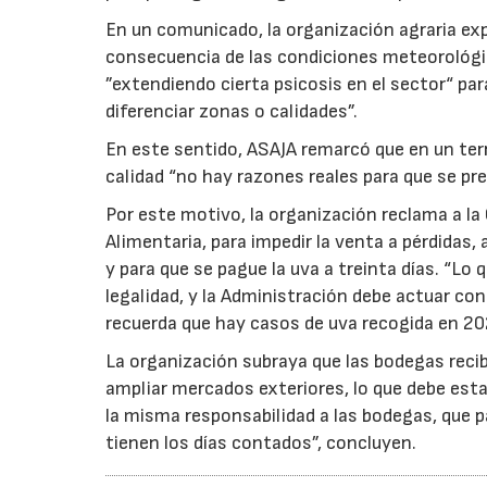
En un comunicado, la organización agraria ex
consecuencia de las condiciones meteorológ
”extendiendo cierta psicosis en el sector“ par
diferenciar zonas o calidades”.
En este sentido, ASAJA remarcó que en un terri
calidad “no hay razones reales para que se pre
Por este motivo, la organización reclama a la 
Alimentaria, para impedir la venta a pérdidas
y para que se pague la uva a treinta días. “Lo
legalidad, y la Administración debe actuar c
recuerda que hay casos de uva recogida en 20
La organización subraya que las bodegas reci
ampliar mercados exteriores, lo que debe esta
la misma responsabilidad a las bodegas, que p
tienen los días contados”, concluyen.