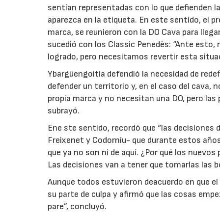
sentían representadas con lo que defienden l
aparezca en la etiqueta. En este sentido, el 
marca, se reunieron con la DO Cava para llega
sucedió con los Classic Penedès: “Ante esto, 
logrado, pero necesitamos revertir esta situ
Ybargüengoitia defendió la necesidad de redef
defender un territorio y, en el caso del cava
propia marca y no necesitan una DO, pero las 
subrayó.
Ene ste sentido, recordó que “las decisiones
Freixenet y Codorníu- que durante estos años
que ya no son ni de aquí. ¿Por qué los nuevos
Las decisiones van a tener que tomarlas las
Aunque todos estuvieron deacuerdo en que el 
su parte de culpa y afirmó que las cosas emp
pare”, concluyó.