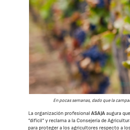
En pocas semanas, dado que la campaña 
La organización profesional
ASAJA
augura que 
“difícil“ y reclama a la Consejería de Agricult
para proteger a los agricultores respecto a lo