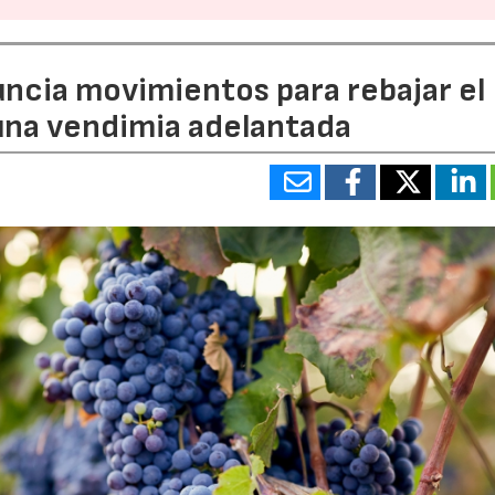
uncia movimientos para rebajar el
 una vendimia adelantada