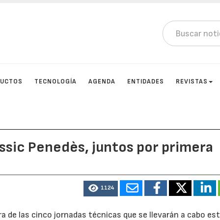
DUCTOS
TECNOLOGÍA
AGENDA
ENTIDADES
REVISTAS
ssic Penedès, juntos por primera
1124
a de las cinco jornadas técnicas que se llevarán a cabo es