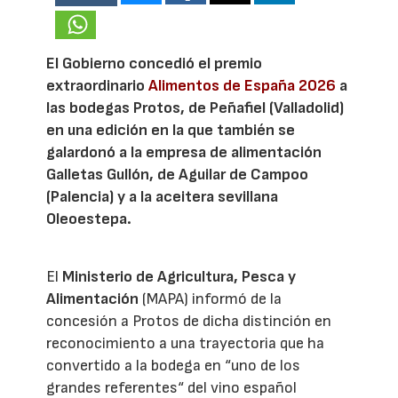
El Gobierno concedió el premio
extraordinario
Alimentos de España 2026
a
las bodegas Protos, de Peñafiel (Valladolid)
en una edición en la que también se
galardonó a la empresa de alimentación
Galletas Gullón, de Aguilar de Campoo
(Palencia) y a la aceitera sevillana
Oleoestepa.
El
Ministerio de Agricultura, Pesca y
Alimentación
(MAPA) informó de la
concesión a Protos de dicha distinción en
reconocimiento a una trayectoria que ha
convertido a la bodega en “uno de los
grandes referentes“ del vino español