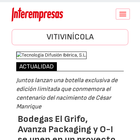
Conmutar
navegació
VITIVINÍCOLA
ACTUALIDAD
Juntos lanzan una botella exclusiva de
edición limitada que conmemora el
centenario del nacimiento de César
Manrique
Bodegas El Grifo,
Avanza Packaging y O-I
se unen en un proyecto