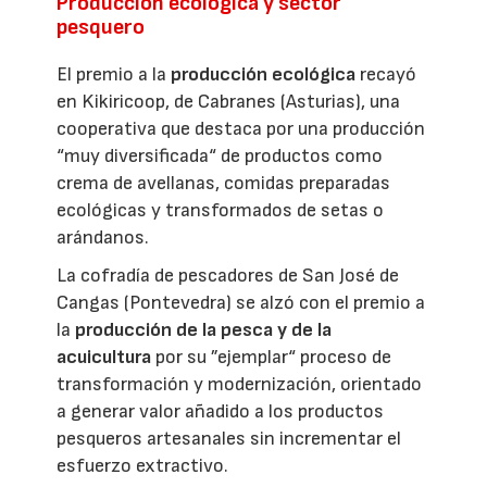
Producción ecológica y sector
pesquero
El premio a la
producción ecológica
recayó
en Kikiricoop, de Cabranes (Asturias), una
cooperativa que destaca por una producción
“muy diversificada“ de productos como
crema de avellanas, comidas preparadas
ecológicas y transformados de setas o
arándanos.
La cofradía de pescadores de San José de
Cangas (Pontevedra) se alzó con el premio a
la
producción de la pesca y de la
acuicultura
por su ”ejemplar“ proceso de
transformación y modernización, orientado
a generar valor añadido a los productos
pesqueros artesanales sin incrementar el
esfuerzo extractivo.