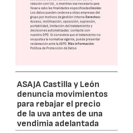
relación con Ud., o mientras sea necesario para
llevar a cabo las finalidades especificadas
Cesión:
Los datos pueden cederse a otras
empresas del
grupo
por motivos de gestión interna.
Derechos:
Acceso, rectificación, oposición, supresión,
portabilidad, limitación del tratatamiento y
decisiones automatizadas:
contacte con
nuestro DPD
. Si considera que el tratamiento no
se ajusta a la normativa vigente, puede presentar
reclamación ante la
AEPD
.
Más información:
Política de Protección de Datos
ASAJA Castilla y León
denuncia movimientos
para rebajar el precio
de la uva antes de una
vendimia adelantada