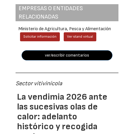
EMPRESAS O ENTIDADES
RELACIONADAS
Ministerio de Agricultura, Pesca y Alimentación
Solicitar información
Ver stand virtual
ver/escribir comentarios
Sector vitivinícola
La vendimia 2026 ante
las sucesivas olas de
calor: adelanto
histórico y recogida