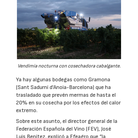
Vendimia nocturna con cosechadora cabalgante.
Ya hay algunas bodegas como Gramona
(Sant Sadurní d'Anoia-Barcelona) que ha
trasladado que prevén mermas de hasta el
20% en su cosecha por los efectos del calor
extremo.
Sobre este asunto, el director general de la
Federación Española del Vino (FEV), José
Luis Benítez, explicó a Efeagro que “la