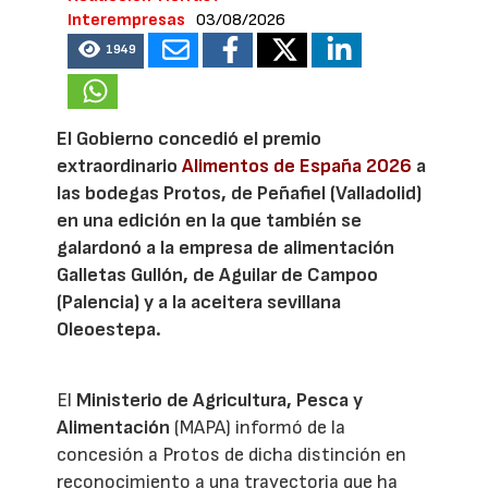
Interempresas
03/08/2026
1949
El Gobierno concedió el premio
extraordinario
Alimentos de España 2026
a
las bodegas Protos, de Peñafiel (Valladolid)
en una edición en la que también se
galardonó a la empresa de alimentación
Galletas Gullón, de Aguilar de Campoo
(Palencia) y a la aceitera sevillana
Oleoestepa.
El
Ministerio de Agricultura, Pesca y
Alimentación
(MAPA) informó de la
concesión a Protos de dicha distinción en
reconocimiento a una trayectoria que ha