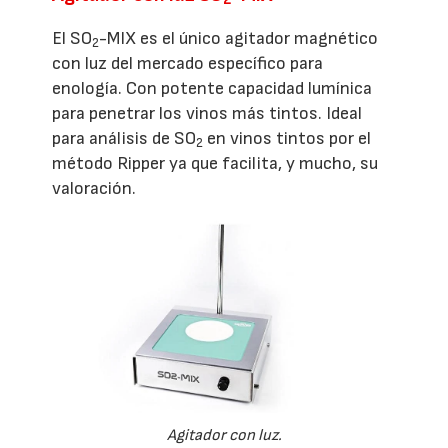
El SO
-MIX es el único agitador magnético
2
con luz del mercado específico para
enología. Con potente capacidad lumínica
para penetrar los vinos más tintos. Ideal
para análisis de SO
en vinos tintos por el
2
método Ripper ya que facilita, y mucho, su
valoración.
Agitador con luz.