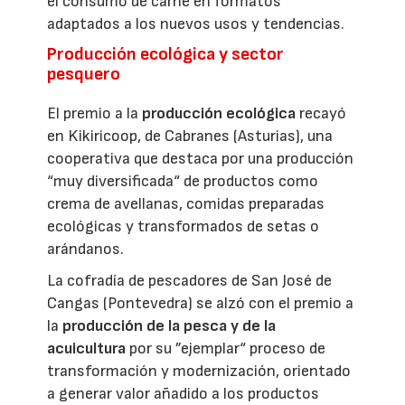
el consumo de carne en formatos
adaptados a los nuevos usos y tendencias.
Producción ecológica y sector
pesquero
El premio a la
producción ecológica
recayó
en Kikiricoop, de Cabranes (Asturias), una
cooperativa que destaca por una producción
“muy diversificada“ de productos como
crema de avellanas, comidas preparadas
ecológicas y transformados de setas o
arándanos.
La cofradía de pescadores de San José de
Cangas (Pontevedra) se alzó con el premio a
la
producción de la pesca y de la
acuicultura
por su ”ejemplar“ proceso de
transformación y modernización, orientado
a generar valor añadido a los productos