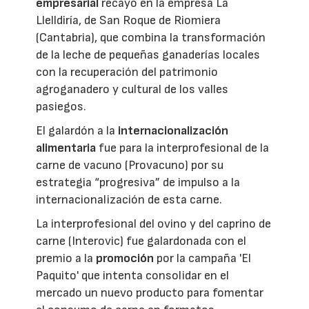
empresarial
recayó en la empresa La
Llelldiría, de San Roque de Riomiera
(Cantabria), que combina la transformación
de la leche de pequeñas ganaderías locales
con la recuperación del patrimonio
agroganadero y cultural de los valles
pasiegos.
El galardón a la
internacionalización
alimentaria
fue para la interprofesional de la
carne de vacuno (Provacuno) por su
estrategia “progresiva” de impulso a la
internacionalización de esta carne.
La interprofesional del ovino y del caprino de
carne (Interovic) fue galardonada con el
premio a la
promoción
por la campaña 'El
Paquito' que intenta consolidar en el
mercado un nuevo producto para fomentar