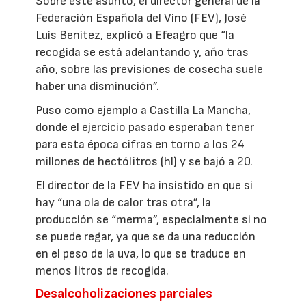
Sobre este asunto, el director general de la
Federación Española del Vino (FEV), José
Luis Benítez, explicó a Efeagro que “la
recogida se está adelantando y, año tras
año, sobre las previsiones de cosecha suele
haber una disminución”.
Puso como ejemplo a Castilla La Mancha,
donde el ejercicio pasado esperaban tener
para esta época cifras en torno a los 24
millones de hectólitros (hl) y se bajó a 20.
El director de la FEV ha insistido en que si
hay “una ola de calor tras otra”, la
producción se “merma”, especialmente si no
se puede regar, ya que se da una reducción
en el peso de la uva, lo que se traduce en
menos litros de recogida.
Desalcoholizaciones parciales