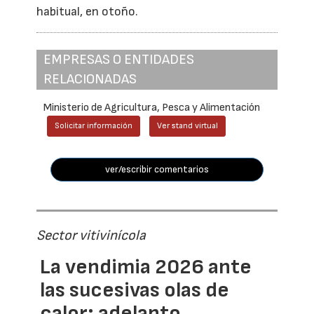
habitual, en otoño.
EMPRESAS O ENTIDADES
RELACIONADAS
Ministerio de Agricultura, Pesca y Alimentación
Solicitar información
Ver stand virtual
ver/escribir comentarios
Sector vitivinícola
La vendimia 2026 ante
las sucesivas olas de
calor: adelanto