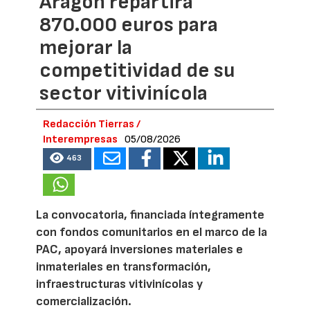
Aragón repartirá
870.000 euros para
mejorar la
competitividad de su
sector vitivinícola
Redacción Tierras /
Interempresas
05/08/2026
463
La convocatoria, financiada íntegramente
con fondos comunitarios en el marco de la
PAC, apoyará inversiones materiales e
inmateriales en transformación,
infraestructuras vitivinícolas y
comercialización.