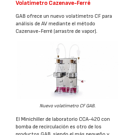
Volatímetro Cazenave-Ferré
GAB ofrece un nuevo volatímetro CF para
análisis de AV mediante el método
Cazenave-Ferré (arrastre de vapor).
Nuevo volatímetro CF GAB.
El Minichiller de laboratorio CCA-420 con
bomba de recirculación es otro de los
productos GAB, siendo el más pequeño y